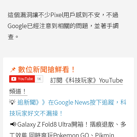
這個漏洞讓不少Pixel用戶感到不安，不過
Google已經注意到相關的問題，並著手調
查。
📌 數位新聞搶鮮看！
訂閱《科技玩家》YouTube
頻道！
💡
追新聞》》在Google News按下追蹤，科
技玩家好文不漏接！
📢 Galaxy Z Fold8 Ultra開箱！摺痕退散、多
工效能 同時爽玩Pokemon GO、Pikmin