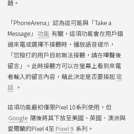
題。
「PhoneArena」認為這可能與「Take a
Message」
功能
有關，這項功能會在用戶錯
過來電或選擇不接聽時，播放語音提示，
「您撥打的用戶目前無法接聽，請在嗶聲後
留言」。此時接聽方可以在螢幕上看到來電
者輸入的留言內容，藉此決定是否要接起
電
話
。
這項功能最初僅限Pixel 10系列使用，但
Google
隨後將其下放至美國、英國、澳洲與
愛爾蘭的Pixel 4至
Pixel 9
系列。