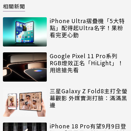
相關新聞
iPhone Ultra摺疊機「5大特
點」配得起Ultra名字！果粉
看完更心動
Google Pixel 11 Pro系列
RGB燈效正名「HiLight」！
用途搶先看
三星Galaxy Z Fold8主打全螢
幕觀影 外媒實測打臉：滿滿黑
邊
iPhone 18 Pro有望9月9日登