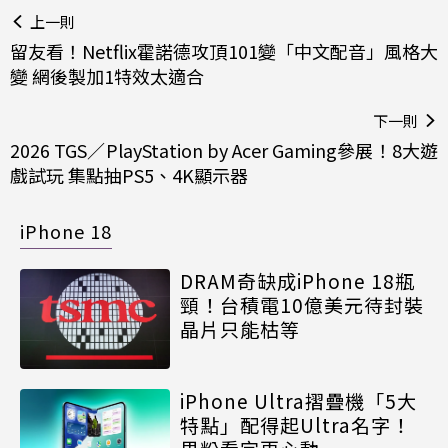
上一則
留友看！Netflix霍諾德攻頂101變「中文配音」風格大
變 網後製加1特效太適合
下一則
2026 TGS／PlayStation by Acer Gaming參展！8大遊
戲試玩 集點抽PS5、4K顯示器
iPhone 18
DRAM奇缺成iPhone 18瓶
頸！台積電10億美元待封裝
晶片只能枯等
iPhone Ultra摺疊機「5大
特點」配得起Ultra名字！