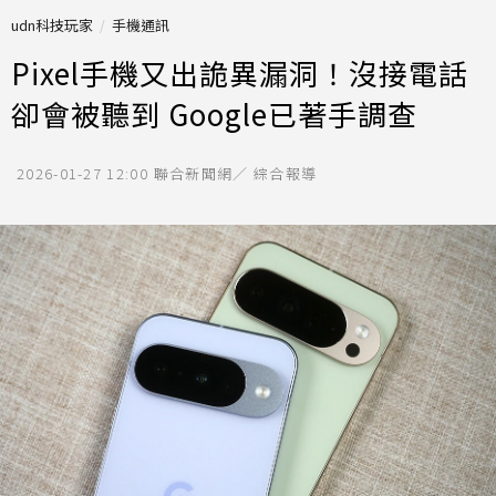
udn科技玩家
手機通訊
Pixel手機又出詭異漏洞！沒接電話
卻會被聽到 Google已著手調查
2026-01-27 12:00
聯合新聞網／ 綜合報導