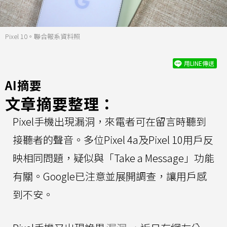
Pixel 10。聯合報系資料照
用LINE傳送
AI摘要
文章摘要整理：
Pixel手機出現漏洞，來電者可在留言時聽到
接聽者的聲音。多位Pixel 4a及Pixel 10用戶反
映相同問題，疑似與「Take a Message」功能
有關。Google已注意並展開調查，讓用戶感
到不安。