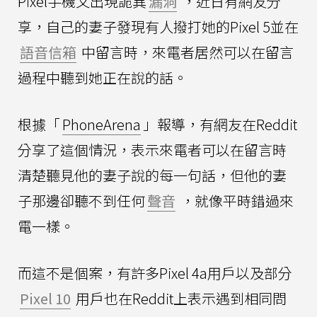
Pixel手機又出現詭異
漏洞
，近日有網友分
享，自己的妻子發現有人撥打她的Pixel 5並在
語音信箱
中留言時，來電者居然可以在留言
過程中聽到她正在說的話。
根據「
PhoneArena
」報導，有網友在Reddit
分享了這個情況，表示來電者可以在留言時
清楚聽見他的妻子說的每一句話，但他的妻
子那邊卻聽不到任何
聲音
，就像平時錯過來
電一樣。
而這不是個案，有許多Pixel 4a用戶以及部分
Pixel 10
用戶也在Reddit上表示遇到相同問