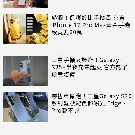
嚇爛！保護殼比手機貴 京東
iPhone 17 Pro Max黃金手機
殼竟要60萬
三星手機又爆炸！Galaxy
S25+半夜充電起火 官方認了
願意賠償
零售商偷跑！三星Galaxy S26
系列型號配色都曝光 Edge、
Pro都不見