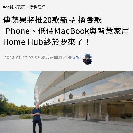
udn科技玩家
手機通訊
傳蘋果將推20款新品 摺疊款
iPhone、低價MacBook與智慧家居
Home Hub終於要來了！
2026-01-27 07:53
聯合新聞網／
楊又肇