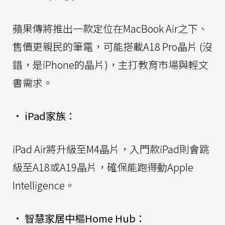
蘋果傳將推出一款定位在MacBook Air之下、
售價更親民的筆電，可能搭載A18 Pro晶片 (沒
錯，是iPhone的晶片)，主打教育市場與輕文
書需求。
•
iPad家族：
iPad Air將升級至M4晶片，入門款iPad則會跳
級至A18或A19晶片，確保能跑得動Apple
Intelligence。
•
智慧家居中樞Home Hub：