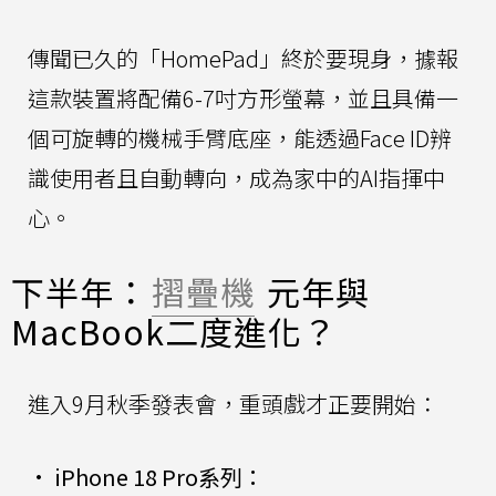
傳聞已久的「HomePad」終於要現身，據報
這款裝置將配備6-7吋方形螢幕，並且具備一
個可旋轉的機械手臂底座，能透過Face ID辨
識使用者且自動轉向，成為家中的AI指揮中
心。
下半年：
摺疊機
元年與
MacBook二度進化？
進入9月秋季發表會，重頭戲才正要開始：
•
iPhone 18 Pro系列：