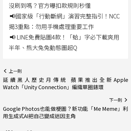
沒刷到嗎？官方曝扣款規則秒懂
📢國家級「行動斷網」演習完整指引！NCC
揭3重點：勿用手機處理重要工作
📢 LINE免費貼圖4款！「蛤」字必下載爽用
半年、熊大兔兔動態圖超Q
上一則
延續黑人歷史月傳統 蘋果推出全新Apple
Watch「Unity Connection」編織單圈錶環
下一則
Google Photos也能做梗圖？新功能「Me Meme」利
用生成式AI把自己變成迷因主角