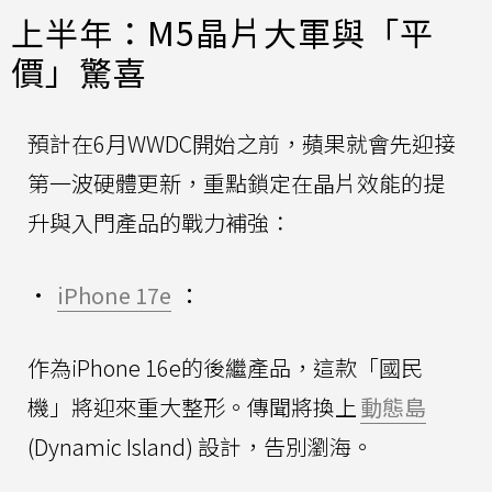
上半年：M5晶片大軍與「平
價」驚喜
預計在6月WWDC開始之前，蘋果就會先迎接
第一波硬體更新，重點鎖定在晶片效能的提
升與入門產品的戰力補強：
•
iPhone 17e
：
作為iPhone 16e的後繼產品，這款「國民
機」將迎來重大整形。傳聞將換上
動態島
(Dynamic Island) 設計，告別瀏海。