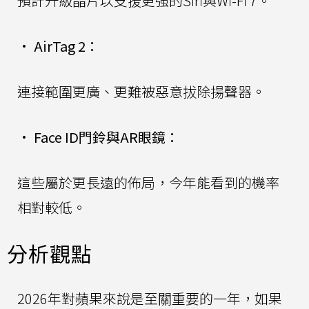
預計升級晶片以支援更強的Siri與Wi-Fi 7。
•
AirTag 2：
連接範圍更廣、更難被惡意拔除揚聲器。
•
Face ID門鈴與AR眼鏡：
這些屬於更長遠的佈局，今年能看到的機率
相對較低。
分析觀點
2026年對蘋果來說是至關重要的一年，如果