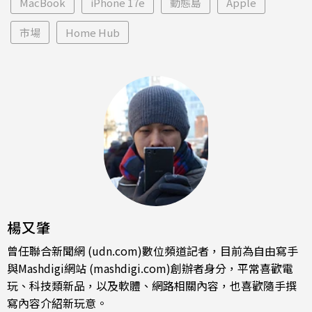
MacBook
iPhone 17e
動態島
Apple
市場
Home Hub
楊又肇
曾任聯合新聞網 (udn.com)數位頻道記者，目前為自由寫手
與Mashdigi網站 (mashdigi.com)創辦者身分，平常喜歡電
玩、科技類新品，以及軟體、網路相關內容，也喜歡隨手撰
寫內容介紹新玩意。