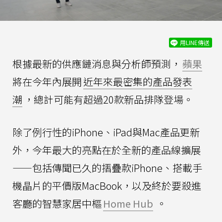
用LINE傳送
根據最新的供應鏈消息與分析師預測，
蘋果
將在今年內展開
近年來最密集的產品發表
潮
，總計可能有超過20款新品排隊登場。
除了例行性的iPhone、iPad與Mac產品更新
外，今年最大的亮點在於全新的產品線擴展
——包括傳聞已久的摺疊款iPhone、搭載手
機晶片的平價版MacBook，以及終於要殺進
客廳的智慧家居中樞
Home Hub
。