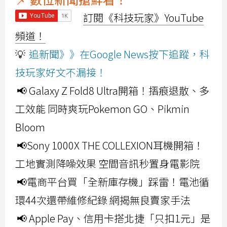
訂閱《科技玩家》YouTube
頻道！
💡
追新聞》》在Google News按下追蹤，科
技玩家好文不漏接！
📢 Galaxy Z Fold8 Ultra開箱！摺痕退散、多
工效能 同時爽玩Pokemon GO、Pikmin
Bloom
📢Sony 1000X THE COLLEXION耳機開箱！
工地實測降噪效果 空間音訊秒置身電影院
📢電商平台買「全新庫存機」踩雷！電池循
環44次還帶維修紀錄 網揭無良賣家手法
📢 Apple Pay、信用卡搭北捷「只扣1元」是