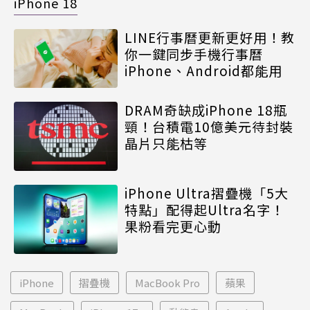
iPhone 18
LINE行事曆更新更好用！教
你一鍵同步手機行事曆
iPhone、Android都能用
DRAM奇缺成iPhone 18瓶
頸！台積電10億美元待封裝
晶片只能枯等
iPhone Ultra摺疊機「5大
特點」配得起Ultra名字！
果粉看完更心動
iPhone
摺疊機
MacBook Pro
蘋果