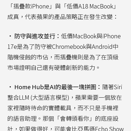
「摺疊款iPhone」與「低價A18 MacBook」
成真，代表蘋果的產品策略正在發生改變：
•
防守與進攻並行：
低價MacBook與iPhone
17e是為了防守被Chromebook與Android中
階機侵蝕的市佔，而摺疊機則是為了在頂級
市場證明自己還有硬體創新的能力。
•
Home Hub是AI的最後一塊拼圖：
隨著Siri
整合LLM (大型語言模型)，蘋果需要一個放在
家裡隨時待命的實體載具，而不只是手機裡
的語音助理。那個「會轉頭看你」的底座設
計，如果做得好，可能會比亞馬遜Echo Show