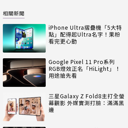
相關新聞
iPhone Ultra摺疊機「5大特
點」配得起Ultra名字！果粉
看完更心動
Google Pixel 11 Pro系列
RGB燈效正名「HiLight」！
用途搶先看
三星Galaxy Z Fold8主打全螢
幕觀影 外媒實測打臉：滿滿黑
邊