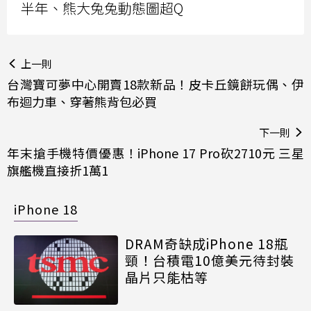
半年、熊大兔兔動態圖超Q
上一則
台灣寶可夢中心開賣18款新品！皮卡丘鏡餅玩偶、伊
布迴力車、穿著熊背包必買
下一則
年末搶手機特價優惠！iPhone 17 Pro砍2710元 三星
旗艦機直接折1萬1
iPhone 18
DRAM奇缺成iPhone 18瓶
頸！台積電10億美元待封裝
晶片只能枯等