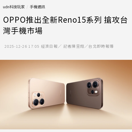
udn科技玩家
手機通訊
OPPO推出全新Reno15系列 搶攻台
灣手機市場
2025-12-26 17:05
經濟日報／ 記者陳昱翔／台北即時報導