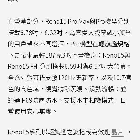
學。
在螢幕部分，Reno15 Pro Max與Pro機型分別
搭載6.78吋、6.32吋，為喜愛大螢幕或小旗艦
的用戶帶來不同選擇，Pro機型在輕旗艦規格
下更帶來最輕187克3的輕量機身；Reno15與
Reno15 F則分別搭載6.59吋與6.57吋大螢幕。
全系列螢幕皆支援120Hz更新率，以及10.7億
色的高色域，視覺精彩沉浸、滑動流暢；並
通過IP69防塵防水、支援水中相機模式，日
常使用安心無虞。
Reno15系列以輕旗艦之姿搭載高效能
晶片
，