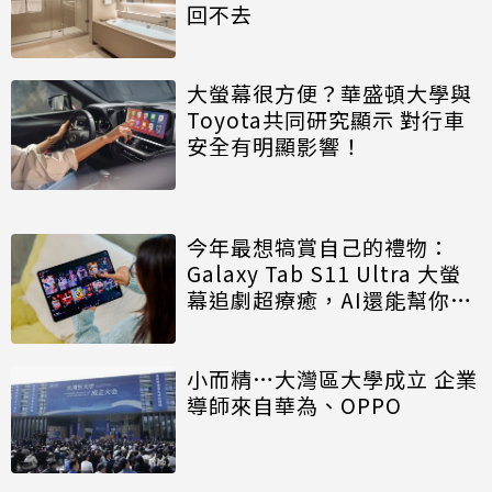
回不去
大螢幕很方便？華盛頓大學與
Toyota共同研究顯示 對行車
安全有明顯影響！
今年最想犒賞自己的禮物：
Galaxy Tab S11 Ultra 大螢
幕追劇超療癒，AI還能幫你變
高效
小而精…大灣區大學成立 企業
導師來自華為、OPPO