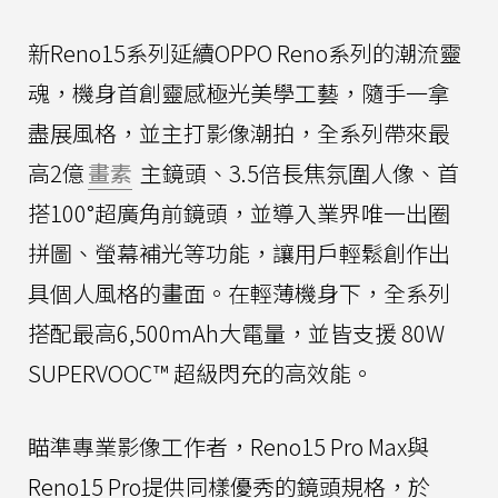
新Reno15系列延續OPPO Reno系列的潮流靈
魂，機身首創靈感極光美學工藝，隨手一拿
盡展風格，並主打影像潮拍，全系列帶來最
高2億
畫素
主鏡頭、3.5倍長焦氛圍人像、首
搭100°超廣角前鏡頭，並導入業界唯一出圈
拼圖、螢幕補光等功能，讓用戶輕鬆創作出
具個人風格的畫面。在輕薄機身下，全系列
搭配最高6,500mAh大電量，並皆支援 80W
SUPERVOOC™ 超級閃充的高效能。
瞄準專業影像工作者，Reno15 Pro Max與
Reno15 Pro提供同樣優秀的鏡頭規格，於