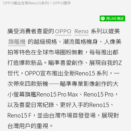
OPPO推出全新Reno15系列。OPPO提供
用LINE傳送
廣受消費者喜愛的
OPPO
Reno
系列以媲美
旗艦機
的越級規格、潮流風格機身、人像美
拍等特色在全球市場圈粉無數，每每推出都
打造爆款新品。瞄準喜愛創作、展現自我的Z
世代，OPPO宣布推出全新Reno15 系列，一
次帶來四款新機——瞄準專業影像創作的大
小螢幕旗艦Reno15 Pro Max、Reno15 Pro，
以及喜愛日常紀錄、更好入手的Reno15、
Reno15 F，並由台灣市場首發登場，展現對
台灣用戶的重視。