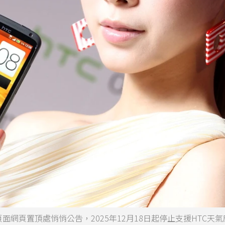
頁面網頁置頂處悄悄公告，2025年12月18日起停止支援HTC天