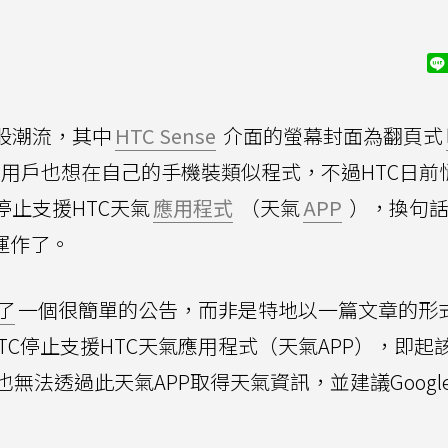
股潮流，其中
HTC Sense
介面的螢幕封面為翻頁式
用戶也想在自己的手機裝類似程式，不過HTC日前
停止支援HTC天氣
應用程式
（天氣
APP
），換句話
運作了。
了
一個很簡單的公告，而非是特地以一篇文章的形
，HTC停止支援HTC天氣應用程式（天氣APP），即起
法透過此天氣APP取得天氣資訊，並建議Google P