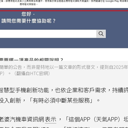
簡單的公告，而非是特地以一篇文章的形式發文，提到自2025年1
PP）。（翻攝自HTC官網）
的智慧型手機創新功能，也依企業和客戶需求，持續
投入創新，「有時必須中斷某些服務」。
老婆汽機車資訊網
表示
，「這個APP（天氣APP）