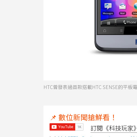
HTC曾發表過首款搭載HTC SENSE的平板
📌 數位新聞搶鮮看！
訂閱《科技玩家》Y