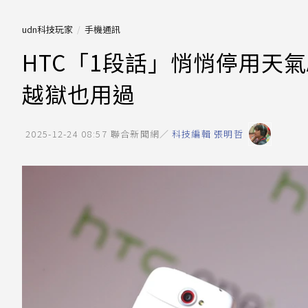
udn科技玩家
手機通訊
HTC「1段話」悄悄停用天氣A
越獄也用過
2025-12-24 08:57
聯合新聞網／
科技編輯 張明哲