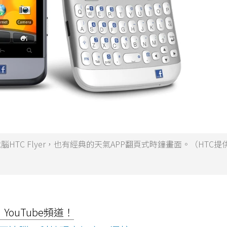
電腦HTC Flyer，也有經典的天氣APP翻頁式時鐘畫面。（HTC提
ouTube頻道！