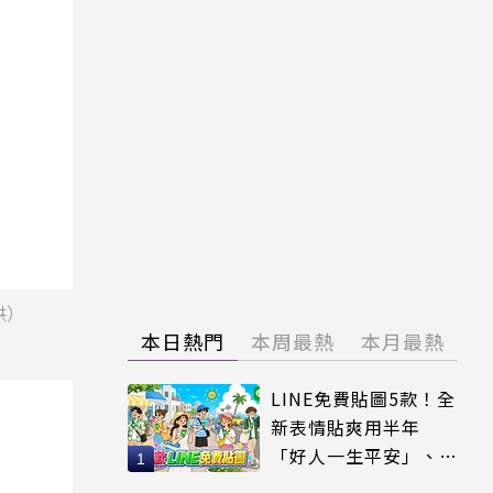
供）
本日熱門
本周最熱
本月最熱
LINE免費貼圖5款！全
新表情貼爽用半年
「好人一生平安」、
「好熱」必用