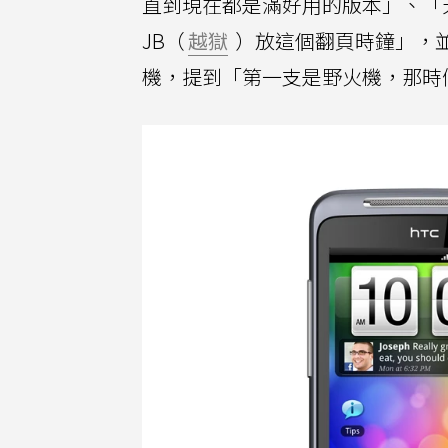
直到現在都是滿好用的版本」、「天
JB（
越獄
）放這個翻頁時鐘」，並
機，提到「第一支是野火機，那時