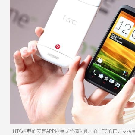
HTC經典的天氣APP翻頁式時鐘功能，在HTC的官方支援