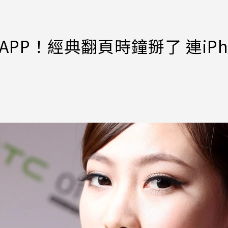
PP！經典翻頁時鐘掰了 連iPh