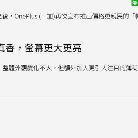
之後，OnePlus (一加)再次宣布推出價格更親民的「
真香，螢幕更大更亮
s 15設計，整體外觀變化不大，但額外加入更引人注目的薄