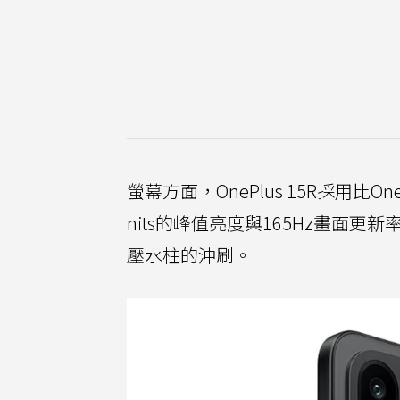
螢幕方面，OnePlus 15R採用比OneP
nits的峰值亮度與165Hz畫面
壓水柱的沖刷。