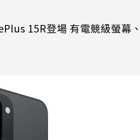
ePlus 15R登場 有電競級螢幕