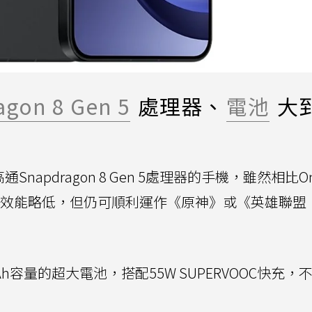
agon 8 Gen 5
處理器、
電池
大
通Snapdragon 8 Gen 5處理器的手機，雖然相比On
n 5 Elite效能略低，但仍可順利運作《原神》或《英雄聯
0mAh容量的超大電池，搭配55W SUPERVOOC快充