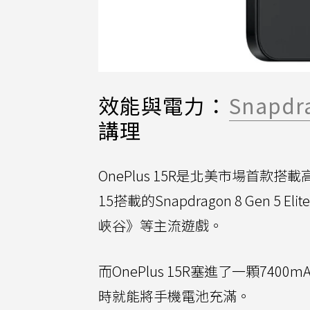
效能與電力：
Snapdr
講理
OnePlus 15R是北美市場首款搭載高
15搭載的Snapdragon 8 Ge
峽谷》等主流遊戲。
而OnePlus 15R塞進了一顆740
時就能將手機電池充滿。