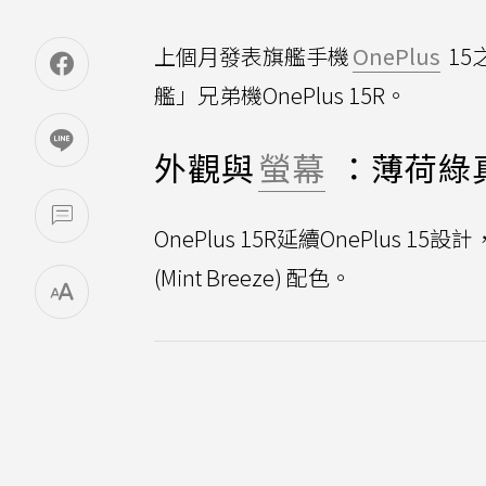
上個月發表旗艦手機
OnePlus
15
艦」兄弟機OnePlus 15R。
外觀與
螢幕
：薄荷綠
OnePlus 15R延續OnePlu
(Mint Breeze) 配色。