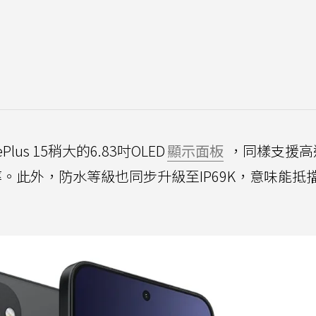
lus 15稍大的6.83吋OLED
顯示面板
，同樣支援高達
更新率。此外，防水等級也同步升級至IP69K，意味能抵