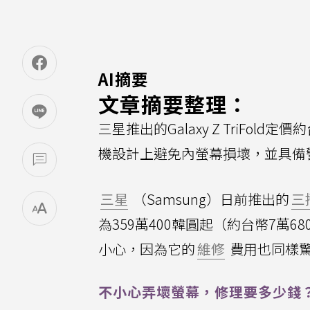
AI摘要
文章摘要整理：
三星推出的Galaxy Z TriFol
機設計上避免內螢幕損壞，並具備
三星
（Samsung）日前推出的
三
為359萬400韓圓起（約台幣7萬680
小心，因為它的
維修
費用也同樣
不小心弄壞螢幕，修理要多少錢