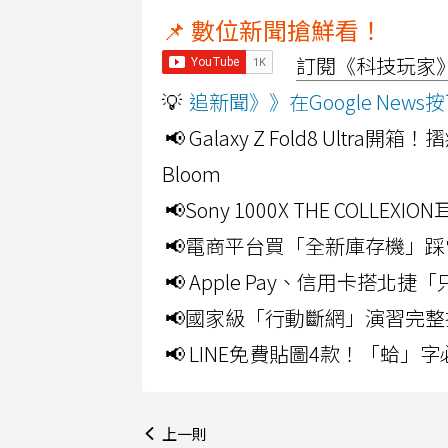
📌 數位新聞搶鮮看！
訂閱《科技玩家》Y
💡
追新聞》》在Google Ne
📢 Galaxy Z Fold8 Ultr
Bloom
📢Sony 1000X THE CO
📢電商平台買「全新庫存機」踩
📢 Apple Pay、信用卡搭
📢國家級「行動斷網」演習完整
📢 LINE免費貼圖4款！「蛤
上一則