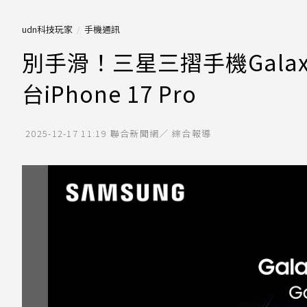
udn科技玩家
手機通訊
別手滑！三星三摺手機Galaxy
台iPhone 17 Pro
2025-12-17 11:19
聯合新聞網／ 綜合報導