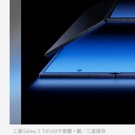
三星Galaxy Z TriFold示意圖。圖／三星提供