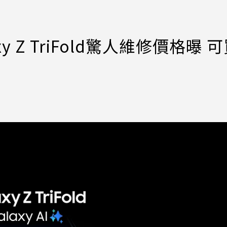
 Z TriFold驚人維修價格曝 