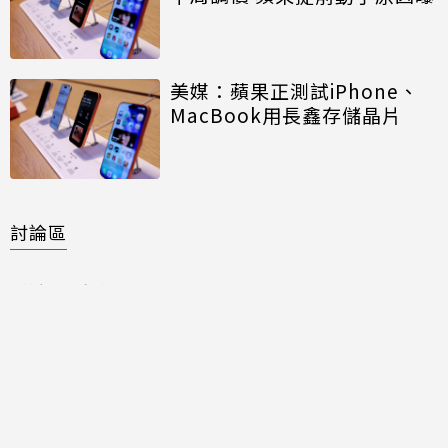
美媒：蘋果正測試iPhone、
MacBook用長鑫存儲晶片
討論區
共有
0
則留言