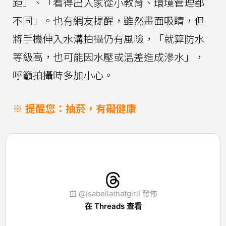
距」、「看得出人家從小教育、環境管理都
不同」。也有網友提醒，雖然畫面吸睛，但
將手機伸入水溝拍攝仍有風險，「就算防水
等級高，也可能因水壓或溫差造成滲水」，
呼籲拍攝時多加小心。
※ 提醒您：抽菸，有礙健康
由 @isabellathatgirll 發佈
在 Threads 查看