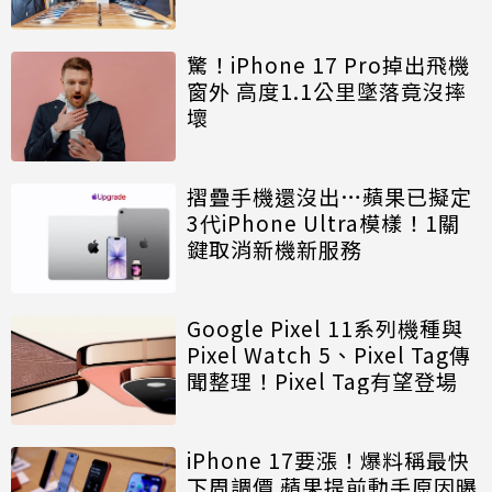
驚！iPhone 17 Pro掉出飛機
窗外 高度1.1公里墜落竟沒摔
壞
摺疊手機還沒出…蘋果已擬定
3代iPhone Ultra模樣！1關
鍵取消新機新服務
Google Pixel 11系列機種與
Pixel Watch 5、Pixel Tag傳
聞整理！Pixel Tag有望登場
iPhone 17要漲！爆料稱最快
下周調價 蘋果提前動手原因曝