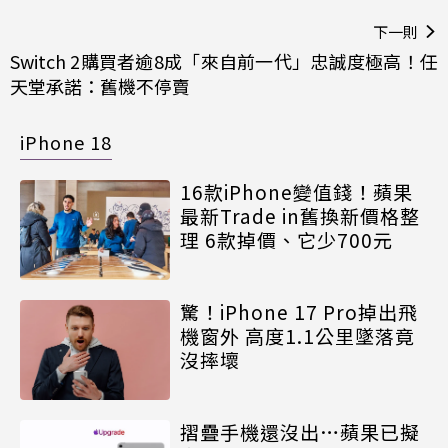
下一則
Switch 2購買者逾8成「來自前一代」忠誠度極高！任
天堂承諾：舊機不停賣
iPhone 18
16款iPhone變值錢！蘋果
最新Trade in舊換新價格整
理 6款掉價、它少700元
驚！iPhone 17 Pro掉出飛
機窗外 高度1.1公里墜落竟
沒摔壞
摺疊手機還沒出…蘋果已擬