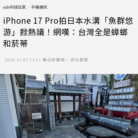
udn科技玩家
手機通訊
iPhone 17 Pro拍日本水溝「魚群悠
游」掀熱議！網嘆：台灣全是蟑螂
和菸蒂
2025-11-07 13:51
聯合新聞網／ 綜合報導