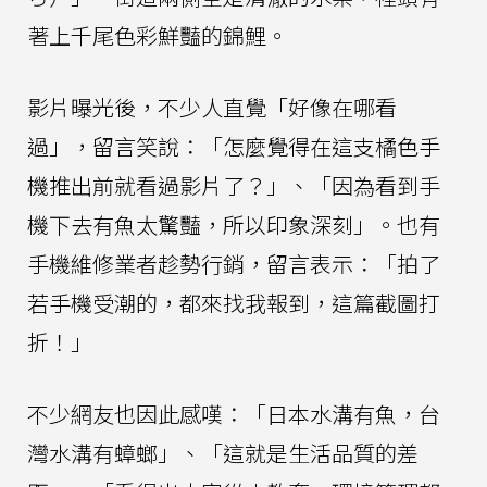
著上千尾色彩鮮豔的錦鯉。
影片曝光後，不少人直覺「好像在哪看
過」，留言笑說：「怎麼覺得在這支橘色手
機推出前就看過影片了？」、「因為看到手
機下去有魚太驚豔，所以印象深刻」。也有
手機維修業者趁勢行銷，留言表示：「拍了
若手機受潮的，都來找我報到，這篇截圖打
折！」
不少網友也因此感嘆：「日本水溝有魚，台
灣水溝有蟑螂」、「這就是生活品質的差