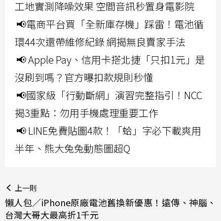
工地實測降噪效果 空間音訊秒置身電影院
📢電商平台買「全新庫存機」踩雷！電池循
環44次還帶維修紀錄 網揭無良賣家手法
📢 Apple Pay、信用卡搭北捷「只扣1元」是
沒刷到嗎？官方曝扣款規則秒懂
📢國家級「行動斷網」演習完整指引！NCC
揭3重點：勿用手機處理重要工作
📢 LINE免費貼圖4款！「蛤」字必下載爽用
半年、熊大兔兔動態圖超Q
上一則
懶人包／iPhone原廠電池舊換新優惠！遠傳、神腦、
台灣大哥大最高折1千元