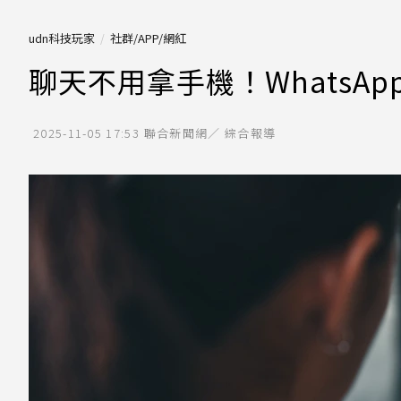
udn科技玩家
社群/APP/網紅
聊天不用拿手機！WhatsApp正
2025-11-05 17:53
聯合新聞網／ 綜合報導