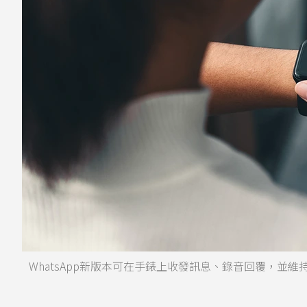
WhatsApp新版本可在手錶上收發訊息、錄音回覆，並維持