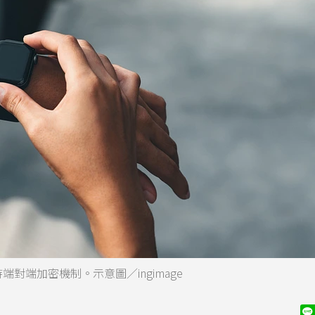
端對端加密機制。示意圖／ingimage