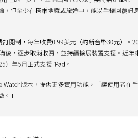
論，但至少在搭乘地鐵或旅途中，能以手錶回覆訊
付費訂閱制，每年收費0.99美元（約新台幣30元）。2
的Meta收購後，逐步取消收費，並持續擴展裝置支援。近年
）年5月正式支援 iPad。
le Watch版本，提供更多實用功能，「讓使用者在
驗。」