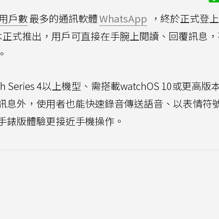
用戶數
最多的通訊軟體
WhatsApp
，終於正式登上
本正式推出，用戶可直接在手腕上閱讀、回覆訊息，
。
ch Series 4以上機型、需搭載watchOS 10或更高
訊息外，使用者也能快速錄音傳送語音、以表情符
手錶版體驗更接近手機操作。