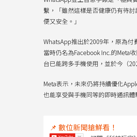
繫，「雖然這樣是否健康仍有待討
便又安全。」
WhatsApp推出於2009年，原為
當時仍名為Facebook Inc.
台已能跨多手機使用，並於今（2025
Meta表示，未來仍將持續優化App
也能享受與手機同等的即時通訊體
📌 數位新聞搶鮮看！