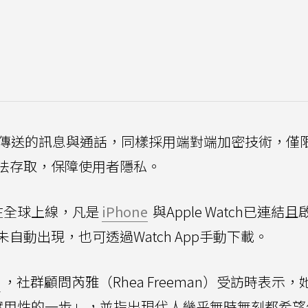
Watch 傳送的訊息與通話，同樣採用端對端加密技術，僅
法存取，保障使用者隱私。
續在全球上線，凡是
iPhone
與Apple Watch已連結
動出現，也可透過Watch App手動下載。
導
，社群顧問芮雅（Rhea Freeman）受訪時表示，
極具實用性的一步」，並指出現代人幾乎無時無刻都希