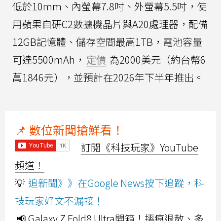
低於10mm、內螢幕7.8吋、外螢幕5.5吋，使
用蘋果自研C2數據機晶片與A20處理器，配備
12GB記憶體、儲存空間最高1TB，電池容量
可達5500mAh，
定價
為2000美元（約台幣6
萬1846元），並預計在2026年下半年推出。
📌 數位新聞搶鮮看！
訂閱《科技玩家》YouTube
頻道！
💡
追新聞》》在Google News按下追蹤，科
技玩家好文不漏接！
📢 Galaxy Z Fold8 Ultra開箱！摺痕退散、多