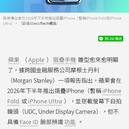
蘋果傳出會在2026年下半年推出摺疊iPhone（暫稱iPhone Fold或iPhone
Ultra）。（翻攝自
wccftech網站
）
用LINE傳送
蘋果
（
Apple
）
摺疊手機
雛型愈來愈明顯
了，據跨國金融服務公司摩根士丹利
（Morgan Stanley）一項報告指出，蘋果會在
2026年下半年推出摺疊iPhone（暫稱
iPhone
Fold
或
iPhone Ultra
），並搭載螢幕下自拍
鏡頭（UDC, Under Display Camera），但不
具備
Face ID
臉部辨識
功能
。