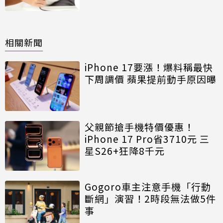
相關新聞
iPhone 17要漲！爆料稱最快
下周調價 蘋果提前動手原因曝
父親節搶手機特價優惠！
iPhone 17 Pro省3710元 三
星S26+狂降8千元
Gogoro車主注意手機「行動
斷網」演習！2時段無法做5件
事