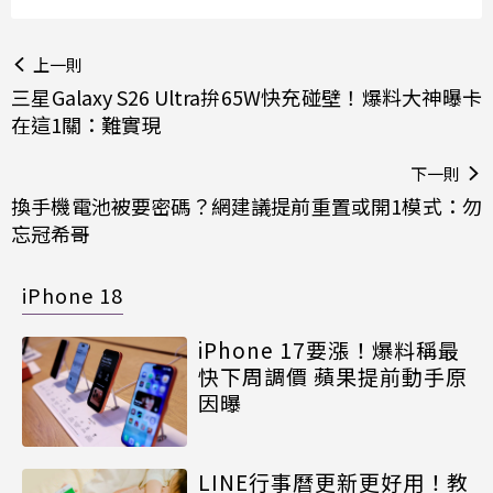
上一則
三星Galaxy S26 Ultra拚65W快充碰壁！爆料大神曝卡
在這1關：難實現
下一則
換手機電池被要密碼？網建議提前重置或開1模式：勿
忘冠希哥
iPhone 18
iPhone 17要漲！爆料稱最
快下周調價 蘋果提前動手原
因曝
LINE行事曆更新更好用！教