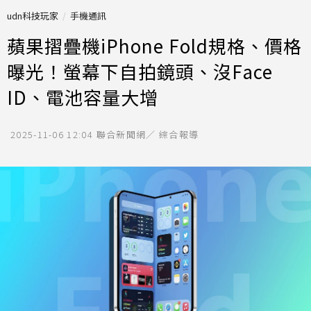
udn科技玩家
手機通訊
蘋果摺疊機iPhone Fold規格、價格
曝光！螢幕下自拍鏡頭、沒Face
ID、電池容量大增
2025-11-06 12:04
聯合新聞網／ 綜合報導