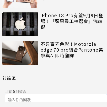
iPhone 18 Pro有望9月9日登
場！「蘋果員工抽選會」洩端
倪
不只賣弄色彩！Motorola
edge 70 pro結合Pantone美
學與AI即時翻譯
討論區
共有
0
則留言