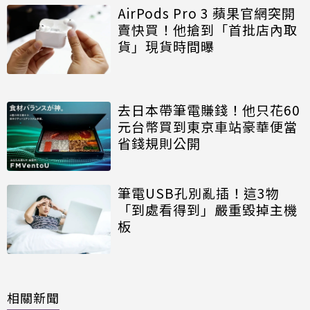
AirPods Pro 3 蘋果官網突開
賣快買！他搶到「首批店內取
貨」現貨時間曝
去日本帶筆電賺錢！他只花60
元台幣買到東京車站豪華便當
省錢規則公開
筆電USB孔別亂插！這3物
「到處看得到」嚴重毀掉主機
板
相關新聞