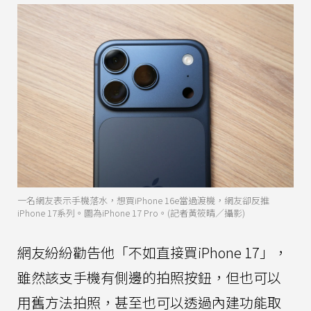
一名網友表示手機落水，想買iPhone 16e當過渡機，網友卻反推
iPhone 17系列。圖為iPhone 17 Pro。(記者黃筱晴／攝影)
網友紛紛勸告他「不如直接買iPhone 17」，
雖然該支手機有側邊的拍照按鈕，但也可以
用舊方法拍照，甚至也可以透過內建功能取