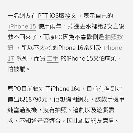
一名網友在
PTT iOS版發文
，表示自己的
iPhone 15
使用兩年，掉進去水裡第2次之後
救不回來了，而原PO因為不喜歡側邊
拍照按
鈕
，所以不太考慮iPhone 16系列及
iPhone
17
系列，而買
二手
的iPhone 15又怕麻煩、
怕被騙。
原PO目前鎖定了iPhone 16e，目前有看到定
價出現18790元，他想詢問網友，該款手機單
純當過渡機，沒有拍照、追劇以及遊戲需
求，不知道是否適合，因此詢問網友意見。