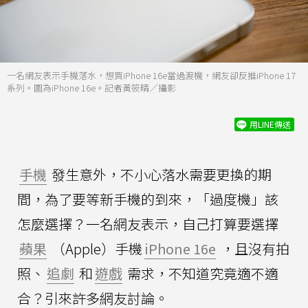
一名網友表示手機落水，想買iPhone 16e當過渡機，網友卻反推iPhone 17
系列。圖為iPhone 16e。記者黃筱晴／攝影
用LINE傳送
手機
發生意外，不小心落水需要更換的期
間，為了要等新手機的到來，「過度機」該
怎麼選擇？一名網友表示，自己打算要選擇
蘋果
（Apple）手機
iPhone 16e
，且沒有拍
照、
追劇
和
遊戲
需求，不知道究竟適不適
合？引來許多網友討論。