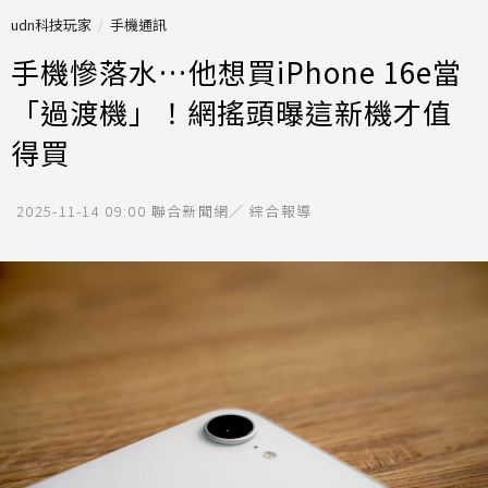
udn科技玩家
手機通訊
手機慘落水…他想買iPhone 16e當
「過渡機」！網搖頭曝這新機才值
得買
2025-11-14 09:00
聯合新聞網／ 綜合報導