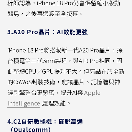
析師認為，iPhone 18 Pro仍會保留縮小版動
態島，之後再過渡至全螢幕。
3.A20 Pro晶片：AI效能更強
iPhone 18 Pro將搭載新一代A20 Pro晶片，採
台積電第三代3nm製程，與A19 Pro相同，因
此整體CPU／GPU提升不大。但亮點在於全新
的CoWoS封裝技術，能讓晶片、記憶體與神
經引擎整合更緊密，提升AI與
Apple
Intelligence
處理效能。
4.C2自研數據機：擺脫高通
（Qualcomm）