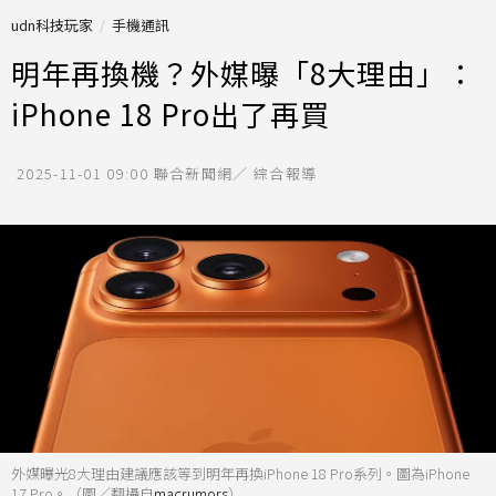
udn科技玩家
手機通訊
明年再換機？外媒曝「8大理由」：
iPhone 18 Pro出了再買
2025-11-01 09:00
聯合新聞網／ 綜合報導
外媒曝光8大理由建議應該等到明年再換iPhone 18 Pro系列。圖為iPhone
17 Pro。（圖／翻攝自
macrumors
）