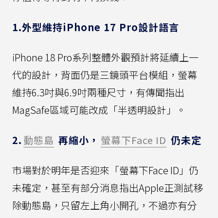
1.外型維持iPhone 17 Pro設計語言
iPhone 18 Pro系列整體外觀預計將延續上一
代的設計，背面仍是三鏡頭平台模組，螢幕
維持6.3吋與6.9吋兩種尺寸，有傳聞指出
MagSafe區域可能改成「半透明設計」。
2.
動態島
再縮小，
螢幕下Face ID
仍未定
市場對於明年是否迎來「螢幕下Face ID」仍
未確定，甚至有部分消息指出Apple正測試移
除動態島，只留左上角小開孔，不過亦有分