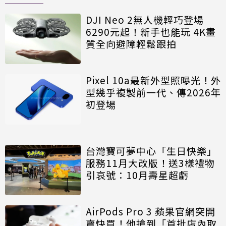
DJI Neo 2無人機輕巧登場
6290元起！新手也能玩 4K畫
質全向避障輕鬆跟拍
Pixel 10a最新外型照曝光！外
型幾乎複製前一代、傳2026年
初登場
台灣寶可夢中心「生日快樂」
服務11月大改版！送3樣禮物
引哀號：10月壽星超虧
AirPods Pro 3 蘋果官網突開
賣快買！他搶到「首批店內取