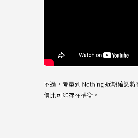
不過，考量到 Nothing 近期確
價比可能存在權衡。