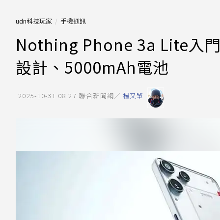
udn科技玩家
手機通訊
Nothing Phone 3a Lit
設計、5000mAh電池
2025-10-31 08:27
聯合新聞網／
楊又肇