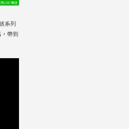
用LINE傳送
為該系列
規格，帶到