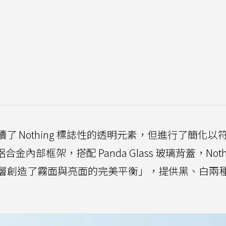
 在設計上延續了 Nothing 標誌性的透明元素，但進行了簡化
內部框架，搭配 Panda Glass 玻璃背蓋，Nothi
層創造了霧面與亮面的完美平衡」，提供黑、白兩