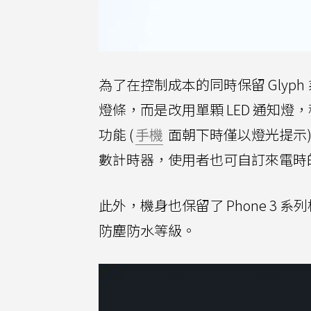
為了在控制成本的同時保留 Glyph 系統的
燈條，而是改用單顆 LED 通知燈，稱之為「
功能 (
手機
面朝下時僅以燈光提示)
數計時器，使用者也可自訂來電時
此外，機身也保留了 Phone 3 系列標
防塵防水等級。