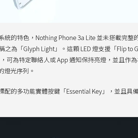
特色，Nothing Phone 3a Lite 並未搭載完整的 
Glyph Light」。這顆 LED 燈支援「Flip to G
，可為特定聯絡人或 App 通知保持亮燈，並且作
的燈光序列。
配的多功能實體按鍵「Essential Key」，並且具備 