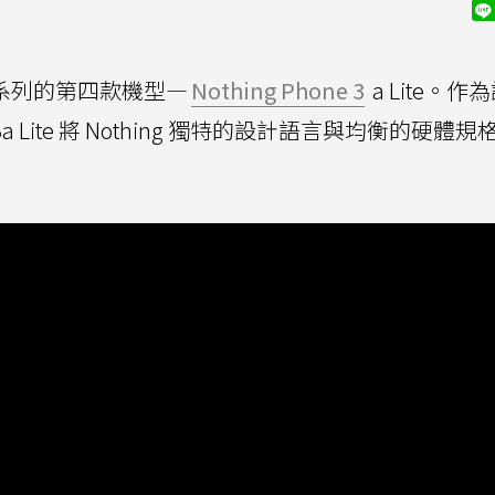
 3 系列的第四款機型—
Nothing Phone 3
a Lite。作
 3a Lite 將 Nothing 獨特的設計語言與均衡的硬體