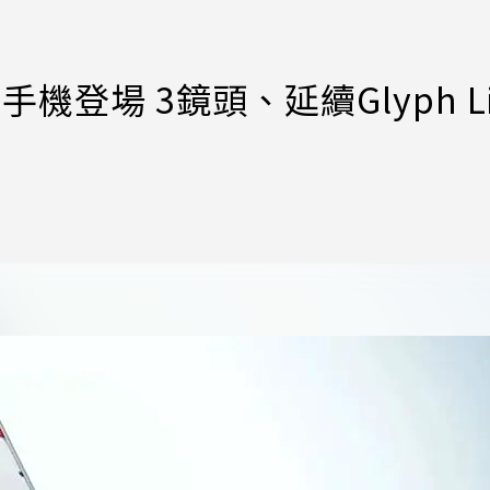
e入門手機登場 3鏡頭、延續Glyph Li