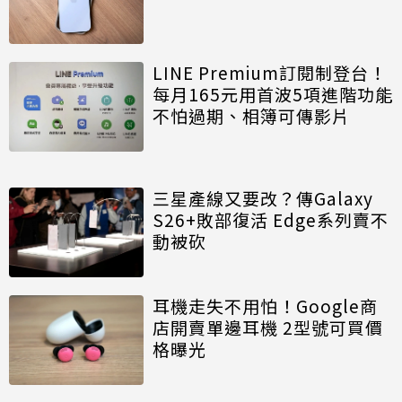
LINE Premium訂閱制登台！
每月165元用首波5項進階功能
不怕過期、相簿可傳影片
三星產線又要改？傳Galaxy
S26+敗部復活 Edge系列賣不
動被砍
耳機走失不用怕！Google商
店開賣單邊耳機 2型號可買價
格曝光