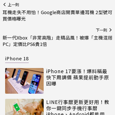
上一則
耳機走失不用怕！Google商店開賣單邊耳機 2型號可
買價格曝光
下一則
新一代Xbox「非常高階」走精品風！被爆「主機混搭
PC」定價比PS6貴1倍
iPhone 18
iPhone 17要漲！爆料稱最
快下周調價 蘋果提前動手原
因曝
LINE行事曆更新更好用！教
你一鍵同步手機行事曆
iPhone、Android都能用