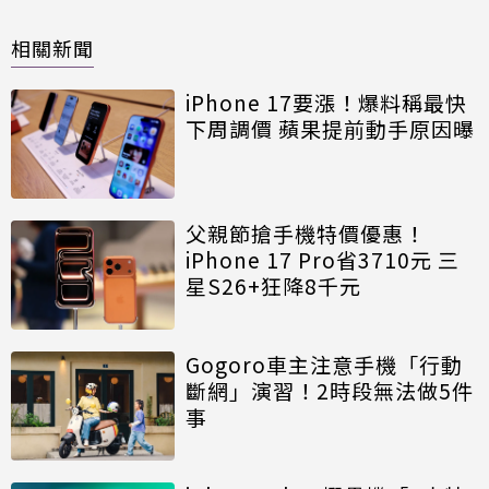
相關新聞
iPhone 17要漲！爆料稱最快
下周調價 蘋果提前動手原因曝
父親節搶手機特價優惠！
iPhone 17 Pro省3710元 三
星S26+狂降8千元
Gogoro車主注意手機「行動
斷網」演習！2時段無法做5件
事