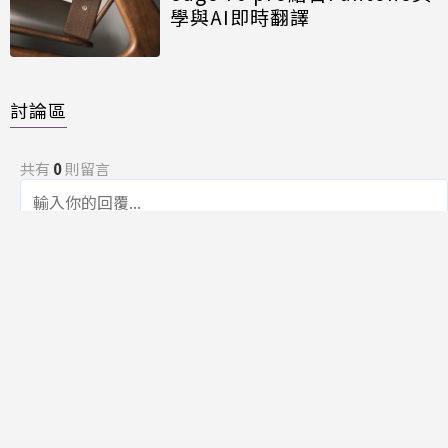
學與AI即時翻譯
討論區
共有
0
則留言
規範
回覆
還沒有留言，成為第一個發言的人吧！