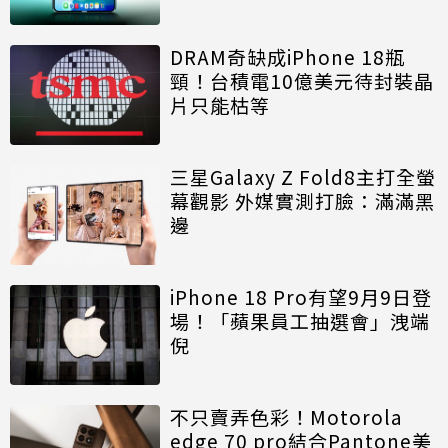
DRAM奇缺成iPhone 18瓶
頸！台積電10億美元待封裝晶
片只能枯等
三星Galaxy Z Fold8主打全螢
幕觀影 外媒實測打臉：滿滿黑
邊
iPhone 18 Pro有望9月9日登
場！「蘋果員工抽選會」洩端
倪
不只賣弄色彩！Motorola
edge 70 pro結合Pantone美