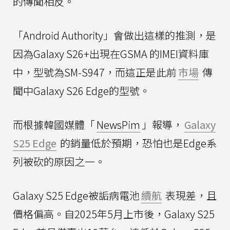
的傳聞相反。
「Android Authority」會做出這樣的推測，是
因為Galaxy S26+出現在GSMA 的IMEI資料庫
中，型號為SM-S947，而這正是此前
市場
傳
聞中Galaxy S26 Edge的型號。
而根據韓國媒體「
NewsPim
」報導，
Galaxy
S25 Edge
的銷量低於預期，恐怕也是Edge系
列被砍的原因之一。
Galaxy S25 Edge被詬病電池
續航
表現差，且
價格偏高。自2025年5月上市後，Galaxy S25