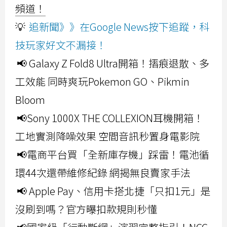
頻道！
💡
追新聞》》在Google News按下追蹤，科
技玩家好文不漏接！
📢 Galaxy Z Fold8 Ultra開箱！摺痕退散、多
工效能 同時爽玩Pokemon GO、Pikmin
Bloom
📢Sony 1000X THE COLLEXION耳機開箱！
工地實測降噪效果 空間音訊秒置身電影院
📢電商平台買「全新庫存機」踩雷！電池循
環44次還帶維修紀錄 網揭無良賣家手法
📢 Apple Pay、信用卡搭北捷「只扣1元」是
沒刷到嗎？官方曝扣款規則秒懂