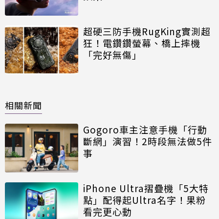
超硬三防手機RugKing實測超
狂！電鑽鑽螢幕、橋上摔機
「完好無傷」
相關新聞
Gogoro車主注意手機「行動
斷網」演習！2時段無法做5件
事
iPhone Ultra摺疊機「5大特
點」配得起Ultra名字！果粉
看完更心動