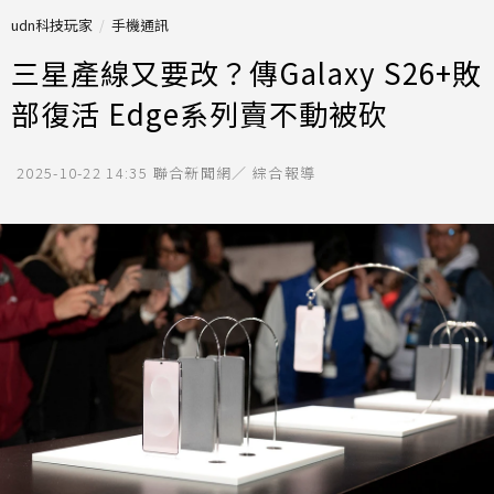
udn科技玩家
手機通訊
三星產線又要改？傳Galaxy S26+敗
部復活 Edge系列賣不動被砍
2025-10-22 14:35
聯合新聞網／ 綜合報導