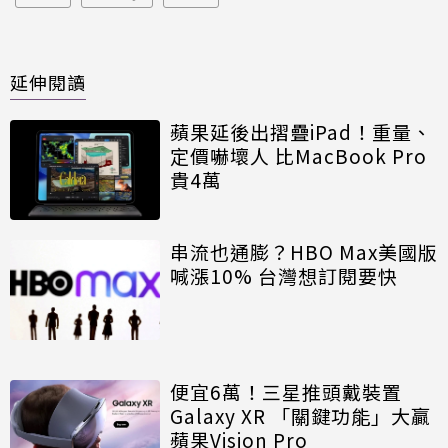
延伸閱讀
蘋果延後出摺疊iPad！重量、
定價嚇壞人 比MacBook Pro
貴4萬
串流也通膨？HBO Max美國版
喊漲10% 台灣想訂閱要快
便宜6萬！三星推頭戴裝置
Galaxy XR 「關鍵功能」大贏
蘋果Vision Pro