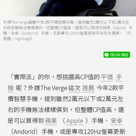
外媒The Verge推薦今年2款平價智慧手機，提到雖然2萬元以下或2萬元左
右的手機無法樣樣俱到，但整體CP值高，還是可以買得到蘋果（Apple）手
機、安卓（Andorid）手機，或是專攻120Hz螢幕更新率及防水選擇。（示
意圖／ingimage）
用LINE傳送
「實際派」的你，想挑選高CP值的
平價
手
機
呢？外媒The Verge
這次
推薦
今年2款平
價智慧手機，提到雖然2萬元以下或2萬元左
右的手機無法樣樣俱到，但整體CP值高，還
是可以買得到
蘋果
（
Apple
）手機、
安卓
（Andorid）手機，或是專攻120Hz螢幕更新