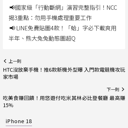
📢國家級「行動斷網」演習完整指引！NCC
揭3重點：勿用手機處理重要工作
📢 LINE免費貼圖4款！「蛤」字必下載爽用
半年、熊大兔兔動態圖超Q
上一則
HTC沒放棄手機！推6款新機外型曝 入門款電競機攻玩
家市場
下一則
吃美食賺回饋！用悠遊付吃米其林必比登餐廳 最高賺
15%
iPhone 18