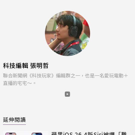
科技編輯 張明哲
聯合新聞網《科技玩家》編輯群之一，也是一名愛玩電動＋
直播的宅宅～。
延伸閱讀
蘋果iOS 26.4新Siri被爆「難