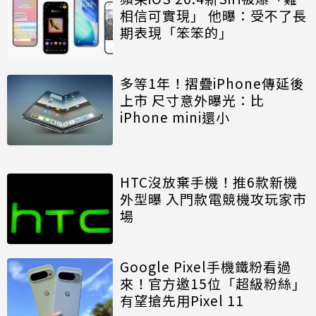
相信可實現」 他曝：受不了長
期表現「笨笨的」
多等1年！摺疊iPhone傳延後
上市 尺寸意外曝光：比
iPhone mini還小
HTC沒放棄手機！推6款新機
外型曝 入門款電競機攻玩家市
場
Google Pixel手機鐵粉看過
來！官方邀15位「超級粉絲」
有望搶先用Pixel 11