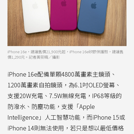
iPhone 16e，建議售價21,900元起，iPhone 16e矽膠保護殼，建議售
價1,290元。記者黃筱晴／攝影
iPhone 16e配備單顆4800萬畫素主鏡頭、
1200萬畫素自拍鏡頭，為6.1吋OLED螢幕、
支援20W充電、7.5W無線充電，IP68等級的
防潑水、防塵功能，支援「Apple
Intelligence」人工智慧功能，而iPhone 15或
iPhone 14則無法使用，若只是想以最低價格