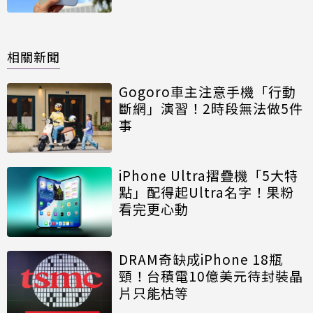
相關新聞
Gogoro車主注意手機「行動
斷網」演習！2時段無法做5件
事
iPhone Ultra摺疊機「5大特
點」配得起Ultra名字！果粉
看完更心動
DRAM奇缺成iPhone 18瓶
頸！台積電10億美元待封裝晶
片只能枯等