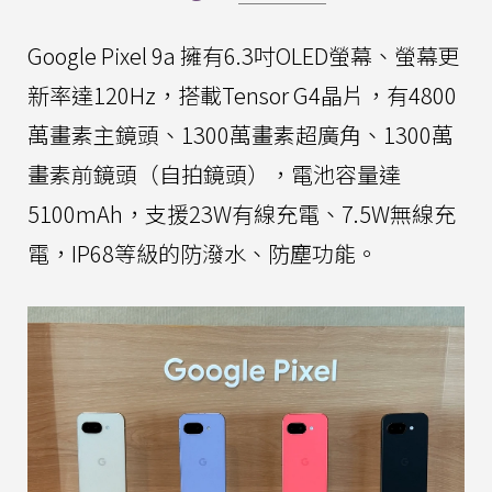
Google Pixel 9a 擁有6.3吋OLED螢幕、螢幕更
新率達120Hz，搭載Tensor G4晶片，有4800
萬畫素主鏡頭、1300萬畫素超廣角、1300萬
畫素前鏡頭（自拍鏡頭），電池容量達
5100mAh，支援23W有線充電、7.5W無線充
電，IP68等級的防潑水、防塵功能。