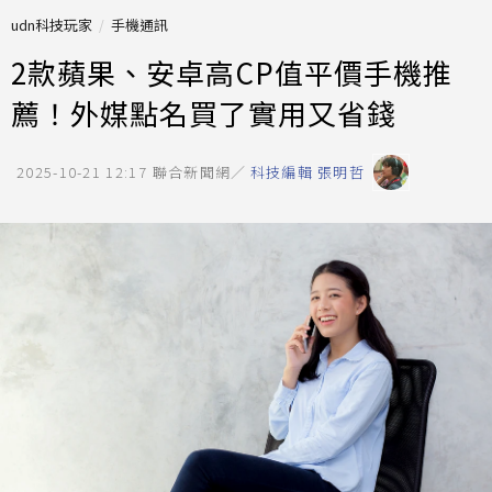
udn科技玩家
手機通訊
2款蘋果、安卓高CP值平價手機推
薦！外媒點名買了實用又省錢
2025-10-21 12:17
聯合新聞網／
科技編輯 張明哲