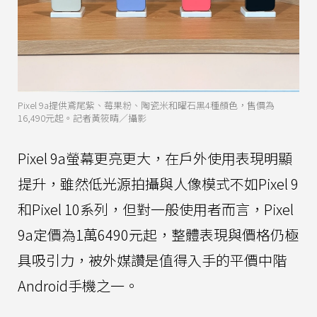
Pixel 9a提供鳶尾紫、莓果粉、陶瓷米和曜石黑4種顏色，售價為
16,490元起。記者黃筱晴／攝影
Pixel 9a螢幕更亮更大，在戶外使用表現明顯
提升，雖然低光源拍攝與人像模式不如Pixel 9
和Pixel 10系列，但對一般使用者而言，Pixel
9a定價為1萬6490元起，整體表現與價格仍極
具吸引力，被外媒讚是值得入手的平價中階
Android手機之一。