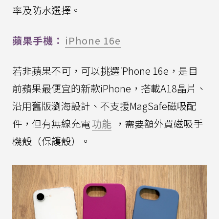
率及防水選擇。
蘋果手機：
iPhone 16e
若非蘋果不可，可以挑選iPhone 16e，是目
前蘋果最便宜的新款iPhone，搭載A18晶片、
沿用舊版瀏海設計、不支援MagSafe磁吸配
件，但有無線充電
功能
，需要額外買磁吸手
機殼（保護殼）。