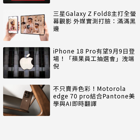
三星Galaxy Z Fold8主打全螢
幕觀影 外媒實測打臉：滿滿黑
邊
iPhone 18 Pro有望9月9日登
場！「蘋果員工抽選會」洩端
倪
不只賣弄色彩！Motorola
edge 70 pro結合Pantone美
學與AI即時翻譯
討論區