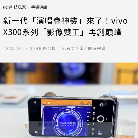
udn科技玩家
手機通訊
新一代「演唱會神機」來了！vivo
X300系列「影像雙王」再創巔峰
2025-10-14 06:46
聯合報／ 記者陳立儀／即時報導