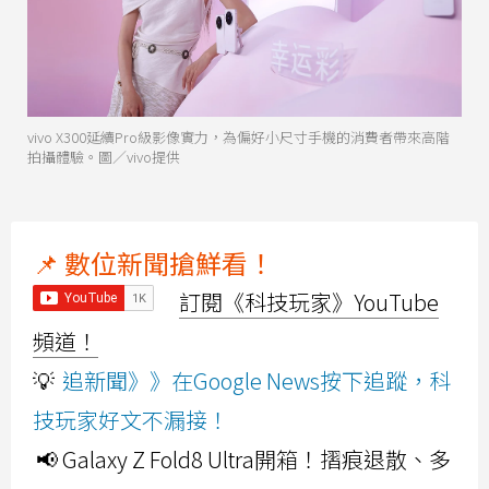
vivo X300延續Pro級影像實力，為偏好小尺寸手機的消費者帶來高階
拍攝體驗。圖／vivo提供
📌 數位新聞搶鮮看！
訂閱《科技玩家》YouTube
頻道！
💡
追新聞》》在Google News按下追蹤，科
技玩家好文不漏接！
📢 Galaxy Z Fold8 Ultra開箱！摺痕退散、多