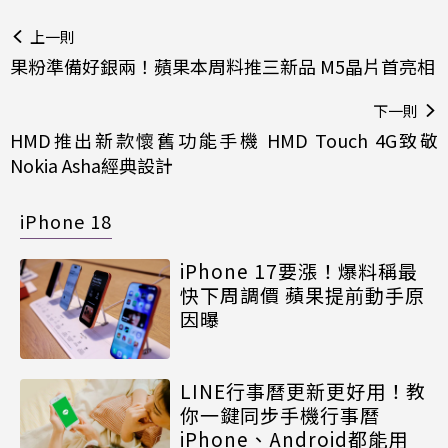
上一則
果粉準備好銀兩！蘋果本周料推三新品 M5晶片首亮相
下一則
HMD推出新款懷舊功能手機 HMD Touch 4G致敬
Nokia Asha經典設計
iPhone 18
iPhone 17要漲！爆料稱最
快下周調價 蘋果提前動手原
因曝
LINE行事曆更新更好用！教
你一鍵同步手機行事曆
iPhone、Android都能用