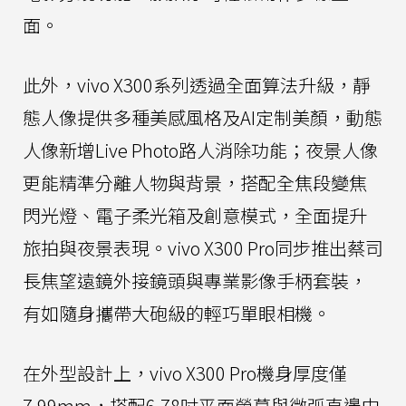
面。
此外，vivo X300系列透過全面算法升級，靜
態人像提供多種美感風格及AI定制美顏，動態
人像新增Live Photo路人消除功能；夜景人像
更能精準分離人物與背景，搭配全焦段變焦
閃光燈、電子柔光箱及創意模式，全面提升
旅拍與夜景表現。vivo X300 Pro同步推出蔡司
長焦望遠鏡外接鏡頭與專業影像手柄套裝，
有如隨身攜帶大砲級的輕巧單眼相機。
在外型設計上，vivo X300 Pro機身厚度僅
7.99mm，搭配6.78吋平面螢幕與微弧直邊中