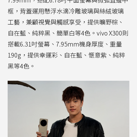
框，背蓋運用懸浮水滴冷雕玻璃與絲絨玻璃
工藝，兼顧視覺與觸感享受，提供曠野棕、
自在藍、純粹黑、簡單白等4色。vivo X300則
搭載6.31吋螢幕、7.95mm機身厚度、重量
190g，提供幸運彩、自在藍、愜意紫、純粹
黑等4色。