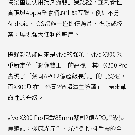
場景重度使用持久流暢」雙認證，並創新性
實現與Apple全家桶的生態互聯，例如不分
Android、iOS都能一碰即傳照片、視頻或檔
案，展現強大便利的應用。
攝錄影功能向來是vivo的強項，vivo X300系
重新定位「影像雙王」的高標，其中X300 Pro
實現了「蔡司APO 2億超級長焦」的再突破，
而X300則在「蔡司2億超清主鏡頭」上帶來革
命性的升級。
vivo X300 Pro搭載85mm蔡司2億APO超級長
焦鏡頭，從感光元件、光學到防抖手震的全