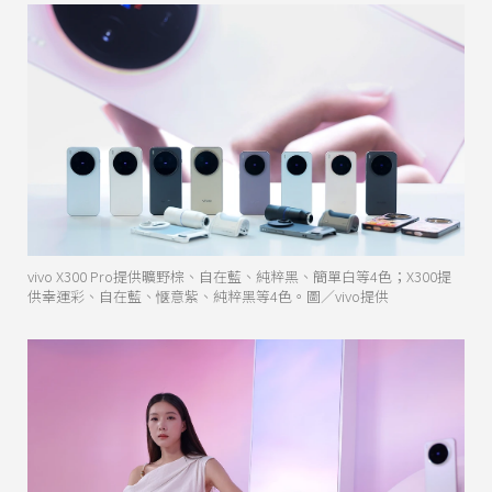
vivo X300 Pro提供曠野棕、自在藍、純粹黑、簡單白等4色；X300提
供幸運彩、自在藍、惬意紫、純粹黑等4色。圖／vivo提供