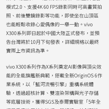
模式2.0、支援4K 60 FPS錄影同時可高畫質拍
照、前後雙鏡錄影等功能，即使坐在山頂區
也能輕鬆收錄心愛偶像的一舉一動。vivo
X300系列即日起於中國大陸正式發布，並預
告台灣將於10月下旬發表，詳細規格以最終
實際上市資訊為準。
vivo X300系列作為X系列奠定AI影像與頂尖效
能的全能旗艦新典範，搭載全新OriginOS 6作
業系統，以「藍河流暢引擎」重構系統體
驗，透過超核計算、雙渲染架構與光子存儲
等底層技術，獲得SGS及泰爾實驗室「5年全