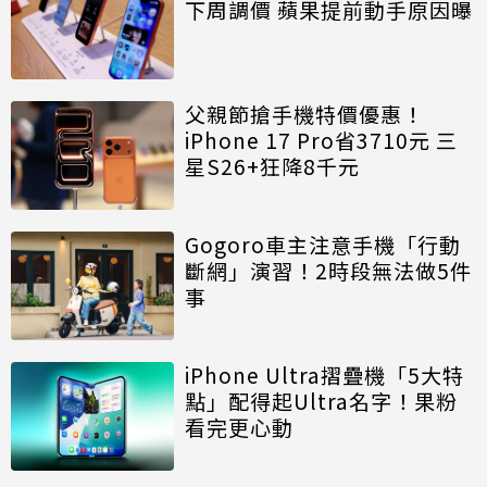
下周調價 蘋果提前動手原因曝
父親節搶手機特價優惠！
iPhone 17 Pro省3710元 三
星S26+狂降8千元
Gogoro車主注意手機「行動
斷網」演習！2時段無法做5件
事
iPhone Ultra摺疊機「5大特
點」配得起Ultra名字！果粉
看完更心動