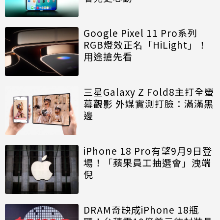
Google Pixel 11 Pro系列
RGB燈效正名「HiLight」！
用途搶先看
三星Galaxy Z Fold8主打全螢
幕觀影 外媒實測打臉：滿滿黑
邊
iPhone 18 Pro有望9月9日登
場！「蘋果員工抽選會」洩端
倪
DRAM奇缺成iPhone 18瓶