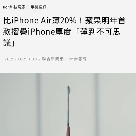
udn科技玩家
手機通訊
比iPhone Air薄20%！蘋果明年首
款摺疊iPhone厚度「薄到不可思
議」
2025-09-29 09:42
聯合新聞網／ 綜合報導