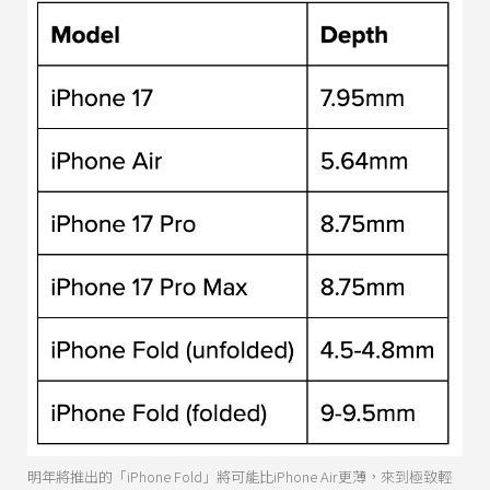
明年將推出的「iPhone Fold」將可能比iPhone Air更薄，來到極致輕