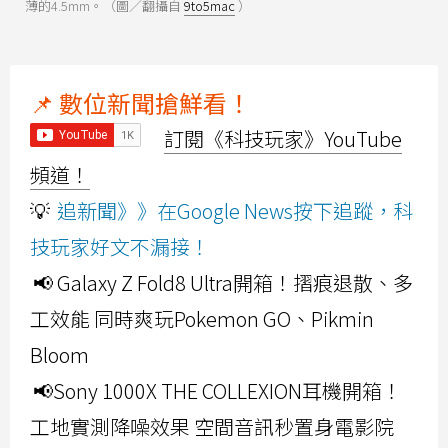
薄的4.5mm。（圖／翻攝自
9to5mac
）
📌 數位新聞搶鮮看！
訂閱《科技玩家》YouTube
頻道！
💡
追新聞》》在Google News按下追蹤，科
技玩家好文不漏接！
📢 Galaxy Z Fold8 Ultra開箱！摺痕退散、多
工效能 同時爽玩Pokemon GO、Pikmin
Bloom
📢Sony 1000X THE COLLEXION耳機開箱！
工地實測降噪效果 空間音訊秒置身電影院