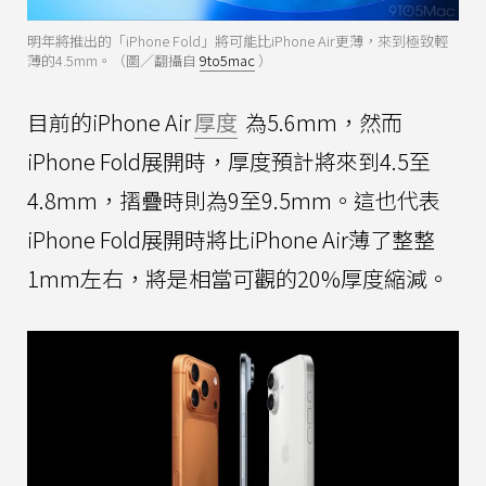
明年將推出的「iPhone Fold」將可能比iPhone Air更薄，來到極致輕
薄的4.5mm。（圖／翻攝自
9to5mac
）
目前的iPhone Air
厚度
為5.6mm，然而
iPhone Fold展開時，厚度預計將來到4.5至
4.8mm，摺疊時則為9至9.5mm。這也代表
iPhone Fold展開時將比iPhone Air薄了整整
1mm左右，將是相當可觀的20%厚度縮減。