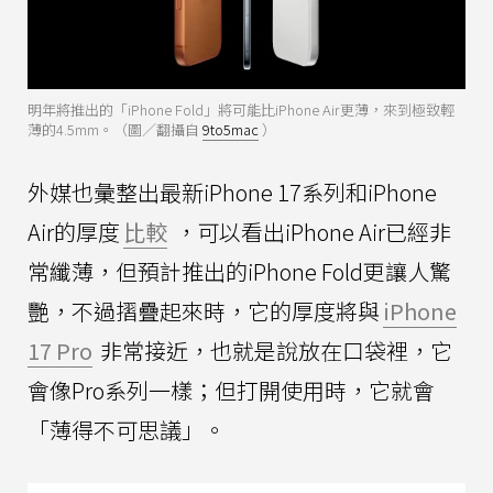
明年將推出的「iPhone Fold」將可能比iPhone Air更薄，來到極致輕
薄的4.5mm。（圖／翻攝自
9to5mac
）
外媒也彙整出最新iPhone 17系列和iPhone
Air的厚度
比較
，可以看出iPhone Air已經非
常纖薄，但預計推出的iPhone Fold更讓人驚
艷，不過摺疊起來時，它的厚度將與
iPhone
17 Pro
非常接近，也就是說放在口袋裡，它
會像Pro系列一樣；但打開使用時，它就會
「薄得不可思議」。