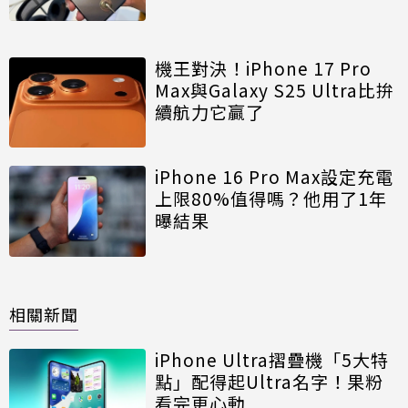
機王對決！iPhone 17 Pro
Max與Galaxy S25 Ultra比拚
續航力它贏了
iPhone 16 Pro Max設定充電
上限80%值得嗎？他用了1年
曝結果
相關新聞
iPhone Ultra摺疊機「5大特
點」配得起Ultra名字！果粉
看完更心動