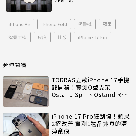
iPhone Air
iPhone Fold
摺疊機
蘋果
摺疊手機
厚度
比較
iPhone 17 Pro
延伸閱讀
TORRAS五款iPhone 17手機
殼開箱！實測O型支架
Ostand Spin、Ostand R值
得買
iPhone 17 Pro狂刮傷！蘋果
2招改善 實測1物品速真的清
掉刮痕