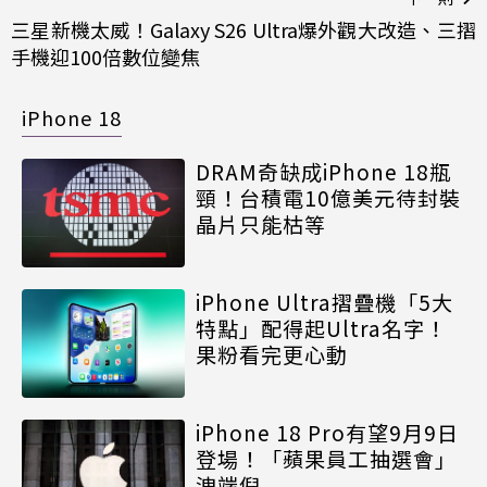
三星新機太威！Galaxy S26 Ultra爆外觀大改造、三摺
手機迎100倍數位變焦
iPhone 18
DRAM奇缺成iPhone 18瓶
頸！台積電10億美元待封裝
晶片只能枯等
iPhone Ultra摺疊機「5大
特點」配得起Ultra名字！
果粉看完更心動
iPhone 18 Pro有望9月9日
登場！「蘋果員工抽選會」
洩端倪