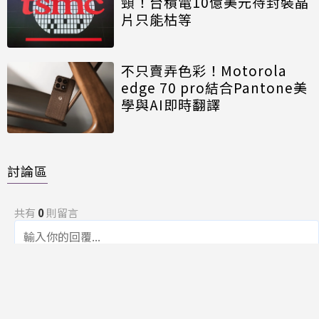
頸！台積電10億美元待封裝晶
片只能枯等
不只賣弄色彩！Motorola
edge 70 pro結合Pantone美
學與AI即時翻譯
討論區
共有
0
則留言