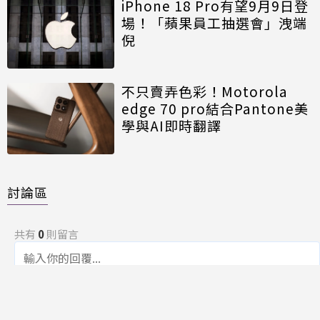
iPhone 18 Pro有望9月9日登
場！「蘋果員工抽選會」洩端
倪
不只賣弄色彩！Motorola
edge 70 pro結合Pantone美
學與AI即時翻譯
討論區
共有
0
則留言