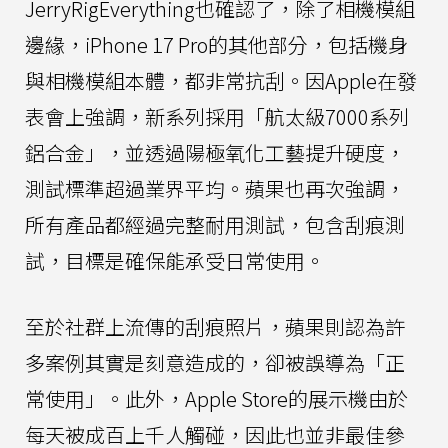
JerryRigEverything也確認了，除了相機模組
邊緣，iPhone 17 Pro的其他部分，包括機身
與相機模組本體，都非常抗刮。因Apple在發
表會上強調，新系列採用「航太級7000系列
鋁合金」，並透過陽極氧化工藝提升硬度，
測試標準超過業界平均。蘋果也再次強調，
所有產品都經過完整耐用測試，包含刮痕測
試，目標是確保能承受日常使用。
至於社群上流傳的刮痕照片，蘋果則認為許
多案例其實是刻意造成的，卻被誤導為「正
常使用」。此外，Apple Store的展示機由於
每天被成百上千人觸碰，因此也並非最佳參