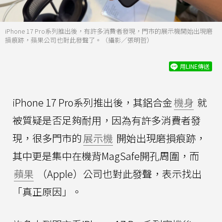
iPhone 17 Pro系列推出後，有許多消費者發現，門市的展示機開始出現磨
損痕跡，蘋果公司也對此發聲了。（攝影／張明哲）
用LINE傳送
iPhone 17 Pro系列推出後，其鋁合金
機身
就
被質疑是否足夠耐用，因為有許多消費者發
現，很多門市的
展示機
開始出現磨損痕跡，
其中更是集中在機背MagSafe開孔周圍，而
蘋果
（Apple）公司也對此發聲，表示找出
「真正原因」。