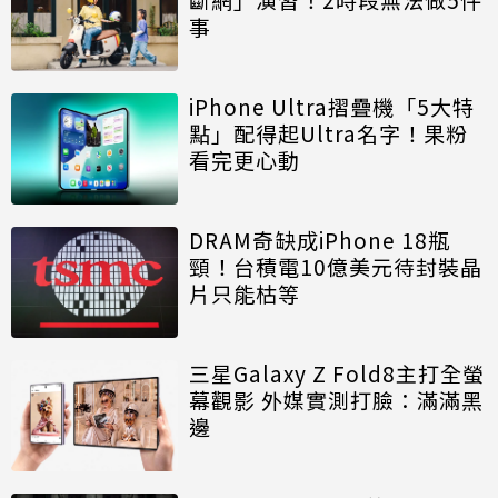
事
iPhone Ultra摺疊機「5大特
點」配得起Ultra名字！果粉
看完更心動
DRAM奇缺成iPhone 18瓶
頸！台積電10億美元待封裝晶
片只能枯等
三星Galaxy Z Fold8主打全螢
幕觀影 外媒實測打臉：滿滿黑
邊