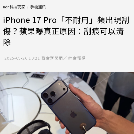
udn科技玩家
手機通訊
iPhone 17 Pro「不耐用」頻出現刮
傷？蘋果曝真正原因：刮痕可以清
除
2025-09-26 10:21
聯合新聞網／ 綜合報導