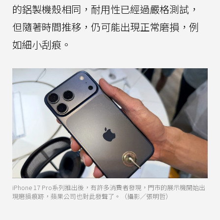
的鋁製機殼相同，耐用性已經過嚴格測試，
但隨著時間推移，仍可能出現正常磨損，例
如細小刮痕。
iPhone 17 Pro系列推出後，有許多消費者發現，門市的展示機開始出
現磨損痕跡，蘋果公司也對此發聲了。（攝影／張明哲）