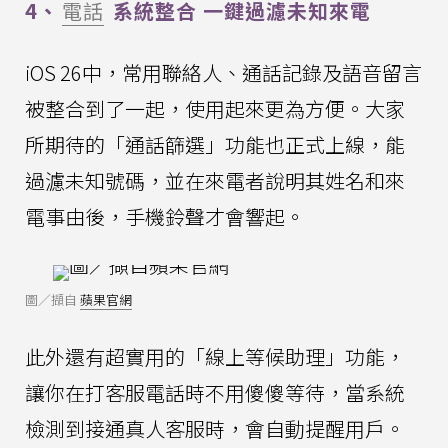
4、
電話
系統整合 一鍵過濾未知來電
iOS 26中，常用聯絡人、通話記錄及語音留言
被整合到了一起，使用起來更為方便。大家
所期待的「通話篩選」功能也正式上線，能
過濾未知號碼，並在來電者說明其姓名和來
電事由後，手機鈴聲才會響起。
圖／擷自
蘋果官網
此外還有超實用的「線上等候助理」功能，
讓你在打客服電話時不用傻傻等待，當系統
檢測到接通真人客服時，會自動提醒用戶。