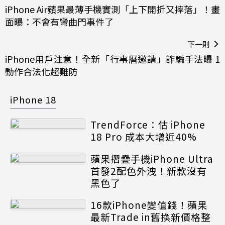
iPhone Air蘋果最薄手機實測「上下開折又摔落」！畫
面曝：不會有彎曲門事件了
下一則
iPhone用戶注意！全新「行事曆邀請」詐騙手法曝 1
動作合法化超難防
iPhone 18
TrendForce：估 iPhone
18 Pro 成本大增近40%
蘋果摺疊手機iPhone Ultra
首發2配色外洩！新款沒有
黑色了
16款iPhone變值錢！蘋果
最新Trade in舊換新價格整