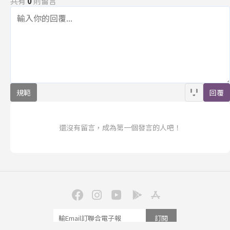
共有
0
則留言
規範
回覆
還沒有留言，成為第一個發言的人吧！
訂閱