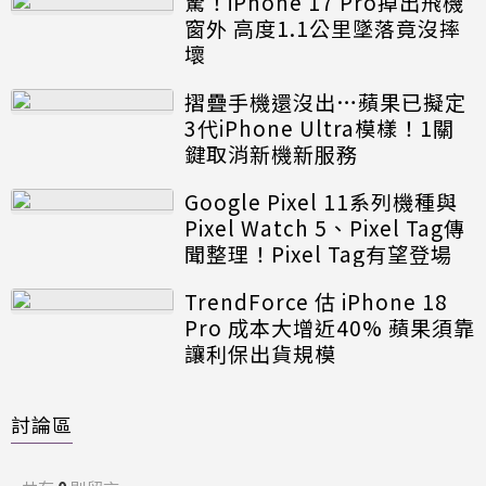
驚！iPhone 17 Pro掉出飛機
窗外 高度1.1公里墜落竟沒摔
壞
摺疊手機還沒出…蘋果已擬定
3代iPhone Ultra模樣！1關
鍵取消新機新服務
Google Pixel 11系列機種與
Pixel Watch 5、Pixel Tag傳
聞整理！Pixel Tag有望登場
TrendForce 估 iPhone 18
Pro 成本大增近40% 蘋果須靠
讓利保出貨規模
討論區