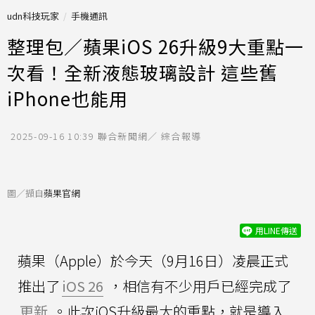
udn科技玩家
手機通訊
整理包／蘋果iOS 26升級9大重點一
次看！全新液態玻璃設計 這些舊
iPhone也能用
2025-09-16 10:39
聯合新聞網／ 綜合報導
圖／擷自
蘋果官網
用LINE傳送
蘋果（Apple）於今天（9月16日）凌晨正式
推出了
iOS 26
，相信有不少用戶已經完成了
更新
。此次iOS升級最大的重點，就是導入