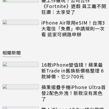
邊工作邊玩！公司合作
《Fortnite》遊戲 員工離不開
狂讚：太享受了
iPhone Air限用eSIM！台灣3
大電信「免費」申請規則一次
看 這家可網路申辦
相關新聞
16款iPhone變值錢！蘋果最
新Trade in舊換新價格整理 6
款掉價、它少700元
蘋果摺疊手機iPhone Ultra首
發2配色外洩！新款沒有黑色
了