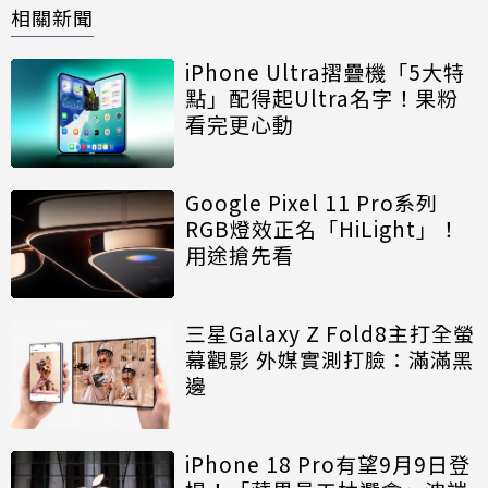
相關新聞
iPhone Ultra摺疊機「5大特
點」配得起Ultra名字！果粉
看完更心動
Google Pixel 11 Pro系列
RGB燈效正名「HiLight」！
用途搶先看
三星Galaxy Z Fold8主打全螢
幕觀影 外媒實測打臉：滿滿黑
邊
iPhone 18 Pro有望9月9日登