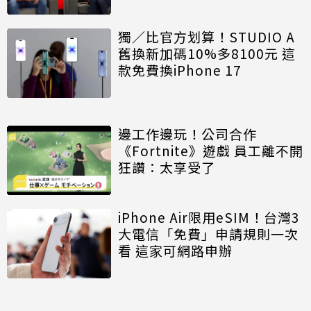
獨／比官方划算！STUDIO A
舊換新加碼10%多8100元 這
款免費換iPhone 17
邊工作邊玩！公司合作
《Fortnite》遊戲 員工離不開
狂讚：太享受了
iPhone Air限用eSIM！台灣3
大電信「免費」申請規則一次
看 這家可網路申辦