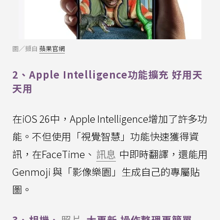
圖／擷自
蘋果官網
2、Apple Intelligence功能擴充 好用天
天用
在iOS 26中，Apple Intelligence增加了許多功
能。不但使用「視覺智慧」功能快速獲得資
訊，在FaceTime、
訊息
中即時翻譯，還能用
Genmoji 與「影像樂園」生成自己的專屬貼
圖。
3、相機、
照片
大更新 操作整理更簡單