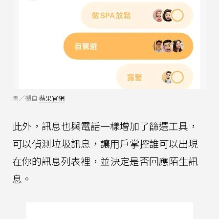
圖／擷自
蘋果官網
此外，訊息也與電話一樣增加了篩選工具，
可以偵測垃圾訊息，讓用戶掌控誰可以出現
在你的訊息列表裡，並決定是否回應陌生訊
息。