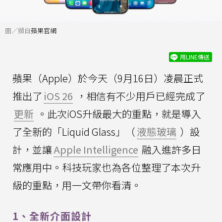
圖／擷自
蘋果官網
用LINE傳送
蘋果（Apple）於今天（9月16日）凌晨正式
推出了
iOS 26
，相信有不少用戶已經完成了
更新
。此次iOS升級最大的重點，就是導入
了全新的「Liquid Glass」（
液態玻璃
）設
計，並讓
Apple Intelligence
融入進許多日
常應用中。科技玩家也為各位整理了本次升
級的重點，用一文帶你看清。
1、全新介面設計