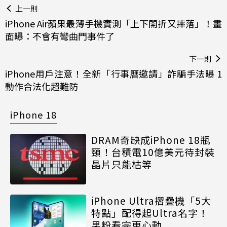
上一則
iPhone Air蘋果最薄手機實測「上下開折又摔落」！畫
面曝：不會有彎曲門事件了
下一則
iPhone用戶注意！全新「行事曆邀請」詐騙手法曝 1
動作合法化超難防
iPhone 18
DRAM奇缺成iPhone 18瓶
頸！台積電10億美元待封裝
晶片只能枯等
iPhone Ultra摺疊機「5大
特點」配得起Ultra名字！
果粉看完更心動