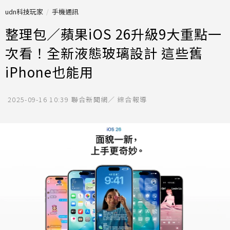
udn科技玩家
手機通訊
整理包／蘋果iOS 26升級9大重點一
次看！全新液態玻璃設計 這些舊
iPhone也能用
2025-09-16 10:39
聯合新聞網／ 綜合報導