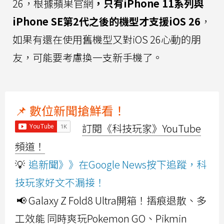
26，根據蘋果官網
，只有iPhone 11系列與
iPhone SE第2代之後的機型才支援iOS 26
，
如果有還在使用舊機型又對iOS 26心動的朋
友，可能要考慮換一支新手機了。
📌 數位新聞搶鮮看！
訂閱《科技玩家》YouTube
頻道！
💡
追新聞》》在Google News按下追蹤，科
技玩家好文不漏接！
📢 Galaxy Z Fold8 Ultra開箱！摺痕退散、多
工效能 同時爽玩Pokemon GO、Pikmin