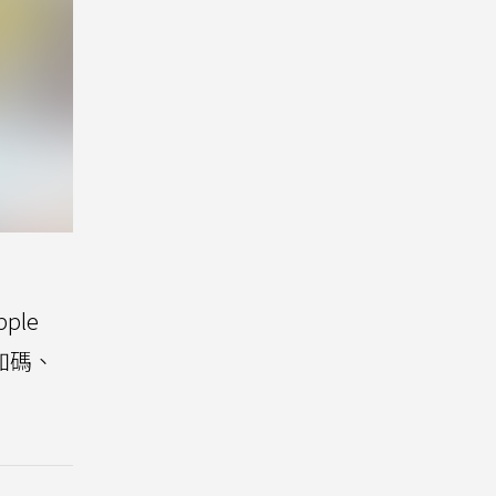
）
ple
禮加碼、