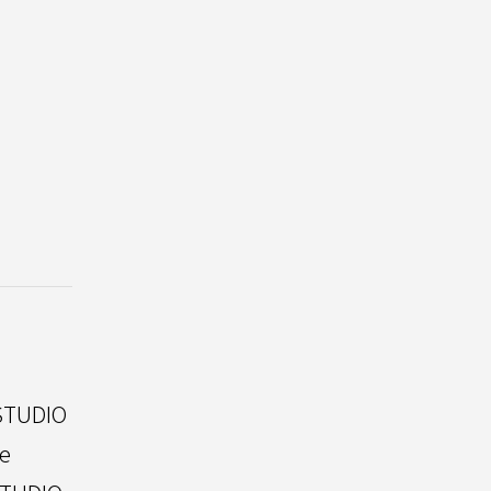
TUDIO
e