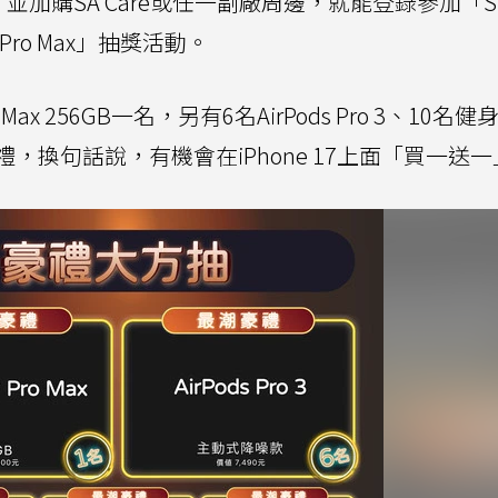
ch SE 3，並加購SA Care或任一副廠周邊，就能登錄參加「S
Pro Max」抽獎活動。
 Max 256GB一名，另有6名AirPods Pro 3、10名
換句話說，有機會在iPhone 17上面「買一送一