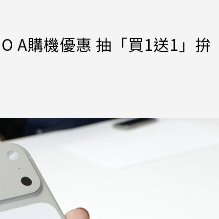
DIO A購機優惠 抽「買1送1」拚