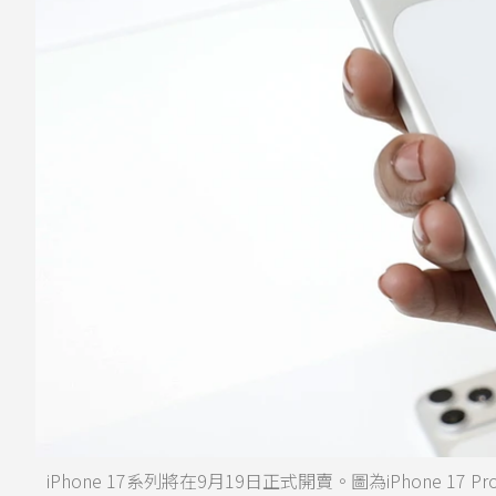
iPhone 17系列將在9月19日正式開賣。圖為iPhone 17