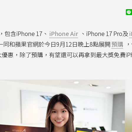
，包含iPhone 17、
iPhone Air
、iPhone 17 Pro及
一同和蘋果官網於今日9月12日晚上8點展開
預購
，
大優惠，除了預購，有望還可以再拿到最大獎免費iPh