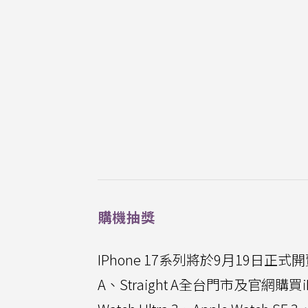
購機抽獎
IPhone 17系列將於9月19日正式開
A、Straight A全台門市及官網購買iPho