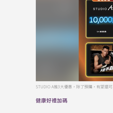
STUDIO A推3大優惠，除了預購，有望還可以再
健康好禮加碼