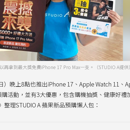
拿到最大獎免費iPhone 17 Pro Max一支。（STUDIO A提供
晚上8點也推出iPhone 17、Apple Watch 11、Ap
atch SE 3預購活動，並有3大優惠，包含購機抽獎、健康好
理STUDIO A 蘋果新品預購懶人包：