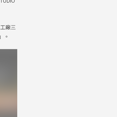
TUDIO
健身工廠三
」。