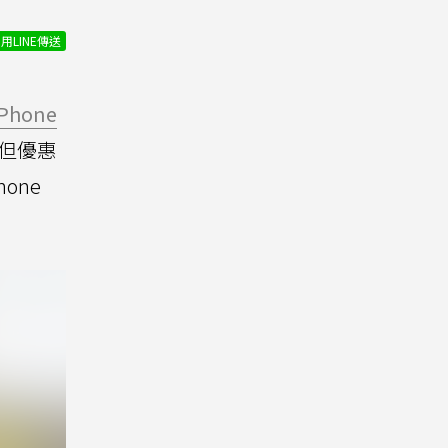
用LINE傳送
iPhone
但優惠
one