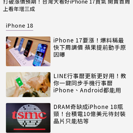
打破漲價預期！台灣大看好iPhone 17買氣 開賣首周
上看年增三成
iPhone 18
iPhone 17要漲！爆料稱最
快下周調價 蘋果提前動手原
因曝
LINE行事曆更新更好用！教
你一鍵同步手機行事曆
iPhone、Android都能用
DRAM奇缺成iPhone 18瓶
頸！台積電10億美元待封裝
晶片只能枯等