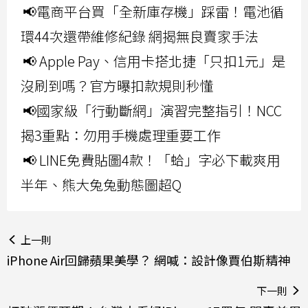
📢電商平台買「全新庫存機」踩雷！電池循
環44次還帶維修紀錄 網揭無良賣家手法
📢 Apple Pay、信用卡搭北捷「只扣1元」是
沒刷到嗎？官方曝扣款規則秒懂
📢國家級「行動斷網」演習完整指引！NCC
揭3重點：勿用手機處理重要工作
📢 LINE免費貼圖4款！「蛤」字必下載爽用
半年、熊大兔兔動態圖超Q
上一則
iPhone Air回歸蘋果美學？ 網喊：設計像賈伯斯精神
下一則