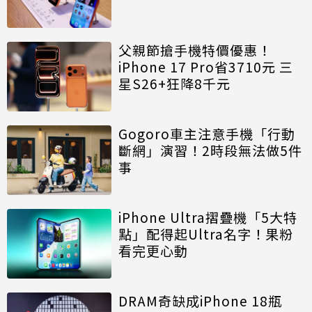
父親節搶手機特價優惠！
iPhone 17 Pro省3710元 三
星S26+狂降8千元
Gogoro車主注意手機「行動
斷網」演習！2時段無法做5件
事
iPhone Ultra摺疊機「5大特
點」配得起Ultra名字！果粉
看完更心動
DRAM奇缺成iPhone 18瓶