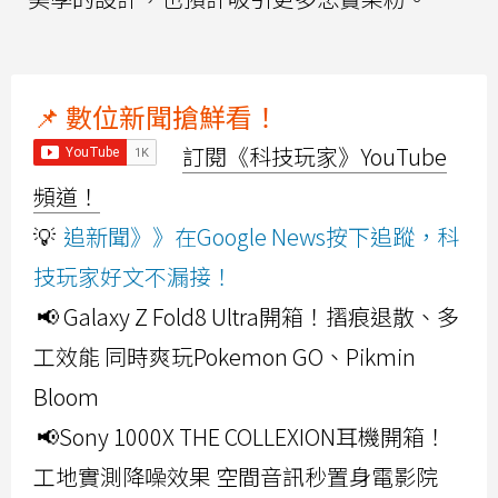
📌 數位新聞搶鮮看！
訂閱《科技玩家》YouTube
頻道！
💡
追新聞》》在Google News按下追蹤，科
技玩家好文不漏接！
📢 Galaxy Z Fold8 Ultra開箱！摺痕退散、多
工效能 同時爽玩Pokemon GO、Pikmin
Bloom
📢Sony 1000X THE COLLEXION耳機開箱！
工地實測降噪效果 空間音訊秒置身電影院