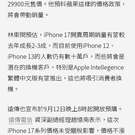
29900元售價。他預料蘋果這樣的價格政策，
將會帶動銷量。
林東閔預估，iPhone 17開賣周期銷量有望較
去年成長2-3成，而目前使用iPhone 12、
iPhone 13的人數仍有數十萬戶，而些將會是
潛在的換機客戶，特別是Apple Intellegence
繁體中文版有望推出，這也將吸引消費者換
機。
遠傳也宣布於9月12日晚上8時起開放預購。
遠傳電信
資深副總經理趙憶南表示，這次
iPhone 17系列價格未受關稅影響，價格不漲