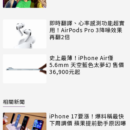
即時翻譯、心率感測功能超實
用！AirPods Pro 3降噪效果
再翻2倍
史上最薄！iPhone Air僅
5.6mm 天空藍色太夢幻 售價
36,900元起
相關新聞
iPhone 17要漲！爆料稱最快
下周調價 蘋果提前動手原因曝