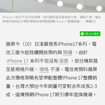
iPhone 17系列不但沒有漲價，部分機款甚至是規格升級、價格不漲，電信
商預料蘋果此次價格策略有望帶動整體iPhone 17整體銷量。（美聯社）
用LINE傳送
蘋果今（10）日凌晨發表iPhone17系列，電
信三雄今起陸續開放預約與
預購
，由於
iPhone 17
系列不但沒有
漲價
，部分機款甚
至是規格升級、
價格
不漲，電信商預料蘋果
此次價格策略有望帶動整體iPhone 17整體銷
量，台灣大預估今年銷量可望較去年成長2-3
成，遠傳預期iPhone 17將引爆年度換機潮。