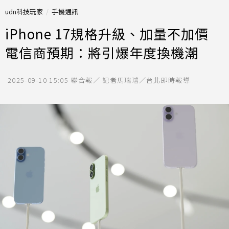
udn科技玩家
手機通訊
iPhone 17規格升級、加量不加價
電信商預期：將引爆年度換機潮
2025-09-10 15:05
聯合報／ 記者馬瑞璿／台北即時報導