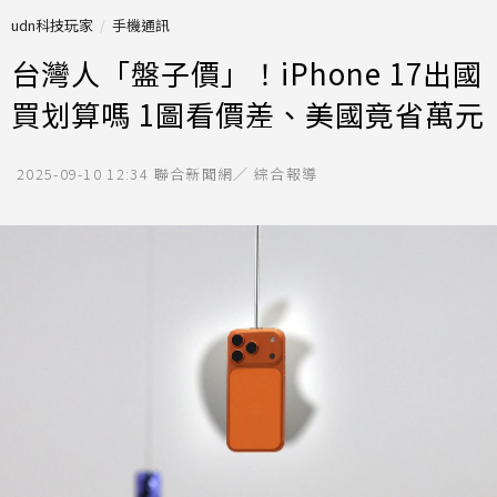
udn科技玩家
手機通訊
台灣人「盤子價」！iPhone 17出國
買划算嗎 1圖看價差、美國竟省萬元
2025-09-10 12:34
聯合新聞網／ 綜合報導