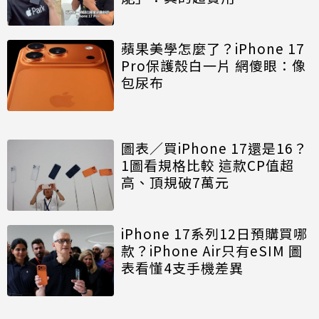
蘋果美學怎麼了？iPhone 17
Pro保護殼白一片 網傻眼：像
包尿布
圖表／買iPhone 17還是16？
1圖看規格比較 這款CP值超
高、頂規破7萬元
iPhone 17系列12日預購買哪
款？iPhone Air只有eSIM 圖
表看懂4支手機差異