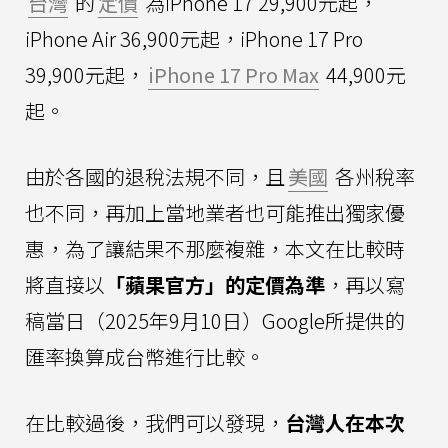
台灣
的
定價
為iPhone 17 29,900元起，
iPhone Air 36,900元起，iPhone 17 Pro
39,900元起，
iPhone 17 Pro Max
44,900元
起。
由於各國的退稅法規不同，且
美國
各州稅率
也不同，再加上當地業者也可能推出獨家優
惠，為了讓結果不那麼複雜，本文在比較時
將直接以
「蘋果官方」的定價為準
，再以寫
稿當日（2025年9月10日）Google所提供的
匯率換算成台幣進行比較。
在比較過後，我們可以發現，
台灣人在本次