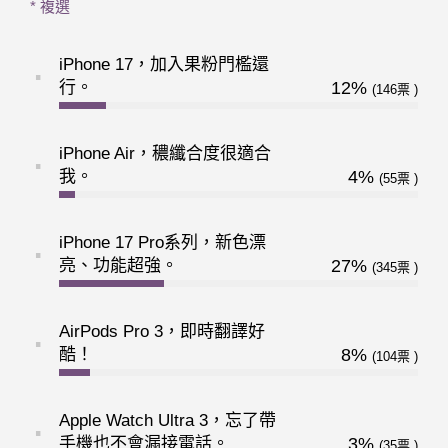
* 複選
iPhone 17，加入果粉門檻還
行。
12%
146
iPhone Air，穠纖合度很適合
我。
4%
55
iPhone 17 Pro系列，新色漂
亮、功能超強。
27%
345
AirPods Pro 3，即時翻譯好
酷！
8%
104
Apple Watch Ultra 3，忘了帶
手機也不會漏接電話。
3%
35