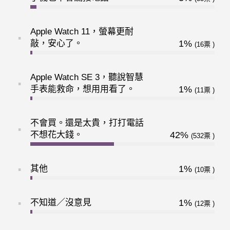
Apple Watch 11，螢幕更耐
敲，安心了。
1%
16
Apple Watch SE 3，聽說智慧
手表能救命，想用用看了。
1%
11
不會買。還是太貴，打打電話
不想花大錢。
42%
532
其他
1%
10
不知道／沒意見
1%
12