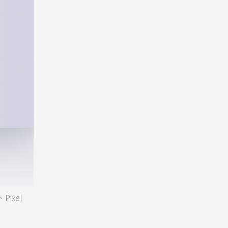
Pixel
）