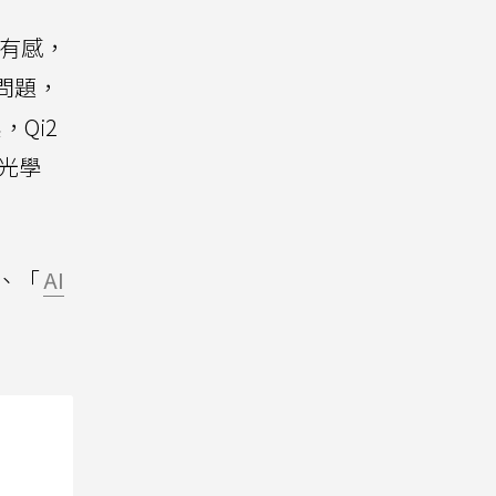
別有感，
麼問題，
，Qi2
光學
、「
AI