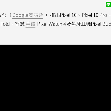
發表會（
Google發表會
）推出Pixel 10、Pixel 10 Pro
o Fold、智慧
手錶
Pixel Watch 4及藍牙耳機Pixel Bu