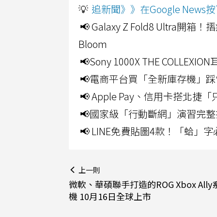
💡
追新聞》》在Google Ne
📢 Galaxy Z Fold8 Ultr
Bloom
📢Sony 1000X THE CO
📢電商平台買「全新庫存機」踩
📢 Apple Pay、信用卡搭
📢國家級「行動斷網」演習完整
📢 LINE免費貼圖4款！「蛤
上一則
微軟、華碩聯手打造的ROG Xbox All
機 10月16日全球上市