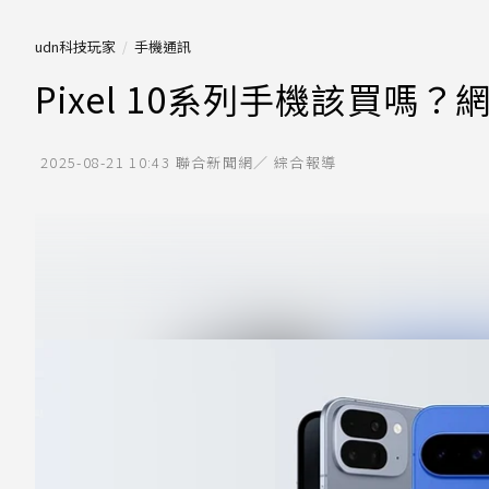
udn科技玩家
手機通訊
Pixel 10系列手機該買
2025-08-21 10:43
聯合新聞網／ 綜合報導