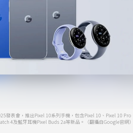
5發表會，推出Pixel 10系列手機，包含Pixel 10、Pixel 10 Pro、
el Watch 4及藍牙耳機Pixel Buds 2a等新品。（翻攝自Google官網