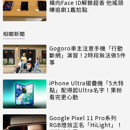
橫向Face ID解鎖超香 他搖頭
曝追劇1尷尬點
相關新聞
Gogoro車主注意手機「行動
斷網」演習！2時段無法做5件
事
iPhone Ultra摺疊機「5大特
點」配得起Ultra名字！果粉
看完更心動
Google Pixel 11 Pro系列
RGB燈效正名「HiLight」！