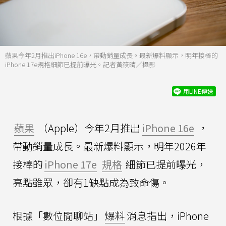
蘋果今年2月推出iPhone 16e，帶動銷量成長。最新爆料顯示，明年接棒的
iPhone 17e規格細節已提前曝光。記者黃筱晴／攝影
用LINE傳送
蘋果
（Apple）今年2月推出
iPhone 16e
，
帶動銷量成長。最新爆料顯示，明年2026年
接棒的
iPhone 17e
規格
細節已提前曝光，
亮點雖眾，卻有1缺點成為致命傷。
根據「數位閒聊站」
爆料
消息指出，iPhone