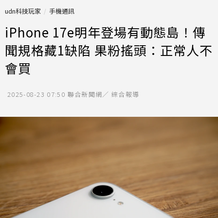
udn科技玩家
手機通訊
iPhone 17e明年登場有動態島！傳
聞規格藏1缺陷 果粉搖頭：正常人不
會買
2025-08-23 07:50
聯合新聞網／ 綜合報導