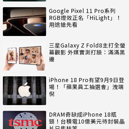
Google Pixel 11 Pro系列
RGB燈效正名「HiLight」！
用途搶先看
三星Galaxy Z Fold8主打全螢
幕觀影 外媒實測打臉：滿滿黑
邊
iPhone 18 Pro有望9月9日登
場！「蘋果員工抽選會」洩端
倪
DRAM奇缺成iPhone 18瓶
頸！台積電10億美元待封裝晶
片只能枯等