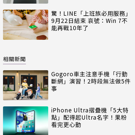
驚！LINE「上班族必用服務」
9月22日結束 哀號：Win 7不
能再戰10年了
相關新聞
Gogoro車主注意手機「行動
斷網」演習！2時段無法做5件
事
iPhone Ultra摺疊機「5大特
點」配得起Ultra名字！果粉
看完更心動