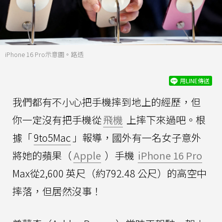
iPhone 16 Pro示意圖。路透
用LINE傳送
我們都有不小心把手機摔到地上的經歷，但
你一定沒有把手機從
飛機
上摔下來過吧。根
據「
9to5Mac
」報導，國外有一名女子意外
將她的蘋果（
Apple
）手機
iPhone 16 Pro
Max從2,600 英尺（約792.48 公尺）的高空中
摔落，但居然沒事！