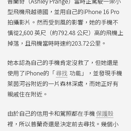
普蘭奇（Ashley Prange）當時正駕駛一架小
型飛機飛越德國，並用自己的iPhone 16 Pro
拍攝影片。然而受到風的影響，她的手機不
慎從2,600 英尺（約792.48 公尺）高的飛機上
掉落，且飛機當時時速約203.72公里。
她本認為自己的手機肯定沒救了，但她還是
使用了iPhone的「
尋找
功能」，並發現手機
萊茵河谷附近的一片森林深處，而她正好有
親戚住在附近。
由於自己的信用卡和駕照都在手機
保護殼
裡，所以普蘭奇還是決定前去尋找。幾個小