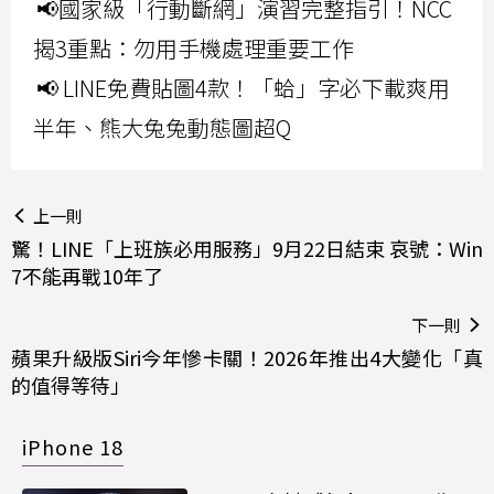
📢國家級「行動斷網」演習完整指引！NCC
揭3重點：勿用手機處理重要工作
📢 LINE免費貼圖4款！「蛤」字必下載爽用
半年、熊大兔兔動態圖超Q
上一則
驚！LINE「上班族必用服務」9月22日結束 哀號：Win
7不能再戰10年了
下一則
蘋果升級版Siri今年慘卡關！2026年推出4大變化「真
的值得等待」
iPhone 18