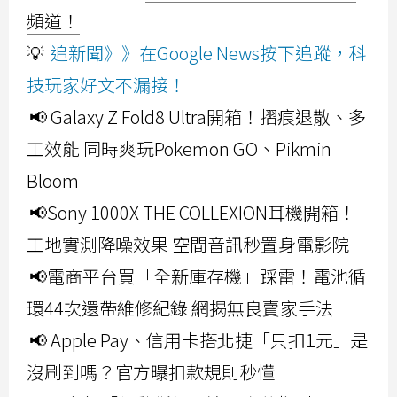
頻道！
💡
追新聞》》在Google News按下追蹤，科
技玩家好文不漏接！
📢 Galaxy Z Fold8 Ultra開箱！摺痕退散、多
工效能 同時爽玩Pokemon GO、Pikmin
Bloom
📢Sony 1000X THE COLLEXION耳機開箱！
工地實測降噪效果 空間音訊秒置身電影院
📢電商平台買「全新庫存機」踩雷！電池循
環44次還帶維修紀錄 網揭無良賣家手法
📢 Apple Pay、信用卡搭北捷「只扣1元」是
沒刷到嗎？官方曝扣款規則秒懂