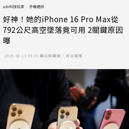
udn科技玩家
手機通訊
好神！她的iPhone 16 Pro Max從
792公尺高空墜落竟可用 2關鍵原因
曝
2025-08-13 09:35
聯合新聞網／ 綜合報導