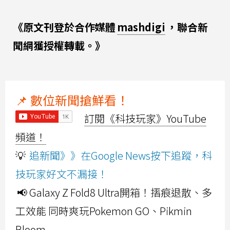
《原文刊登於合作媒體
mashdigi
，聯合新
聞網獲授權轉載。》
📌 數位新聞搶鮮看！
訂閱《科技玩家》YouTube
頻道！
💡
追新聞》》在Google News按下追蹤，科
技玩家好文不漏接！
📢 Galaxy Z Fold8 Ultra開箱！摺痕退散、多
工效能 同時爽玩Pokemon GO、Pikmin
Bloom