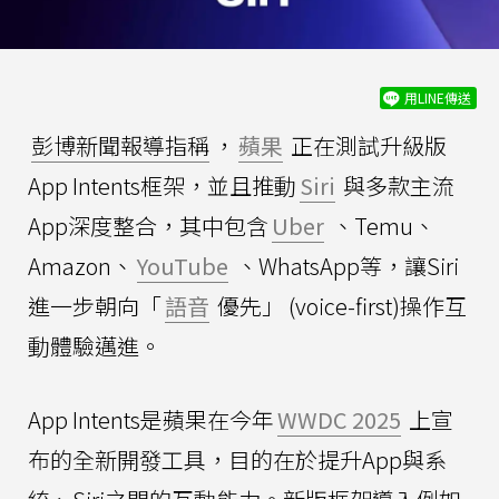
用LINE傳送
彭博新聞報導指稱
，
蘋果
正在測試升級版
App Intents框架，並且推動
Siri
與多款主流
App深度整合，其中包含
Uber
、Temu、
Amazon、
YouTube
、WhatsApp等，讓Siri
進一步朝向「
語音
優先」 (voice-first)操作互
動體驗邁進。
App Intents是蘋果在今年
WWDC 2025
上宣
布的全新開發工具，目的在於提升App與系