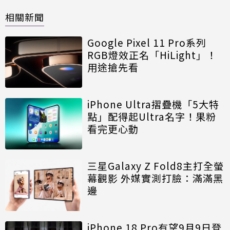
相關新聞
Google Pixel 11 Pro系列
RGB燈效正名「HiLight」！
用途搶先看
iPhone Ultra摺疊機「5大特
點」配得起Ultra名字！果粉
看完更心動
三星Galaxy Z Fold8主打全螢
幕觀影 外媒實測打臉：滿滿黑
邊
iPhone 18 Pro有望9月9日登