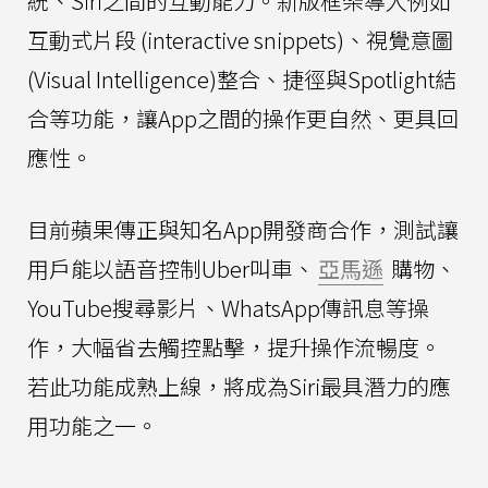
統、Siri之間的互動能力。新版框架導入例如
互動式片段 (interactive snippets)、視覺意圖
(Visual Intelligence)整合、捷徑與Spotlight結
合等功能，讓App之間的操作更自然、更具回
應性。
目前蘋果傳正與知名App開發商合作，測試讓
用戶能以語音控制Uber叫車、
亞馬遜
購物、
YouTube搜尋影片、WhatsApp傳訊息等操
作，大幅省去觸控點擊，提升操作流暢度。
若此功能成熟上線，將成為Siri最具潛力的應
用功能之一。