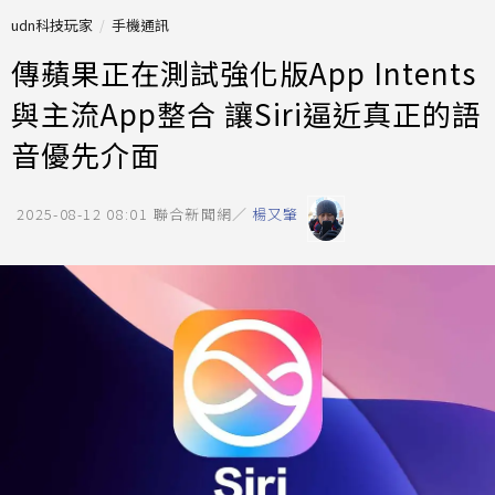
udn科技玩家
手機通訊
傳蘋果正在測試強化版App Intents
與主流App整合 讓Siri逼近真正的語
音優先介面
2025-08-12 08:01
聯合新聞網／
楊又肇