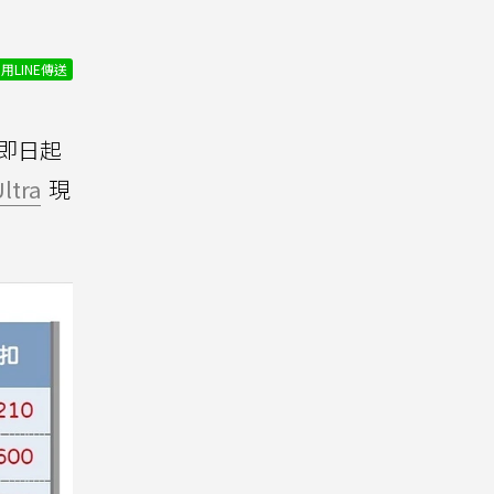
用LINE傳送
即日起
ltra
現