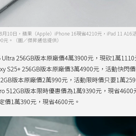
蘋果（Apple）iPhone 16現省4210元，iPad 11 A1
4690元。（圖／傑昇通信提供）
25 Ultra 256GB版本原廠價4萬3900元，現砍1萬11
xy S25+ 256GB版本原廠價3萬4900元，活動快閃
50 512GB版本原廠價2萬990元，活動限時價只要1萬25
 Pro 512GB版本限時優惠價為1萬9390元，現省460
間限定價1萬390元，現省4600元。