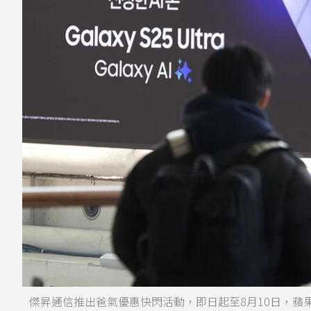
傑昇通信推出爸氣優惠快閃活動，即日起至8月10日，蘋果（Apple）