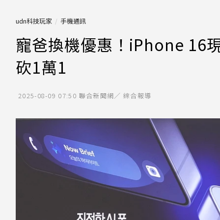
udn科技玩家
手機通訊
寵爸換機優惠！iPhone 16現省
砍1萬1
2025-08-09 07:50
聯合新聞網／ 綜合報導