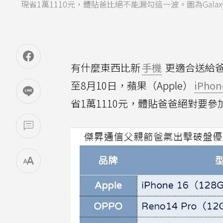
現省1萬1110元，體貼爸比絕不能漏勾這一波。圖為Galaxy S
有什麼東西比新
手機
更適合送給
至8月10日，蘋果（Apple）
iPhon
省1萬1110元，體貼爸爸絕對要參