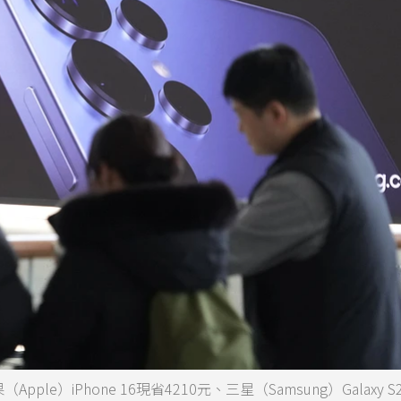
iPhone 16現省4210元、三星（Samsung）Galaxy S25 