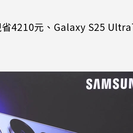
4210元、Galaxy S25 Ultr