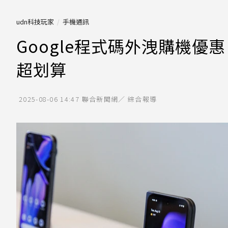
udn科技玩家
手機通訊
Google程式碼外洩購機優惠！
超划算
2025-08-06 14:47
聯合新聞網／ 綜合報導