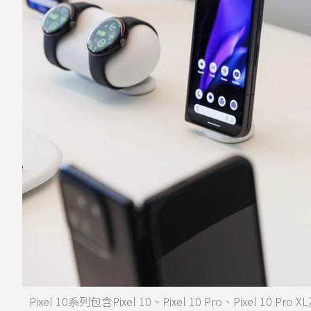
Pixel 10系列包含Pixel 10、Pixel 10 Pro、Pixel 10 