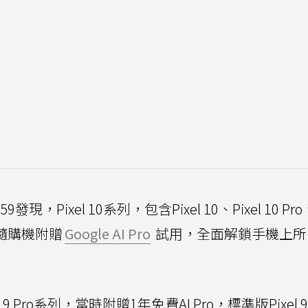
59發現，Pixel 10系列，包含Pixel 10、Pixel 10 Pr
隨購機附贈
Google AI Pro
試用，全面解鎖手機上所
9 Pro系列，當時附贈1年免費AI Pro，標準版Pixel 