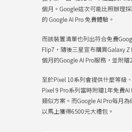
個月。Google這次可能比照辦理採
的 Google AI Pro 免費體驗。
而該裝置清單也列出符合免費Google
Flip7，隨後三星宣布購買Galaxy Z Fol
個月的Google AI Pro服務，並
至於Pixel 10系列會提供什麼
Pixel 9 Pro系列當時附贈1年免費A
類似方案。而Google AI Pro每
以馬上獲得6500元大禮包。