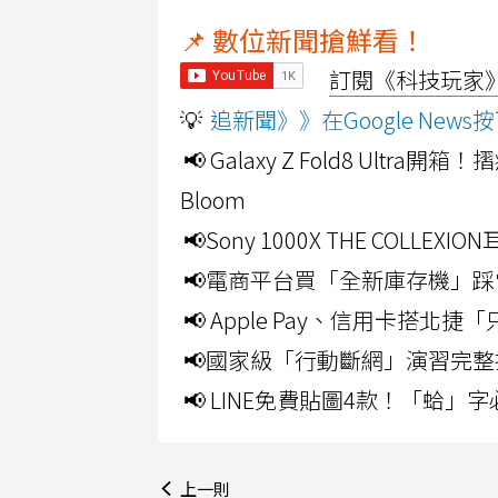
📌 數位新聞搶鮮看！
訂閱《科技玩家》Y
💡
追新聞》》在Google Ne
📢 Galaxy Z Fold8 Ultr
Bloom
📢Sony 1000X THE CO
📢電商平台買「全新庫存機」踩
📢 Apple Pay、信用卡搭
📢國家級「行動斷網」演習完整
📢 LINE免費貼圖4款！「蛤
上一則