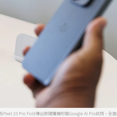
Pro XL及Pixel 10 Pro Fold傳出將隨購機附贈Google AI Pro試用，