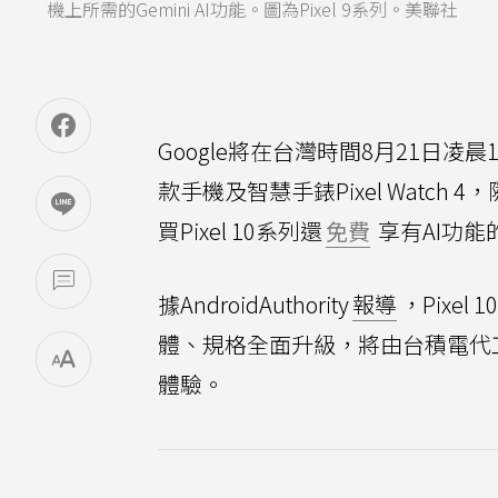
機上所需的Gemini AI功能。圖為Pixel 9系列。美聯社
Google將在台灣時間8月21日凌晨1點
款手機及智慧手錶Pixel Watch
買Pixel 10系列還
免費
享有AI功能的
據AndroidAuthority
報導
，Pixe
體、規格全面升級，將由台積電代工Te
體驗。