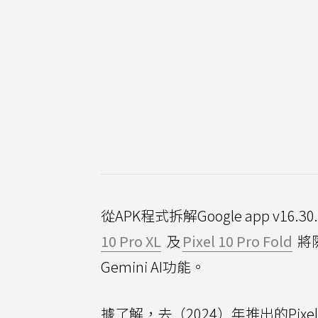
從APK程式拆解Google app v16.30.
10 Pro XL
及
Pixel 10 Pro Fold
將
Gemini AI功能。
據了解，去（2024）年推出的Pixel 