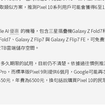
取類似方案，推測Pixel 10系列用戶可能會獲得6至
 AI
優惠
的機種，包含三星摺疊機Galaxy Z Fold7
d7、Galaxy Z Flip7 與 Galaxy Z Flip7 FE，可
附贈2TB雲端儲存空間。
等級、多久期限的試用，目前仍不清楚。依據過往慣例推
I Pro，而標準版Pixel 9則提供6個月，Google可能
月為650元，年費為6500元，換句話說購買Pixel 10的