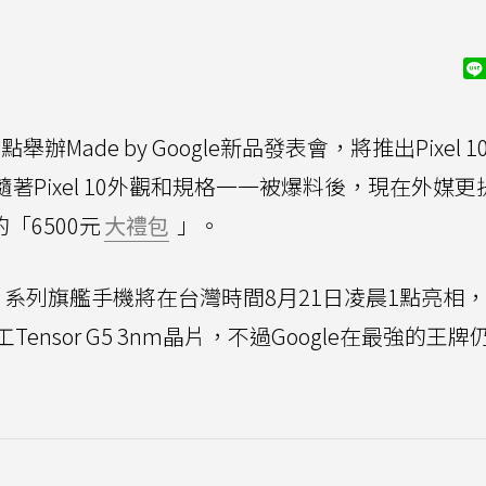
舉辦Made by Google新品發表會，將推出Pixel 1
 4，隨著Pixel 10外觀和規格一一被爆料後，現在外媒
「6500元
大禮包
」。
l 10 系列旗艦手機將在台灣時間8月21日凌晨1點亮相
nsor G5 3nm晶片，不過Google在最強的王牌