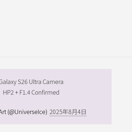
Galaxy S26 Ultra Camera
HP2 + F1.4 Confirmed
rt (@UniverseIce)
2025年8月4日