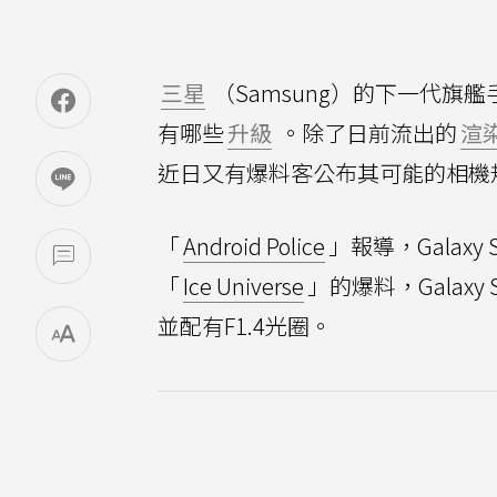
三星
（Samsung）的下一代旗艦
有哪些
升級
。除了日前流出的
渲
近日又有爆料客公布其可能的相機
「
Android Police
」報導，Galax
「
Ice Universe
」的爆料，Galaxy
並配有F1.4光圈。