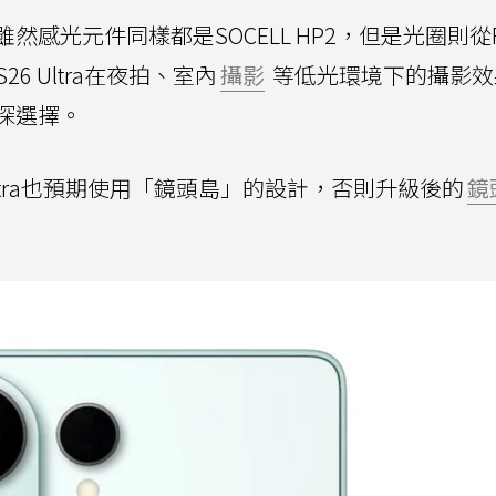
然感光元件同樣都是SOCELL HP2，但是光圈則從F
S26 Ultra在夜拍、室內
攝影
等低光環境下的攝影效
深選擇。
6 Ultra也預期使用「鏡頭島」的設計，否則升級後的
鏡