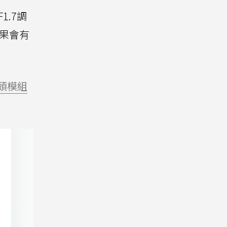
1.7調
果會有
頭模組