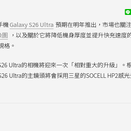
手機
Galaxy S26 Ultra
預期在明年推出，市場也關
染圖
，以及關於它將降低機身厚度並提升快充速度
規格。
y S26 Ultra的相機將迎來一次「相對重大的升級」。
 S26 Ultra的主鏡頭將會採用三星的SOCELL HP2感