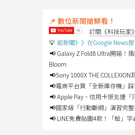
📌 數位新聞搶鮮看！
訂閱《科技玩家》Y
💡
追新聞》》在Google Ne
📢 Galaxy Z Fold8 Ultr
Bloom
📢Sony 1000X THE CO
📢電商平台買「全新庫存機」踩
📢 Apple Pay、信用卡搭
📢國家級「行動斷網」演習完整
📢 LINE免費貼圖4款！「蛤