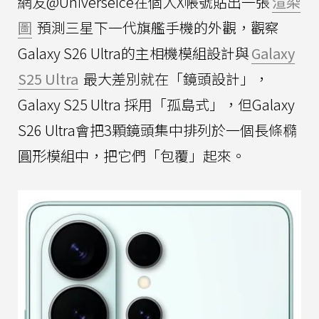
網友@UniverseIce在個人X帳號貼出一張
渲染
圖
預測三星下一代旗艦手機的外觀，觀察
Galaxy S26 Ultra的主相機模組設計與
Galaxy
S25 Ultra
最大差別就在「鏡頭設計」，
Galaxy S25 Ultra 採用「孤島式」，但Galaxy
S26 Ultra會把3顆鏡頭集中排列於一個長條橢
圓形模組中，把它們「包覆」起來。