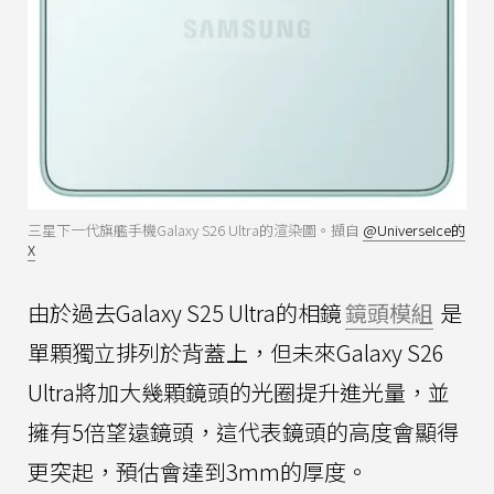
三星下一代旗艦手機Galaxy S26 Ultra的渲染圖。擷自
@UniverseIce的
X
由於過去Galaxy S25 Ultra的相鏡
鏡頭模組
是
單顆獨立排列於背蓋上，但未來Galaxy S26
Ultra將加大幾顆鏡頭的光圈提升進光量，並
擁有5倍望遠鏡頭，這代表鏡頭的高度會顯得
更突起，預估會達到3mm的厚度。