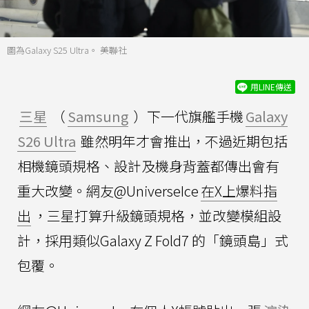
圖為Galaxy S25 Ultra。 美聯社
用LINE傳送
三星
（
Samsung
）下一代旗艦手機
Galaxy
S26 Ultra
雖然明年才會推出，不過近期包括
相機鏡頭規格、設計及機身背蓋都傳出會有
重大改變。網友@UniverseIce
在X上爆料指
出
，三星打算升級鏡頭規格，並改變模組設
計，採用類似Galaxy Z Fold7 的「鏡頭島」式
包覆。