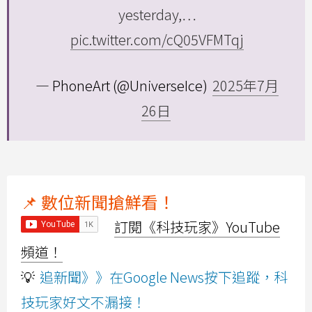
yesterday,…
pic.twitter.com/cQ05VFMTqj
— PhoneArt (@UniverseIce)
2025年7月
26日
📌 數位新聞搶鮮看！
訂閱《科技玩家》YouTube
頻道！
💡
追新聞》》在Google News按下追蹤，科
技玩家好文不漏接！