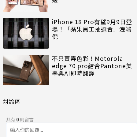
iPhone 18 Pro有望9月9日登
場！「蘋果員工抽選會」洩端
倪
不只賣弄色彩！Motorola
edge 70 pro結合Pantone美
學與AI即時翻譯
討論區
共有
0
則留言