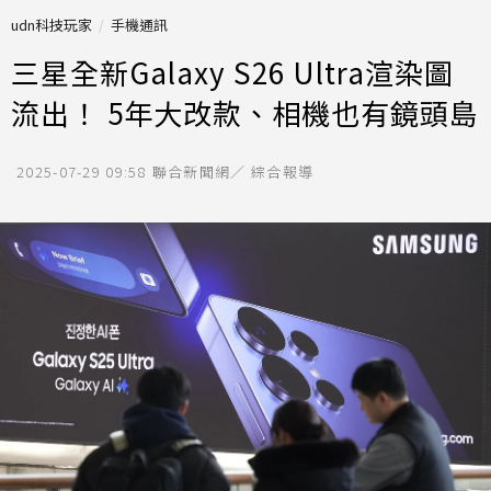
udn科技玩家
手機通訊
三星全新Galaxy S26 Ultra渲染圖
流出！ 5年大改款、相機也有鏡頭島
2025-07-29 09:58
聯合新聞網／ 綜合報導