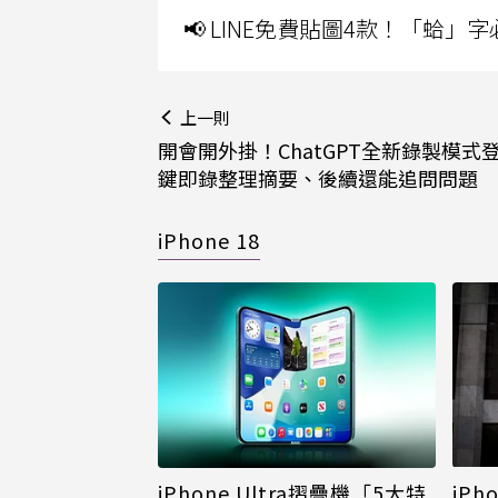
📢 LINE免費貼圖4款！「蛤
上一則
開會開外掛！ChatGPT全新錄製模式登
鍵即錄整理摘要、後續還能追問問題
iPhone 18
iPh
iPhone Ultra摺疊機「5大特