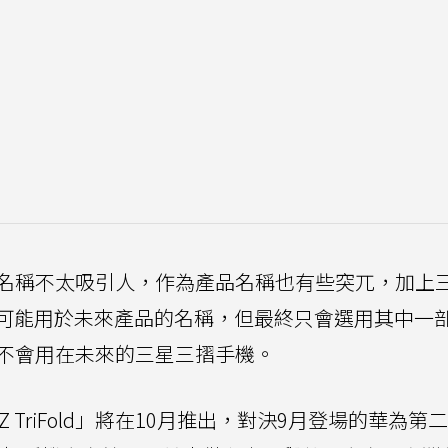
Fold」這名稱不太吸引人，作為產品名稱也有些突兀，加上
可能用於未來產品的名稱，但最終只會選用其中一
名稱可能不會用在未來的三星三摺手機。
Z TriFold」將在10月推出，對決9月登場的華為第