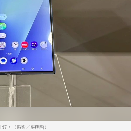
Fold7。（攝影／張明哲）