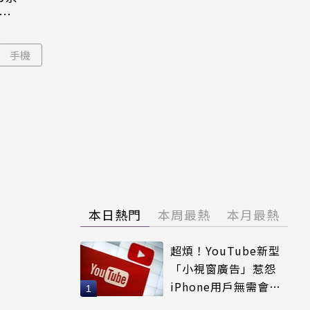
機難
手機
本日熱門
本周最熱
本月最熱
超煩！YouTube新型
「小視窗廣告」惹怨
iPhone用戶無需會員
輕鬆解決