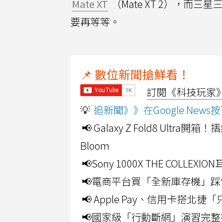
Mate XT
（Mate XT 2），
要再等等。
📌 數位新聞搶鮮看！
訂閱《科技玩家》Y
💡
追新聞》》在Google Ne
📢 Galaxy Z Fold8 Ultr
Bloom
📢Sony 1000X THE CO
📢電商平台買「全新庫存機」踩
📢 Apple Pay、信用卡搭
📢國家級「行動斷網」演習完整