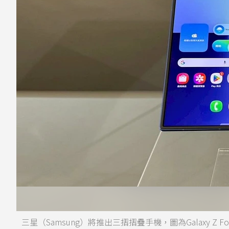
三星（Samsung）將推出三摺摺疊手機，圖為Galaxy Z 