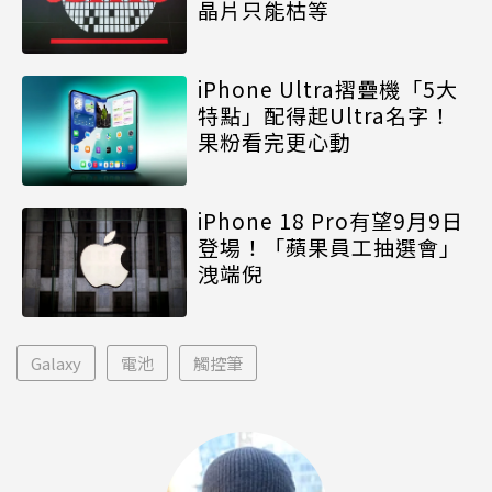
晶片只能枯等
iPhone Ultra摺疊機「5大
特點」配得起Ultra名字！
果粉看完更心動
iPhone 18 Pro有望9月9日
登場！「蘋果員工抽選會」
洩端倪
Galaxy
電池
觸控筆