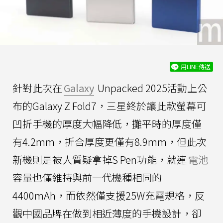
用LINE傳送
針對此次在
Galaxy
Unpacked 2025活動上公
布的Galaxy Z Fold7，三星終於讓此款螢幕可
凹折手機的厚度大幅降低，攤平時的厚度僅
有4.2mm，折合厚度更僅有8.9mm，但此次
新機則是被人質疑拿掉S Pen功能，就連
電池
容量也僅維持與前一代機種相同的
4400mAh，而依然僅支援25W充電規格，反
觀中國品牌在做到相近薄度的手機設計，卻