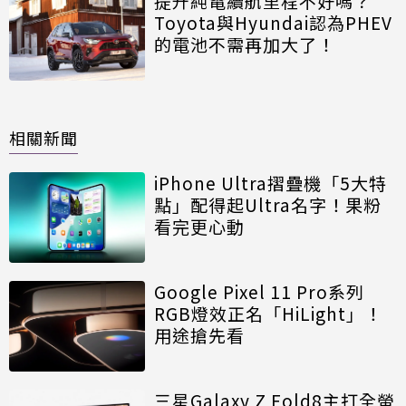
提升純電續航里程不好嗎？
Toyota與Hyundai認為PHEV
的電池不需再加大了！
相關新聞
iPhone Ultra摺疊機「5大特
點」配得起Ultra名字！果粉
看完更心動
Google Pixel 11 Pro系列
RGB燈效正名「HiLight」！
用途搶先看
三星Galaxy Z Fold8主打全螢