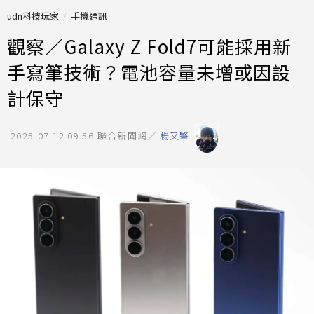
udn科技玩家
手機通訊
觀察／Galaxy Z Fold7可能採用新
手寫筆技術？電池容量未增或因設
計保守
2025-07-12 09:56
聯合新聞網／
楊又肇