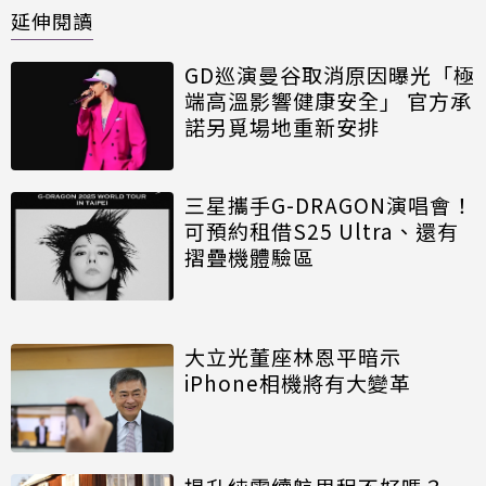
延伸閱讀
GD巡演曼谷取消原因曝光「極
端高溫影響健康安全」 官方承
諾另覓場地重新安排
三星攜手G-DRAGON演唱會！
可預約租借S25 Ultra、還有
摺疊機體驗區
大立光董座林恩平暗示
iPhone相機將有大變革