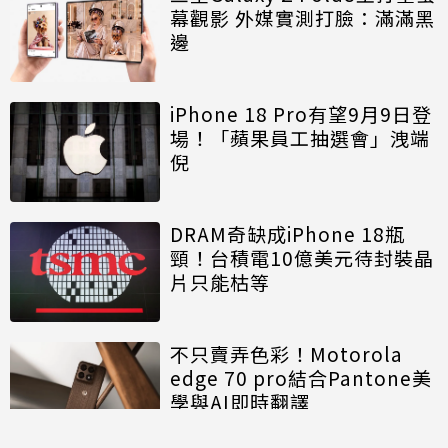
幕觀影 外媒實測打臉：滿滿黑
邊
iPhone 18 Pro有望9月9日登
場！「蘋果員工抽選會」洩端
倪
DRAM奇缺成iPhone 18瓶
頸！台積電10億美元待封裝晶
片只能枯等
不只賣弄色彩！Motorola
edge 70 pro結合Pantone美
學與AI即時翻譯