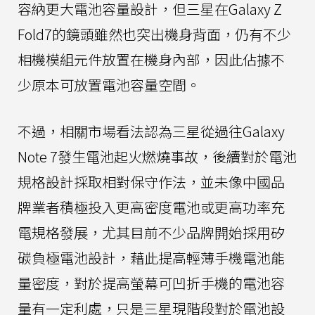
容納更大電池容量設計，但三星在Galaxy Z
Fold7的鏡頭雖然也突出機身背面，仍有不少
相機模組元件放置在機身內部，因此佔據不
少原本可放置電池容量空間。
不過，相關市場看法認為三星從過往Galaxy
Note 7發生電池起火燃燒事故，後續對於電池
規格設計採取相對保守作法，並未像中國品
牌業者積極投入更高密度電池或更高功率充
電規格發展，尤其目前不少品牌開始採用矽
碳負極電池設計，藉此提高輕薄手機電池能
量密度，對於提高螢幕可凹折手機的電池容
量有一定利處，只是三星現階段對於電池設