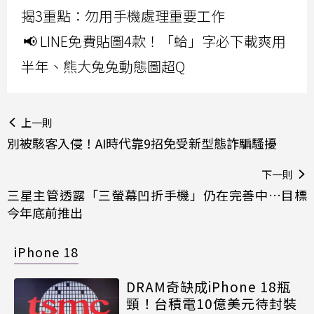
揭3重點：勿用手機處理重要工作
📢 LINE免費貼圖4款！「蛤」字必下載爽用
半年、熊大兔兔動態圖超Q
上一則
別被駭客入侵！AI時代靠9招免受新型態詐騙騷擾
下一則
三星主管透露「三螢幕凹折手機」仍在完善中…目標
今年底前推出
iPhone 18
DRAM奇缺成iPhone 18瓶
頸！台積電10億美元待封裝