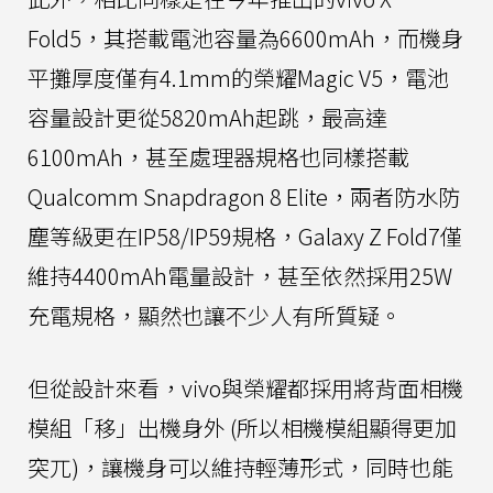
Fold5，其搭載電池容量為6600mAh，而機身
平攤厚度僅有4.1mm的榮耀Magic V5，電池
容量設計更從5820mAh起跳，最高達
6100mAh，甚至處理器規格也同樣搭載
Qualcomm Snapdragon 8 Elite，兩者防水防
塵等級更在IP58/IP59規格，Galaxy Z Fold7僅
維持4400mAh電量設計，甚至依然採用25W
充電規格，顯然也讓不少人有所質疑。
但從設計來看，vivo與榮耀都採用將背面相機
模組「移」出機身外 (所以相機模組顯得更加
突兀)，讓機身可以維持輕薄形式，同時也能