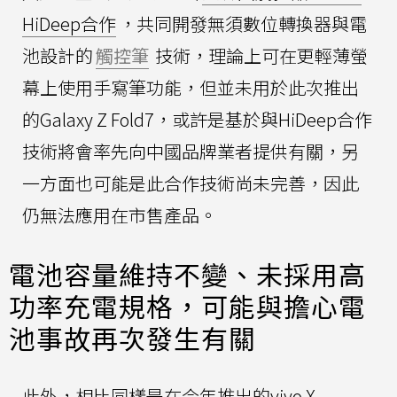
HiDeep合作
，共同開發無須數位轉換器與電
池設計的
觸控筆
技術，理論上可在更輕薄螢
幕上使用手寫筆功能，但並未用於此次推出
的Galaxy Z Fold7，或許是基於與HiDeep合作
技術將會率先向中國品牌業者提供有關，另
一方面也可能是此合作技術尚未完善，因此
仍無法應用在市售產品。
電池容量維持不變、未採用高
功率充電規格，可能與擔心電
池事故再次發生有關
此外，相比同樣是在今年推出的vivo X