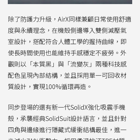
除了防護力升級，AirX同樣兼顧日常使用舒適
度與永續理念，在機殼側邊導入雙側減壓氣
室設計，搭配符合人體工學的握持曲線，即
使長時間使用也能維持手感穩定不疲勞。外
觀則以「本質黑」與「流變灰」兩種科技感
配色呈現內部結構，並且採用單一可回收材
質設計，實現100%循環再造。
同步登場的還有新一代SolidX強化吸震手機
殼，承襲經典SolidSuit設計語言，並且針對
四角與邊緣進行隱藏式緩衝結構最佳，進一