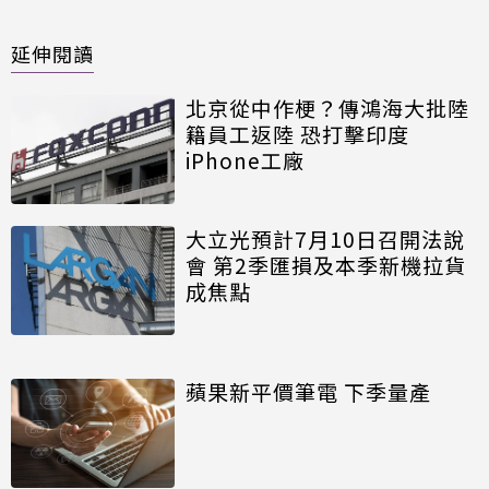
延伸閱讀
北京從中作梗？傳鴻海大批陸
籍員工返陸 恐打擊印度
iPhone工廠
大立光預計7月10日召開法說
會 第2季匯損及本季新機拉貨
成焦點
蘋果新平價筆電 下季量產