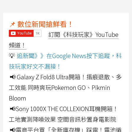
📌 數位新聞搶鮮看！
訂閱《科技玩家》YouTube
頻道！
💡
追新聞》》在Google News按下追蹤，科
技玩家好文不漏接！
📢 Galaxy Z Fold8 Ultra開箱！摺痕退散、多
工效能 同時爽玩Pokemon GO、Pikmin
Bloom
📢Sony 1000X THE COLLEXION耳機開箱！
工地實測降噪效果 空間音訊秒置身電影院
📢電商平台買「全新庫存機」踩雷！電池循