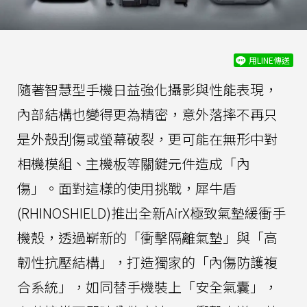
用LINE傳送
隨著智慧型手機日益強化攝影與性能表現，
內部結構也變得更為精密，意外落摔不再只
是外殼刮傷或螢幕破裂，更可能在無形中對
相機模組、主機板等關鍵元件造成「內
傷」。面對這樣的使用挑戰，犀牛盾
(RHINOSHIELD)推出全新AirX極致氣墊緩衝手
機殼，透過嶄新的「衝擊隔離氣墊」與「高
韌性抗壓結構」，打造獨家的「內傷防護複
合系統」，如同替手機裝上「安全氣囊」，