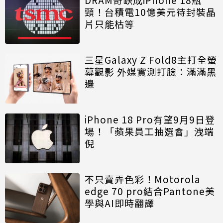
頸！台積電10億美元待封裝晶
片只能枯等
三星Galaxy Z Fold8主打全螢
幕觀影 外媒實測打臉：滿滿黑
邊
iPhone 18 Pro有望9月9日登
場！「蘋果員工抽選會」洩端
倪
不只賣弄色彩！Motorola
edge 70 pro結合Pantone美
學與AI即時翻譯