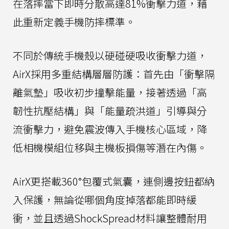
在落摔當下即時分散高達81%衝擊力道，藉
此重新定義手機防摔標準。
不同於傳統手機殼以硬碰硬吸收衝擊力道，
AirX採用多重結構層層防護：首先由「衝擊隔
離氣墊」吸收初步撞擊能量，接著透過「高
韌性抗壓結構」與「能量疏洪道」引導與分
流衝擊力，避免震波傳入手機核心區域，降
低相機模組位移與主機板損傷等潛在內傷。
AirX更搭載360°包覆式氣囊，連側邊按鈕都納
入保護，無論從哪個角度掉落都能即時緩
衝，並且透過ShockSpread材料讓整體耐用