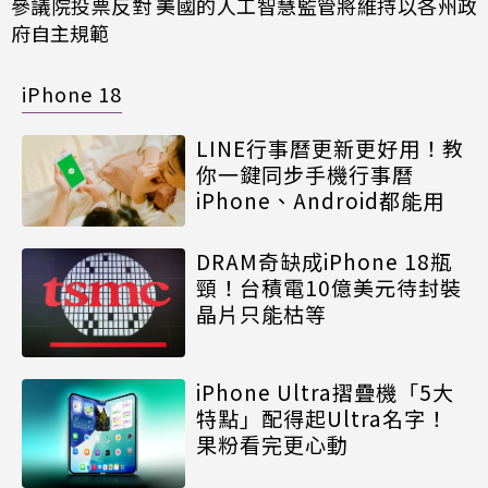
參議院投票反對 美國的人工智慧監管將維持以各州政
府自主規範
iPhone 18
LINE行事曆更新更好用！教
你一鍵同步手機行事曆
iPhone、Android都能用
DRAM奇缺成iPhone 18瓶
頸！台積電10億美元待封裝
晶片只能枯等
iPhone Ultra摺疊機「5大
特點」配得起Ultra名字！
果粉看完更心動