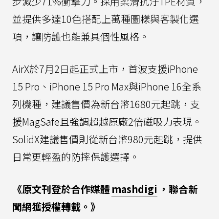
步減少71%衝擊力。採用柔滑抗汙TPE材質，
並提供多達10色搭配上萬種圖樣與客製化選
項，讓防護也能兼具個性風格。
AirX於7月2日起正式上市，首波支援iPhone
15 Pro、iPhone 15 Pro Max與iPhone 16全系
列機種，建議售價為新台幣1680元起跳，支
援MagSafe且強調超越原廠2倍磁吸力表現。
SolidX建議售價則從新台幣980元起跳，提供
日常更輕盈的防摔保護選擇。
《原文刊登於合作媒體
mashdigi
，聯合新
聞網獲授權轉載。》