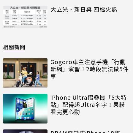
大立光、新日興 四檔火熱
相關新聞
Gogoro車主注意手機「行動
斷網」演習！2時段無法做5件
事
iPhone Ultra摺疊機「5大特
點」配得起Ultra名字！果粉
看完更心動
DRAM奇缺成iPhone 18瓶