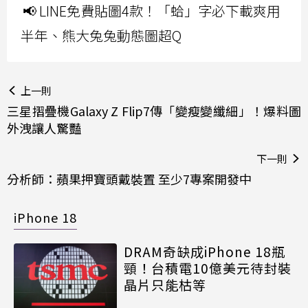
📢 LINE免費貼圖4款！「蛤」字必下載爽用
半年、熊大兔兔動態圖超Q
上一則
三星摺疊機Galaxy Z Flip7傳「變瘦變纖細」！爆料圖
外洩讓人驚豔
下一則
分析師：蘋果押寶頭戴裝置 至少7專案開發中
iPhone 18
DRAM奇缺成iPhone 18瓶
頸！台積電10億美元待封裝
晶片只能枯等