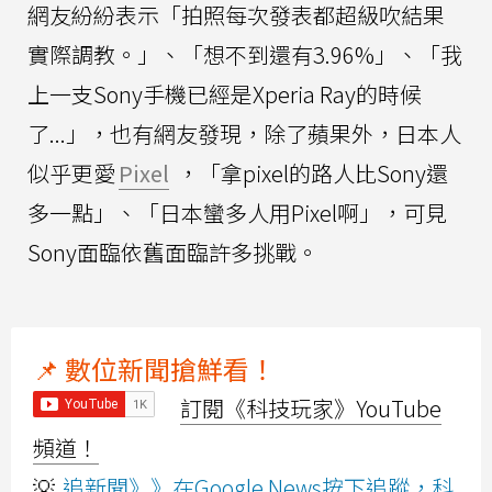
網友紛紛表示「拍照每次發表都超級吹結果
實際調教。」、「想不到還有3.96%」、「我
上一支Sony手機已經是Xperia Ray的時候
了...」，也有網友發現，除了蘋果外，日本人
似乎更愛
Pixel
，「拿pixel的路人比Sony還
多一點」、「日本蠻多人用Pixel啊」，可見
Sony面臨依舊面臨許多挑戰。
📌 數位新聞搶鮮看！
訂閱《科技玩家》YouTube
頻道！
💡
追新聞》》在Google News按下追蹤，科