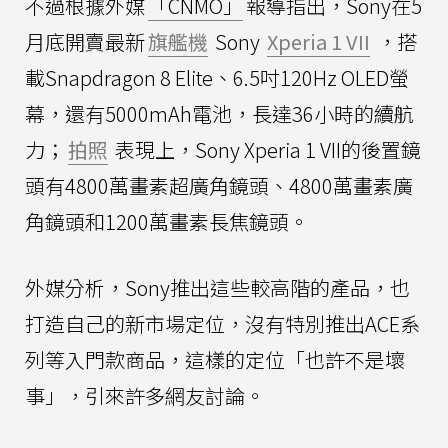
不過根據外媒
「CNMO」
報導指出，Sony在5
月底開賣最新
旗艦機
Sony
Xperia 1 VII
，搭
載Snapdragon 8 Elite、6.5吋120Hz OLED螢
幕，還有5000mAh電池，長達36小時的續航
力；
拍照
表現上，Sony Xperia 1 VII的後置鏡
頭有4800萬畫素超廣角鏡頭、4800萬畫素廣
角鏡頭和1200萬畫素長焦鏡頭。
外媒分析，Sony推出這些較高階的產品，也
打造自己的新市場定位，沒有特別推出ACE系
列等入門款商品，這樣的定位「也許不是壞
事」，引來許多網友討論。