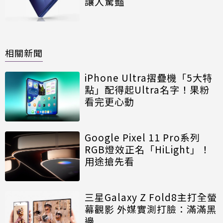
讓人驚豔
相關新聞
iPhone Ultra摺疊機「5大特
點」配得起Ultra名字！果粉
看完更心動
Google Pixel 11 Pro系列
RGB燈效正名「HiLight」！
用途搶先看
三星Galaxy Z Fold8主打全螢
幕觀影 外媒實測打臉：滿滿黑
邊