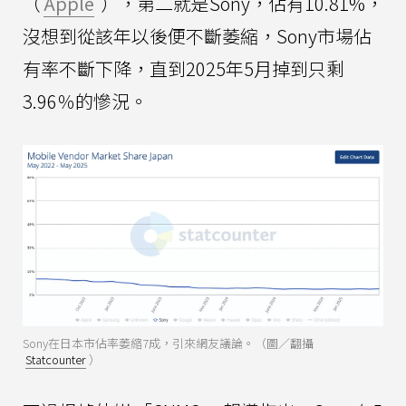
（
Apple
），第二就是Sony，佔有10.81%，
沒想到從該年以後便不斷萎縮，Sony市場佔
有率不斷下降，直到2025年5月掉到只剩
3.96％的慘況。
Sony在日本市佔率萎縮7成，引來網友議論。（圖／翻攝
Statcounter
）