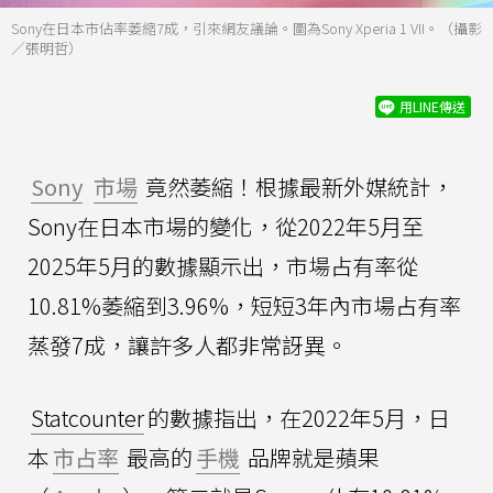
Sony在日本市佔率萎縮7成，引來網友議論。圖為Sony Xperia 1 VII。（攝影
／張明哲）
用LINE傳送
Sony
市場
竟然萎縮！根據最新外媒統計，
Sony在日本市場的變化，從2022年5月至
2025年5月的數據顯示出，市場占有率從
10.81%萎縮到3.96%，短短3年內市場占有率
蒸發7成，讓許多人都非常訝異。
Statcounter
的數據指出，在2022年5月，日
本
市占率
最高的
手機
品牌就是蘋果