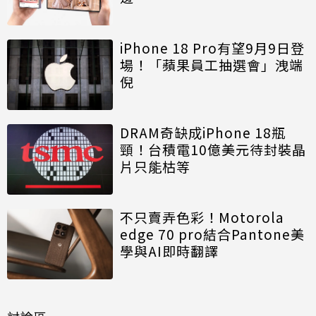
iPhone 18 Pro有望9月9日登
場！「蘋果員工抽選會」洩端
倪
DRAM奇缺成iPhone 18瓶
頸！台積電10億美元待封裝晶
片只能枯等
不只賣弄色彩！Motorola
edge 70 pro結合Pantone美
學與AI即時翻譯