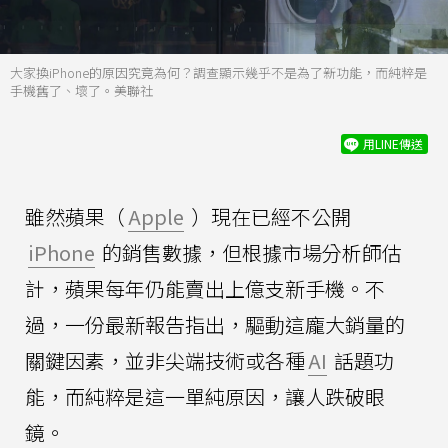
大家換iPhone的原因究竟為何？調查顯示幾乎不是為了新功能，而純粹是
手機舊了、壞了。美聯社
用LINE傳送
雖然蘋果（
Apple
）現在已經不公開
iPhone
的銷售數據，但根據市場分析師估
計，蘋果每年仍能賣出上億支新手機。不
過，一份最新報告指出，驅動這龐大銷量的
關鍵因素，並非尖端技術或各種
AI
話題功
能，而純粹是這一單純原因，讓人跌破眼
鏡。