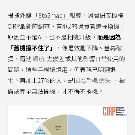
根據外媒
「9to5mac」
報導，消費研究機構
CIRP最新的調查，有4成的消費者選擇換機，
原因並不是AI，也不是相機升級，
而是因為
「舊機撐不住了」
，像是效能下降、螢幕破
損、電池
續航
力變差或其他影響日常使用的
問題，這些手機還堪用，但表現已明顯退
化。再加上27%的人，是因為手機
遺失
、被
偷或完全無法開機，才不得不換機。