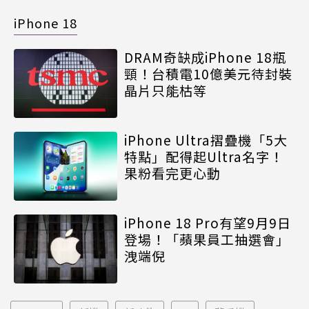
iPhone 18
DRAM奇缺成iPhone 18瓶
頸！台積電10億美元待封裝
晶片只能枯等
iPhone Ultra摺疊機「5大
特點」配得起Ultra名字！
果粉看完更心動
iPhone 18 Pro有望9月9日
登場！「蘋果員工抽選會」
洩端倪