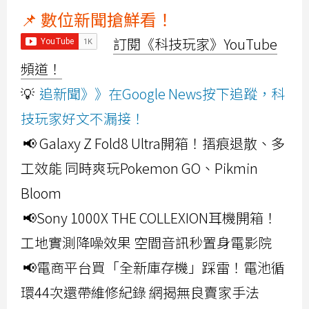
📌 數位新聞搶鮮看！
訂閱《科技玩家》YouTube
頻道！
💡
追新聞》》在Google News按下追蹤，科
技玩家好文不漏接！
📢 Galaxy Z Fold8 Ultra開箱！摺痕退散、多
工效能 同時爽玩Pokemon GO、Pikmin
Bloom
📢Sony 1000X THE COLLEXION耳機開箱！
工地實測降噪效果 空間音訊秒置身電影院
📢電商平台買「全新庫存機」踩雷！電池循
環44次還帶維修紀錄 網揭無良賣家手法