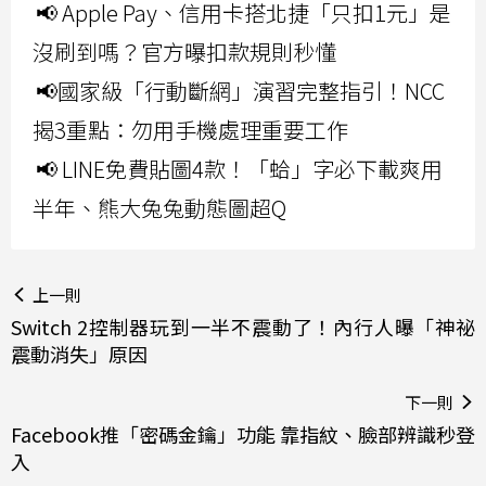
📢 Apple Pay、信用卡搭北捷「只扣1元」是
沒刷到嗎？官方曝扣款規則秒懂
📢國家級「行動斷網」演習完整指引！NCC
揭3重點：勿用手機處理重要工作
📢 LINE免費貼圖4款！「蛤」字必下載爽用
半年、熊大兔兔動態圖超Q
上一則
Switch 2控制器玩到一半不震動了！內行人曝「神祕
震動消失」原因
下一則
Facebook推「密碼金鑰」功能 靠指紋、臉部辨識秒登
入