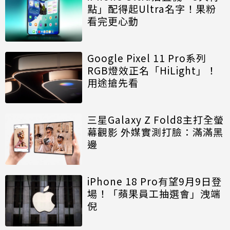
點」配得起Ultra名字！果粉
看完更心動
Google Pixel 11 Pro系列
RGB燈效正名「HiLight」！
用途搶先看
三星Galaxy Z Fold8主打全螢
幕觀影 外媒實測打臉：滿滿黑
邊
iPhone 18 Pro有望9月9日登
場！「蘋果員工抽選會」洩端
倪