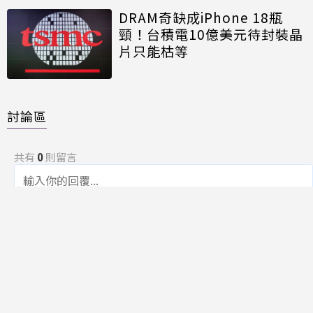
DRAM奇缺成iPhone 18瓶
頸！台積電10億美元待封裝晶
片只能枯等
討論區
共有
0
則留言
規範
回覆