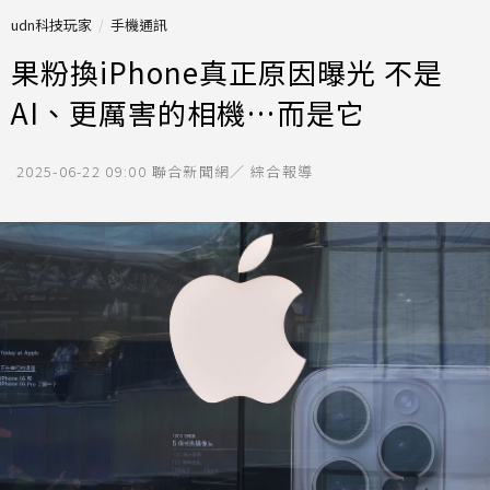
udn科技玩家
手機通訊
果粉換iPhone真正原因曝光 不是
AI、更厲害的相機…而是它
2025-06-22 09:00
聯合新聞網／ 綜合報導