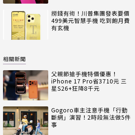
撈錢有術！川普集團發表要價
499美元智慧手機 吃到飽月費
有玄機
相關新聞
父親節搶手機特價優惠！
iPhone 17 Pro省3710元 三
星S26+狂降8千元
Gogoro車主注意手機「行動
斷網」演習！2時段無法做5件
事