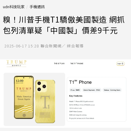
udn科技玩家
手機通訊
糗！川普手機T1驕傲美國製造 網抓
包列清單疑「中國製」價差9千元
2025-06-17 15:28
聯合新聞網／ 綜合報導