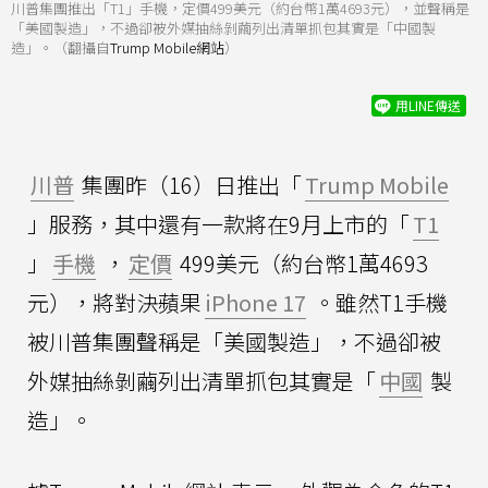
川普集團推出「T1」手機，定價499美元（約台幣1萬4693元），並聲稱是
「美國製造」，不過卻被外媒抽絲剝繭列出清單抓包其實是「中國製
造」。（翻攝自
Trump Mobile網站
）
用LINE傳送
川普
集團昨（16）日推出「
Trump Mobile
」服務，其中還有一款將在9月上市的「
T1
」
手機
，
定價
499美元（約台幣1萬4693
元），將對決蘋果
iPhone 17
。雖然T1手機
被川普集團聲稱是「美國製造」，不過卻被
外媒抽絲剝繭列出清單抓包其實是「
中國
製
造」。