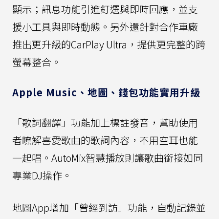
顯示；訊息功能引進釘選與即時回應，並支
援小工具與即時動態。另外還針對合作車廠
推出更升級的CarPlay Ultra，提供更完整的跨
螢幕整合。
Apple Music、地圖、錢包功能實用升級
「歌詞翻譯」功能加上標註發音，幫助使用
者瞭解喜愛歌曲的歌詞內容，不用空耳也能
一起唱。AutoMix智慧播放則讓歌曲銜接如同
專業DJ操作。
地圖App增加「曾經到訪」功能，自動記錄並