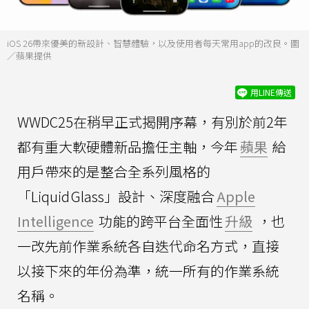
iOS 26帶來優美的新設計、智慧體驗，以及使用者每天常用app的改良。圖
／蘋果提供
用LINE傳送
WWDC25在稍早正式揭開序幕，有別於前2年
都有重大軟硬體新品擔任主軸，今年
蘋果
給
用戶帶來的是整合全系列風格的
「Liquid Glass」設計、深度融合
Apple
Intelligence
功能的跨平台全面性
升級
，也
一改先前作業系統各自迭代命名方式，直接
以接下來的年份為準，統一所有的作業系統
名稱。