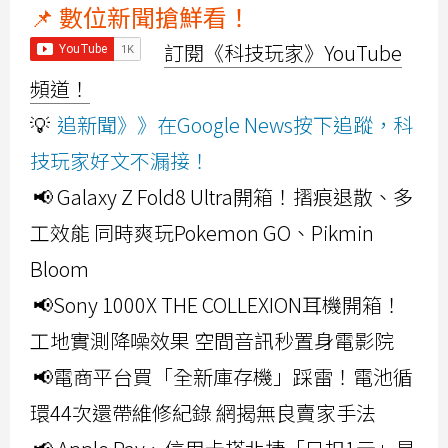
📌 數位新聞搶鮮看！
訂閱《科技玩家》YouTube
頻道！
💡
追新聞》》在Google News按下追蹤，科
技玩家好文不漏接！
📢 Galaxy Z Fold8 Ultra開箱！摺痕退散、多
工效能 同時爽玩Pokemon GO、Pikmin
Bloom
📢Sony 1000X THE COLLEXION耳機開箱！
工地實測降噪效果 空間音訊秒置身電影院
📢電商平台買「全新庫存機」踩雷！電池循
環44次還帶維修紀錄 網揭無良賣家手法