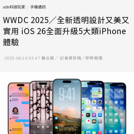
udn科技玩家
手機通訊
WWDC 2025／全新透明設計又美又
實用 iOS 26全面升級5大類iPhone
體驗
2025-06-10 03:47
聯合報／ 記者黃筱晴／即時報導