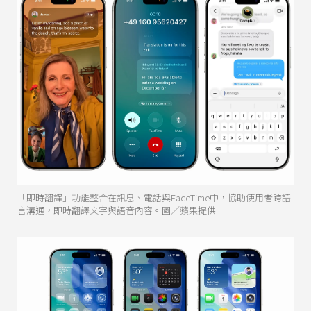
「即時翻譯」功能整合在訊息、電話與FaceTime中，協助使用者跨語
言溝通，即時翻譯文字與語音內容。圖／蘋果提供