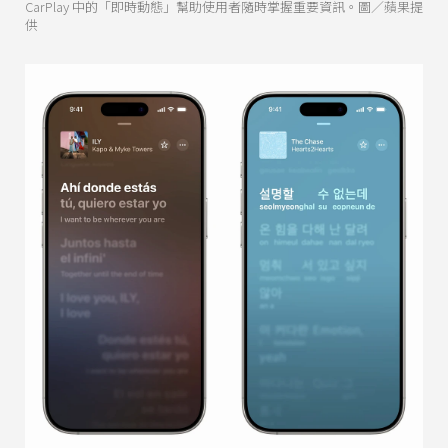
CarPlay 中的「即時動態」幫助使用者隨時掌握重要資訊。圖／蘋果提
供