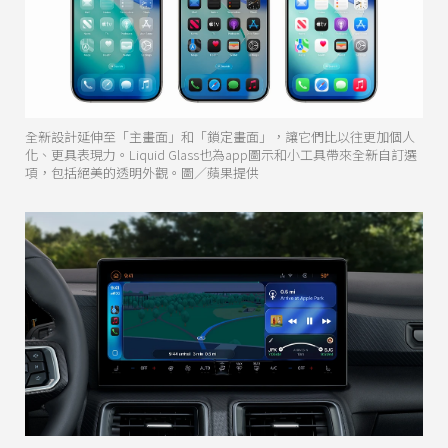
全新設計延伸至「主畫面」和「鎖定畫面」，讓它們比以往更加個人
化、更具表現力。Liquid Glass也為app圖示和小工具帶來全新自訂選
項，包括絕美的透明外觀。圖／蘋果提供