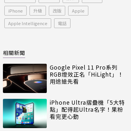
iPhone
升級
改版
Apple
Apple Intelligence
電話
相關新聞
Google Pixel 11 Pro系列
RGB燈效正名「HiLight」！
用途搶先看
iPhone Ultra摺疊機「5大特
點」配得起Ultra名字！果粉
看完更心動