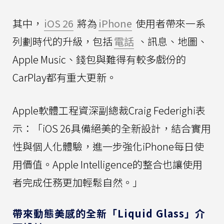
其中，
iOS 26
將為
iPhone
使用者帶來一系
列劃時代的升級，包括
電話
、訊息、地圖、
Apple Music、錢包與難得有較多戲份的
CarPlay都有重大更新。
Apple軟體工程資深副總裁Craig Federighi表
示：「iOS 26具備絕美的全新設計，結合實用
性與個人化體驗，進一步強化iPhone每日使
用價值。Apple Intelligence的整合也讓使用
者完成任務更加輕鬆自然。」
帶來動態美感的全新「Liquid Glass」介