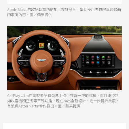
Apple Music的歌詞翻譯功能加上標註發音，幫助使用者瞭解喜愛歌曲
的歌詞內容。圖／蘋果提供
CarPlay Ultra在駕駛者所有螢幕上提供整齊一致的體驗，而且能控制
如收音機和空調等車輛功能，現在推出全新設計，進一步提升美感，
首波與Aston Martin合作推出。圖／蘋果提供