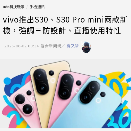
udn科技玩家
手機通訊
vivo推出S30、S30 Pro mini兩款新
機，強調三防設計、直播使用特性
2025-06-02 08:14
聯合新聞網／
楊又肇