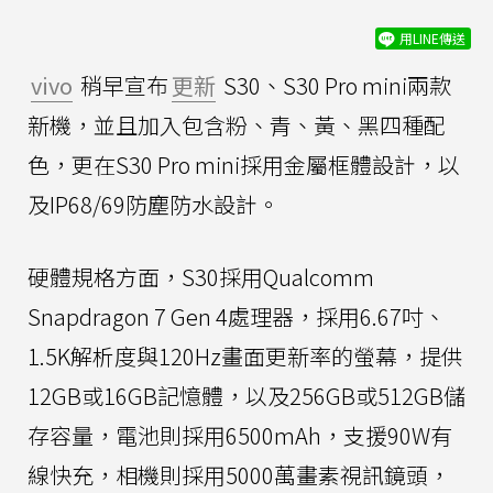
用LINE傳送
vivo
稍早宣布
更新
S30、S30 Pro mini兩款
新機，並且加入包含粉、青、黃、黑四種配
色，更在S30 Pro mini採用金屬框體設計，以
及IP68/69防塵防水設計。
硬體規格方面，S30採用Qualcomm
Snapdragon 7 Gen 4處理器，採用6.67吋、
1.5K解析度與120Hz畫面更新率的螢幕，提供
12GB或16GB記憶體，以及256GB或512GB儲
存容量，電池則採用6500mAh，支援90W有
線快充，相機則採用5000萬畫素視訊鏡頭，