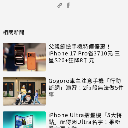
相關新聞
父親節搶手機特價優惠！
iPhone 17 Pro省3710元 三
星S26+狂降8千元
Gogoro車主注意手機「行動
斷網」演習！2時段無法做5件
事
iPhone Ultra摺疊機「5大特
點」配得起Ultra名字！果粉