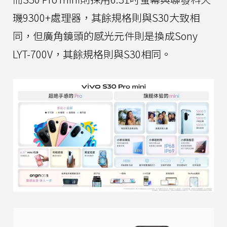
璣9300+處理器，其餘規格則與S30大致相
同，但廣角鏡頭的感光元件則是換成Sony
LYT-700V，其餘規格則與S30相同。