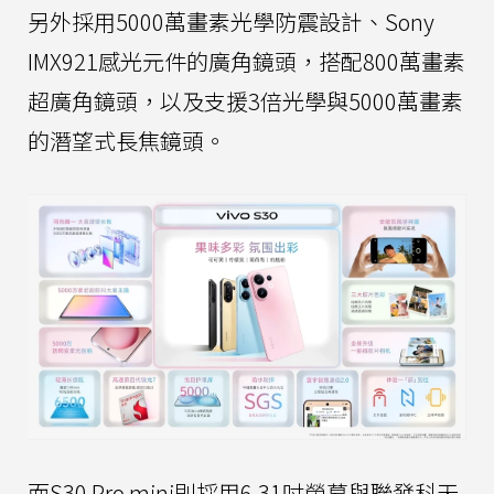
另外採用5000萬畫素光學防震設計、Sony
IMX921感光元件的廣角鏡頭，搭配800萬畫素
超廣角鏡頭，以及支援3倍光學與5000萬畫素
的潛望式長焦鏡頭。
而S30 Pro mini則採用6.31吋螢幕與聯發科天