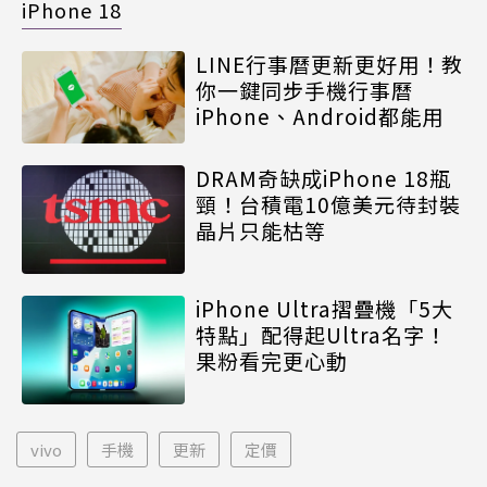
iPhone 18
LINE行事曆更新更好用！教
你一鍵同步手機行事曆
iPhone、Android都能用
DRAM奇缺成iPhone 18瓶
頸！台積電10億美元待封裝
晶片只能枯等
iPhone Ultra摺疊機「5大
特點」配得起Ultra名字！
果粉看完更心動
vivo
手機
更新
定價