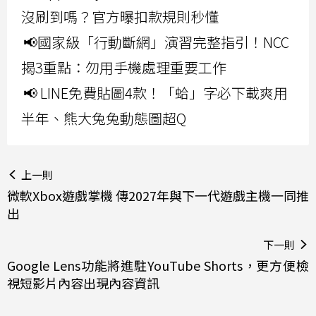
沒刷到嗎？官方曝扣款規則秒懂
📢國家級「行動斷網」演習完整指引！NCC
揭3重點：勿用手機處理重要工作
📢 LINE免費貼圖4款！「蛤」字必下載爽用
半年、熊大兔兔動態圖超Q
上一則
微軟Xbox遊戲掌機 傳2027年與下一代遊戲主機一同推
出
下一則
Google Lens功能將進駐YouTube Shorts，更方便檢
視短影片內容出現內容資訊