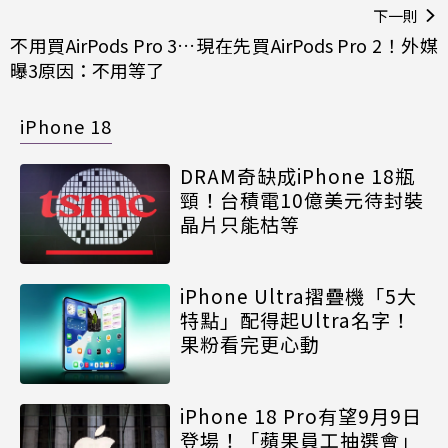
下一則
不用買AirPods Pro 3…現在先買AirPods Pro 2！外媒
曝3原因：不用等了
iPhone 18
DRAM奇缺成iPhone 18瓶
頸！台積電10億美元待封裝
晶片只能枯等
iPhone Ultra摺疊機「5大
特點」配得起Ultra名字！
果粉看完更心動
iPhone 18 Pro有望9月9日
登場！「蘋果員工抽選會」