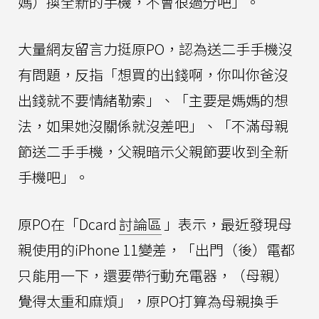
媽）換全新的手機，不會很過分吧」。
大量網友留言力挺原PO，認為送二手手機沒
有問題，反指「想買的出錢啊，你叫你爸沒
出錢就不要情緒勒索」、「主要是媽媽的想
法，如果她沒關係就沒差吧」、「不滿母親
節送二手手機，父親暗示父親節要收到全新
手機吧」。
原PO在「Dcard
討論區
」表示，最近發現母
親使用的iPhone 11變差，「出門（後）電都
只能用一下，還要帶行動充電器，（母親）
覺得太重和麻煩」，原PO打算為母親換手