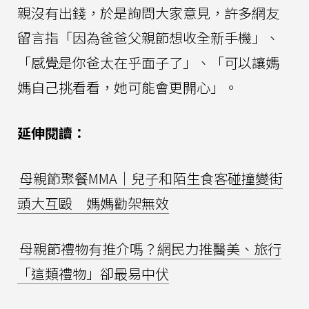
親沒有出錢，於是詢問大家意見，許多網友
留言指「因為爸爸父親節想收全新手機」、
「感覺是你爸太在乎面子了」、「可以讓媽
媽自己挑看看，她可能會更開心」。
延伸閱讀：
母親節聚餐MMA｜兒子和陌生食客碰撞變街
頭大互毆 媽媽勸架無效
母親節禮物有推介嗎？網民力推醫美、旅行
「這類禮物」卻最易中伏