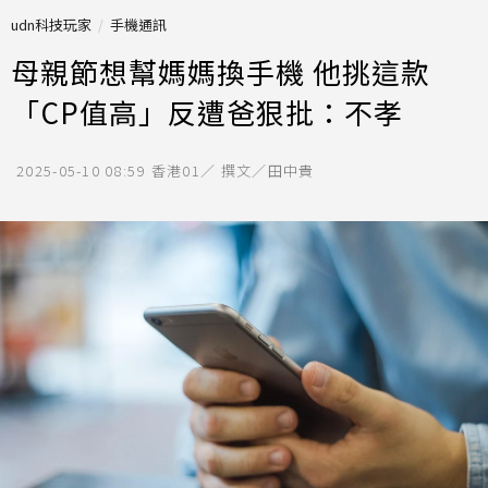
udn科技玩家
手機通訊
母親節想幫媽媽換手機 他挑這款
「CP值高」反遭爸狠批：不孝
2025-05-10 08:59
香港01／ 撰文／田中貴