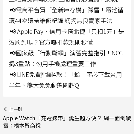
📢電商平台買「全新庫存機」踩雷！電池循
環44次還帶維修紀錄 網揭無良賣家手法
📢 Apple Pay、信用卡搭北捷「只扣1元」是
沒刷到嗎？官方曝扣款規則秒懂
📢國家級「行動斷網」演習完整指引！NCC
揭3重點：勿用手機處理重要工作
📢 LINE免費貼圖4款！「蛤」字必下載爽用
半年、熊大兔兔動態圖超Q
上一則
Apple Watch「充電錶帶」誕生超方便？ 網一面倒喊
雷：根本智商稅