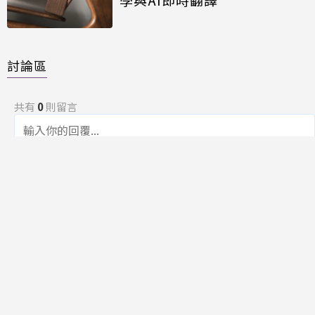
討論區
共有
0
則留言
規範
回覆
還沒有留言，成為第一個發言的人吧！