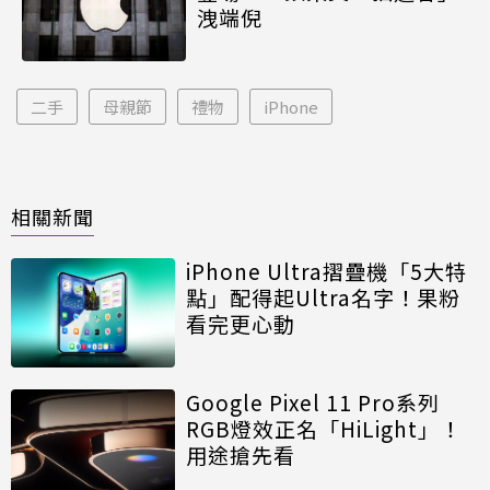
洩端倪
二手
母親節
禮物
iPhone
相關新聞
iPhone Ultra摺疊機「5大特
點」配得起Ultra名字！果粉
看完更心動
Google Pixel 11 Pro系列
RGB燈效正名「HiLight」！
用途搶先看