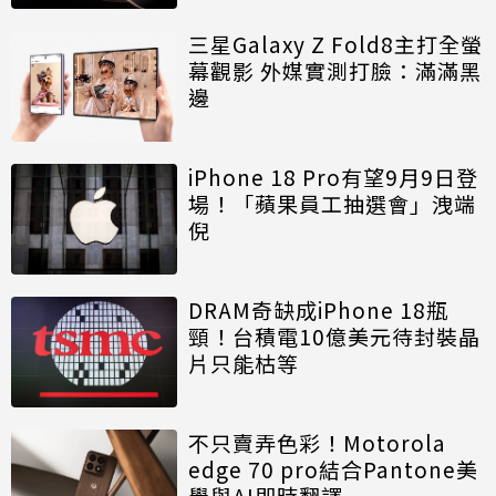
三星Galaxy Z Fold8主打全螢
幕觀影 外媒實測打臉：滿滿黑
邊
iPhone 18 Pro有望9月9日登
場！「蘋果員工抽選會」洩端
倪
DRAM奇缺成iPhone 18瓶
頸！台積電10億美元待封裝晶
片只能枯等
不只賣弄色彩！Motorola
edge 70 pro結合Pantone美
學與AI即時翻譯