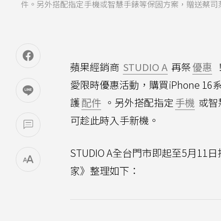
件。另外搭配指定手機或智慧手錶等保固方案，贈送蔡司蒸氣
蘋果經銷商
STUDIO A
再祭
優惠
愛限時優惠活動，購買iPhone 
護
配件
。另外搭配指定
手機
或智
可趁此時入手新機。
STUDIO A全台門市即起至5月1
家》整理如下：