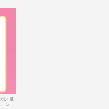
20元，還
入手新