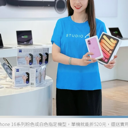
Phone 16系列粉色或白色指定機型，單機就能折520元，還送實