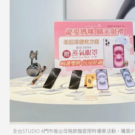
全台STUDIO A門市推出母親節寵愛限時優惠活動，購買i