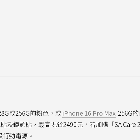
us 128G或256G的粉色，或
iPhone 16 Pro Max
256G
及鏡頭貼，最高現省2490元，若加購「SA Care 2
吸行動電源。