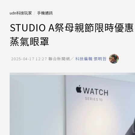
udn科技玩家
手機通訊
STUDIO A祭母親節限時優
蒸氣眼罩
2025-04-17 12:27
聯合新聞網／
科技編輯 張明哲