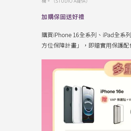
機。（STUDIO A提供）
加購保固送好禮
購買iPhone 16全系列、iPad全系列、Ap
方位保障計畫」，即贈實用保護配