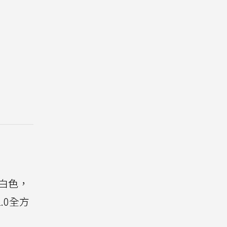
的白色，
.0全方