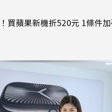
惠！買蘋果新機折520元 1條件