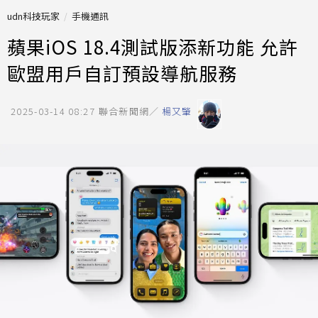
udn科技玩家
手機通訊
蘋果iOS 18.4測試版添新功能 允許
歐盟用戶自訂預設導航服務
2025-03-14 08:27
聯合新聞網／
楊又肇