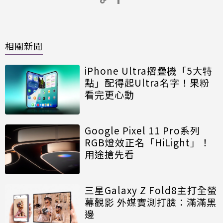
相關新聞
iPhone Ultra摺疊機「5大特
點」配得起Ultra名字！果粉
看完更心動
Google Pixel 11 Pro系列
RGB燈效正名「HiLight」！
用途搶先看
三星Galaxy Z Fold8主打全螢
幕觀影 外媒實測打臉：滿滿黑
邊