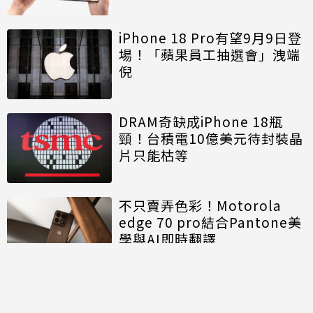
iPhone 18 Pro有望9月9日登
場！「蘋果員工抽選會」洩端
倪
DRAM奇缺成iPhone 18瓶
頸！台積電10億美元待封裝晶
片只能枯等
不只賣弄色彩！Motorola
edge 70 pro結合Pantone美
學與AI即時翻譯
討論區