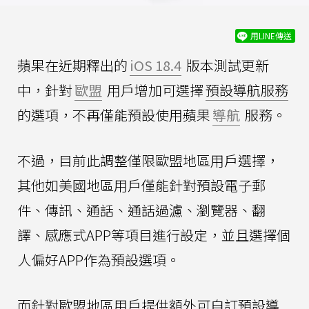
用LINE傳送
蘋果在近期釋出的
iOS 18.4
版本測試更新
中，針對
歐盟
用戶增加可選擇
預設導航服務
的選項，不再僅能預設使用蘋果
導航
服務。
不過，目前此調整僅限歐盟地區用戶選擇，
其他如美國地區用戶僅能針對預設電子郵
件、傳訊、通話、通話過濾、瀏覽器、翻
譯、感應式APP等項目進行設定，並且選擇個
人偏好APP作為預設選項。
而針對歐盟地區用戶提供額外可自訂預設導