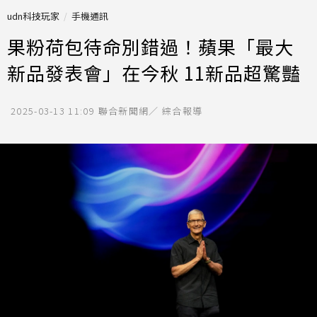
udn科技玩家
手機通訊
果粉荷包待命別錯過！蘋果「最大
新品發表會」在今秋 11新品超驚豔
2025-03-13 11:09
聯合新聞網／ 綜合報導