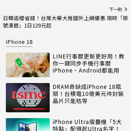
下一則
日韓追櫻省錢！台灣大哥大推國外上網優惠 限時「原
號漫遊」1日129元起
iPhone 18
LINE行事曆更新更好用！教
你一鍵同步手機行事曆
iPhone、Android都能用
DRAM奇缺成iPhone 18瓶
頸！台積電10億美元待封裝
晶片只能枯等
iPhone Ultra摺疊機「5大
特點」配得起Ultra名字！