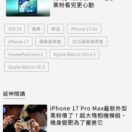
果粉看完更心動
iOS 19
蘋果
新品
iPhone 17 Air
iPhone 17
蘋果發表會
2025蘋果發表會
HomePod mini 2
Apple Watch Ultra 3
Apple Watch SE 3
延伸閱讀
iPhone 17 Pro Max最新外型
果粉傻了！超大塊相機模組、
機身變肥為了塞進它