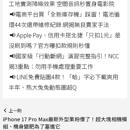
工地實測降噪效果 空間音訊秒置身電影院
📢電商平台買「全新庫存機」踩雷！電池循
環44次還帶維修紀錄 網揭無良賣家手法
📢 Apple Pay、信用卡搭北捷「只扣1元」是
沒刷到嗎？官方曝扣款規則秒懂
📢國家級「行動斷網」演習完整指引！NCC
揭3重點：勿用手機處理重要工作
📢 LINE免費貼圖4款！「蛤」字必下載爽用
半年、熊大兔兔動態圖超Q
上一則
iPhone 17 Pro Max最新外型果粉傻了！超大塊相機模
組、機身變肥為了塞進它