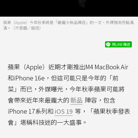
蘋果（Apple）今年秋季將是「最龐大新品陣容」的一次，外媒預測亮點滿
滿。（示意圖／路透）
用LINE傳送
蘋果（Apple）近期才剛推出M4 MacBook Air
和iPhone 16e，但這可能只是今年的「前
菜」而已，外媒曝光，今年秋季蘋果可能將
會帶來近年來最龐大的
新品
陣容，包含
iPhone 17系列和
iOS 19
等，「蘋果秋季發表
會」堪稱科技迷的一大盛事。