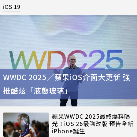
iOS 19
WWDC 2025／蘋果iOS介面大更新 強
推酷炫「液態玻璃」
蘋果WWDC 2025最終爆料曝
光！iOS 26最強改版 預告全新
iPhone誕生