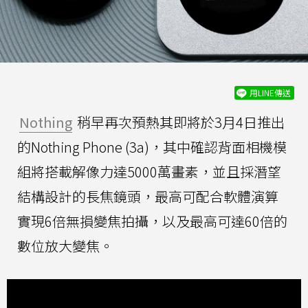
用LINE傳送
Nothing
稍早再次預熱其即將於3月4日推出
的Nothing Phone (3a)，其中確認背面相機模
組將搭載解像力達5000萬畫素，並且採潛望
結構設計的長焦鏡頭，最高可配合軟體演算
實現6倍無損變焦拍攝，以及最高可達60倍的
數位放大變焦。