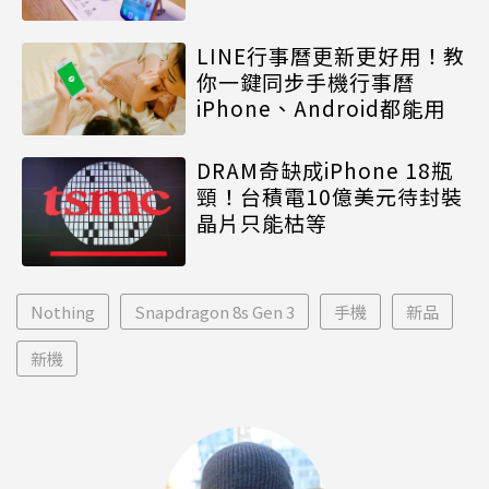
LINE行事曆更新更好用！教
你一鍵同步手機行事曆
iPhone、Android都能用
DRAM奇缺成iPhone 18瓶
頸！台積電10億美元待封裝
晶片只能枯等
Nothing
Snapdragon 8s Gen 3
手機
新品
新機