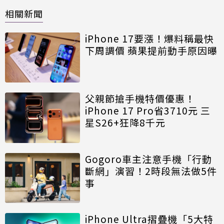
相關新聞
iPhone 17要漲！爆料稱最快
下周調價 蘋果提前動手原因曝
父親節搶手機特價優惠！
iPhone 17 Pro省3710元 三
星S26+狂降8千元
Gogoro車主注意手機「行動
斷網」演習！2時段無法做5件
事
iPhone Ultra摺疊機「5大特