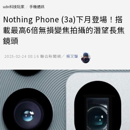
udn科技玩家
手機通訊
Nothing Phone (3a)下月登場！搭
載最高6倍無損變焦拍攝的潛望長焦
鏡頭
2025-02-24 08:16
聯合新聞網／
楊又肇