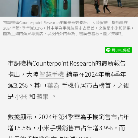
市調機構Counterpoint Research的最新報告指出，大陸智慧手機銷量在
2024年第4季年減3.2%。其中華為手機位居市占榜首，之後是小米和蘋果。
圖為上海的蘋果專賣店，以及門外的華為手機廣告看板。圖／美聯社
用LINE傳送
市調機構Counterpoint Research的最新報告
指出，大陸
智慧手機
銷量在2024年第4季年
減3.2%。其中
華為
手機位居市占榜首，之後
是
小米
和
蘋果
。
數據顯示，2024年第4季華為手機銷售市占年
增15.5%，小米手機銷售市占年增3.9%，而