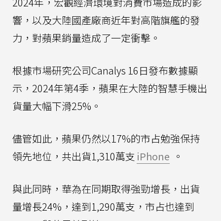
2024年，宏觀經濟環境對消費市場造成的影
響，以及大陸國產廠商近年對高階旗艦的發
力，對蘋果銷量造成了一定衝擊。
根據市場研究公司Canalys 16日發布數據顯
示，2024年第4季，蘋果在大陸的智慧手機出
貨量大幅下滑25%。
儘管如此，蘋果仍然以17%的市占勉強保持
領先地位，共出貨1,310萬支
iPhone
。
與此同時，華為在同期取得強勁增長，出貨
量增長24%，達到1,290萬支，市占也達到