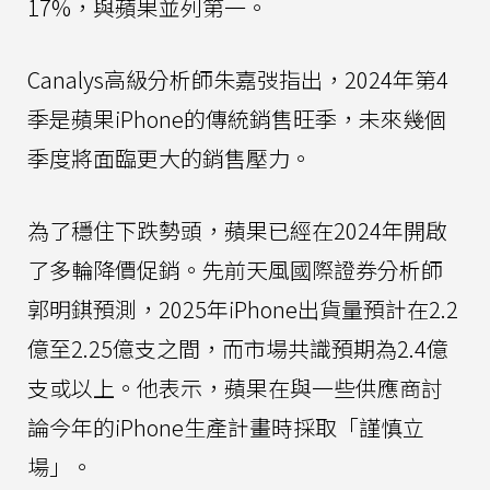
17%，與蘋果並列第一。
Canalys高級分析師朱嘉弢指出，2024年第4
季是蘋果iPhone的傳統銷售旺季，未來幾個
季度將面臨更大的銷售壓力。
為了穩住下跌勢頭，蘋果已經在2024年開啟
了多輪降價促銷。先前天風國際證券分析師
郭明錤預測，2025年iPhone出貨量預計在2.2
億至2.25億支之間，而市場共識預期為2.4億
支或以上。他表示，蘋果在與一些供應商討
論今年的iPhone生產計畫時採取「謹慎立
場」。