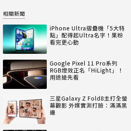
相關新聞
iPhone Ultra摺疊機「5大特
點」配得起Ultra名字！果粉
看完更心動
Google Pixel 11 Pro系列
RGB燈效正名「HiLight」！
用途搶先看
三星Galaxy Z Fold8主打全螢
幕觀影 外媒實測打臉：滿滿黑
邊