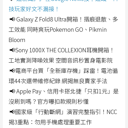
技玩家好文不漏接！
📢 Galaxy Z Fold8 Ultra開箱！摺痕退散、多
工效能 同時爽玩Pokemon GO、Pikmin
Bloom
📢Sony 1000X THE COLLEXION耳機開箱！
工地實測降噪效果 空間音訊秒置身電影院
📢電商平台買「全新庫存機」踩雷！電池循
環44次還帶維修紀錄 網揭無良賣家手法
📢 Apple Pay、信用卡搭北捷「只扣1元」是
沒刷到嗎？官方曝扣款規則秒懂
📢國家級「行動斷網」演習完整指引！NCC
揭3重點：勿用手機處理重要工作