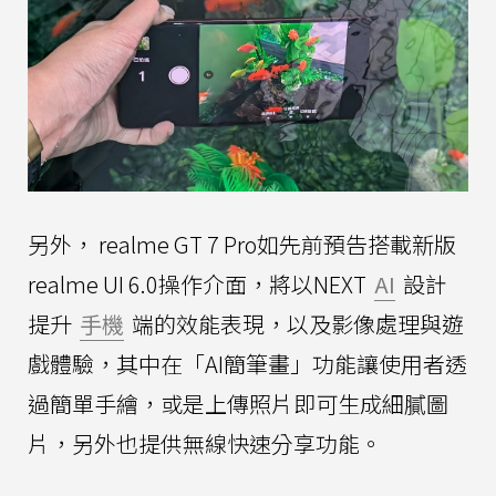
另外， realme GT 7 Pro如先前預告搭載新版
realme UI 6.0操作介面，將以NEXT
AI
設計
提升
手機
端的效能表現，以及影像處理與遊
戲體驗，其中在「AI簡筆畫」功能讓使用者透
過簡單手繪，或是上傳照片即可生成細膩圖
片，另外也提供無線快速分享功能。