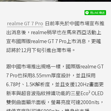
用LINE傳送
realme GT 7 Pro
日前率先於中國市場宣布推
出消息後，realme稍早也在馬來西亞活動上
宣布國際版realme GT 7 Pro上市消息，更確
認將於12月下旬引進台灣市場。
跟中國市場推出規格一樣，國際版realme GT
7 Pro也採用8.55mm厚度設計，並且採用
6.78吋、1.5K解析度，並且支援120Hz畫面更
新率與超音波指紋辨識功能的三星Eco² OLED
雙側曲面顯示面板，螢幕亮度可達2000nits，
峰值亮度則可達6000nits，機身也支援