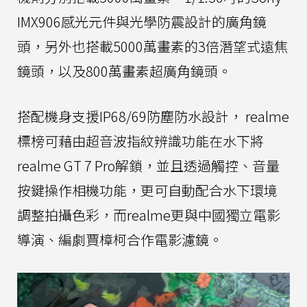
IMX906感光元件與光學防震設計的廣角鏡
頭，另外也搭載5000萬畫素的3倍潛望式遠焦
鏡頭，以及800萬畫素超廣角鏡頭。
搭配機身支援IP68/69防塵防水設計， realme
標榜可藉由超音波指紋辨識功能在水下將
realme GT 7 Pro解鎖，並且透過觸控、音量
按鍵操作相機功能，更可自動配合水下環境
調整拍攝色彩，而realme更與中國獨立電影
導演、編劇賈樟柯合作電影濾鏡。