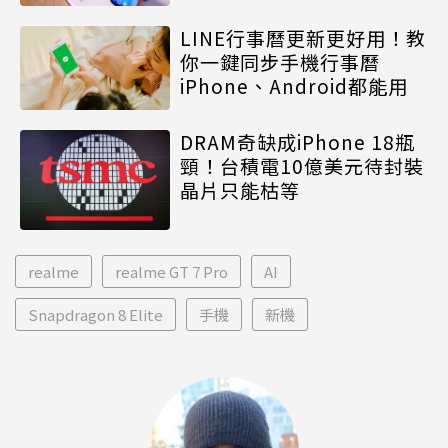
LINE行事曆更新更好用！教
你一鍵同步手機行事曆
iPhone、Android都能用
DRAM奇缺成iPhone 18瓶
頸！台積電10億美元待封裝
晶片只能枯等
realme
realme GT 7 Pro
AI
Snapdragon 8 Elite
手機
新機