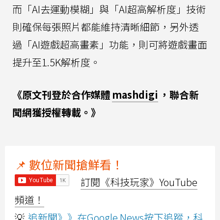
而「AI去運動模糊」與「AI超高解析度」技術
則確保每張照片都能維持清晰細節，另外透
過「AI遊戲超高畫素」功能，則可將遊戲畫面
提升至1.5K解析度。
《原文刊登於合作媒體
mashdigi
，聯合新
聞網獲授權轉載。》
📌 數位新聞搶鮮看！
訂閱《科技玩家》YouTube
頻道！
💡
追新聞》》在Google News按下追蹤，科