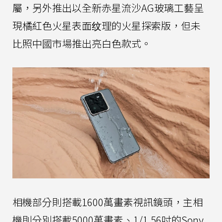
屬，另外推出以全新赤星流沙AG玻璃工藝呈
現橘紅色火星表面纹理的火星探索版，但未
比照中國市場推出亮白色款式。
相機部分則搭載1600萬畫素視訊鏡頭，主相
機則分別搭載5000萬畫素、1/1.56吋的Sony