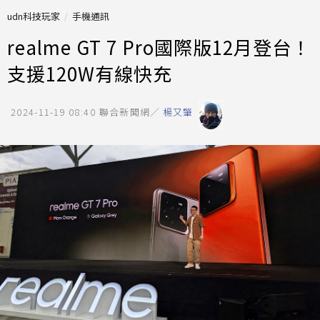
udn科技玩家
手機通訊
realme GT 7 Pro國際版12月登台！
支援120W有線快充
2024-11-19 08:40
聯合新聞網／
楊又肇