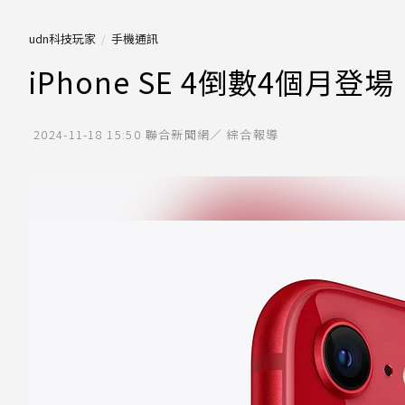
udn科技玩家
手機通訊
iPhone SE 4倒數4個
2024-11-18 15:50
聯合新聞網／ 綜合報導