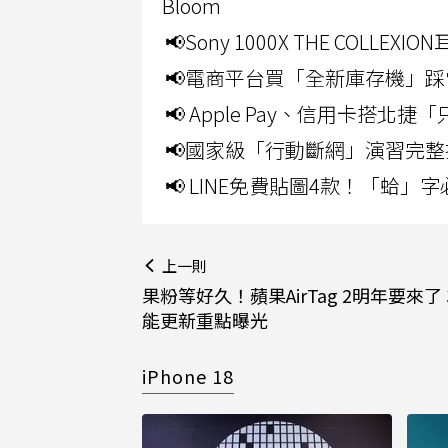
Bloom
📢Sony 1000X THE CO
📢電商平台買「全新庫存機」踩
📢 Apple Pay、信用卡搭
📢國家級「行動斷網」演習完整
📢 LINE免費貼圖4款！「蛤
上一則
果粉等好久！蘋果AirTag 2明年要來了
能更新重點曝光
iPhone 18