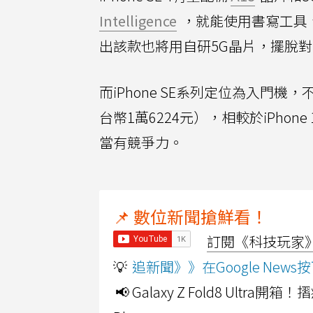
Intelligence
，就能使用書寫工具、通
出該款也將用自研5G晶片，擺脫
而iPhone SE系列定位為入門機，
台幣1萬6224元），相較於iPhon
當有競爭力。
📌 數位新聞搶鮮看！
訂閱《科技玩家》Y
💡
追新聞》》在Google Ne
📢 Galaxy Z Fold8 Ultr