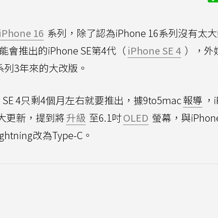
iPhone 16
系列，除了認為iPhone 16系列沒有太
會推出的iPhone SE第4代（
iPhone SE 4
），外
 SE系列3年來的大改版。
 SE 4只剩4個月左右就要推出，據9to5mac
報導
，i
來的大更新，提到將
升級
至6.1吋
OLED
螢幕，與iPhone
htning改為Type-C。