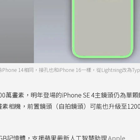
iPhone 14相同，接孔也和iPhone 16一樣，從Lightning改為Typ
00萬畫素，明年登場的iPhone SE 4主鏡頭仍為單
00萬畫素相機，前置鏡頭（自拍鏡頭）可能也升級至120
GB記憶體，支援蘋果最新人工智慧助理
Apple