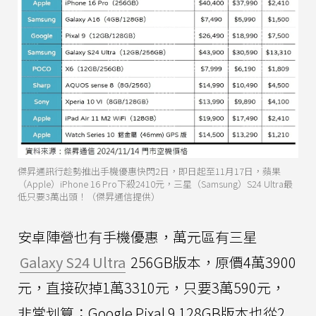
傑昇通訊行趁勢推出手機優惠快閃2日，即日起至11月17日，蘋果
（Apple）iPhone 16 Pro下殺2410元，三星（Samsung）S24 Ultra最
低只要3萬出頭！（傑昇通信提供）
安卓陣營也有手機優惠，萬元區有三星
Galaxy S24 Ultra
256GB版本，原價4萬3900
元，直接砍掉1萬3310元，只要3萬590元，
非常划算；Google Pixal 9 128GB版本也從2