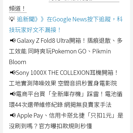
頻道！
💡
追新聞》》在Google News按下追蹤，科
技玩家好文不漏接！
📢 Galaxy Z Fold8 Ultra開箱！摺痕退散、多
工效能 同時爽玩Pokemon GO、Pikmin
Bloom
📢Sony 1000X THE COLLEXION耳機開箱！
工地實測降噪效果 空間音訊秒置身電影院
📢電商平台買「全新庫存機」踩雷！電池循
環44次還帶維修紀錄 網揭無良賣家手法
📢 Apple Pay、信用卡搭北捷「只扣1元」是
沒刷到嗎？官方曝扣款規則秒懂