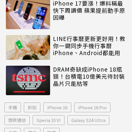
iPhone 17要漲！爆料稱最
快下周調價 蘋果提前動手原
因曝
LINE行事曆更新更好用！教
你一鍵同步手機行事曆
iPhone、Android都能用
DRAM奇缺成iPhone 18瓶
頸！台積電10億美元待封裝
晶片只能枯等
手機
折扣
iPhone 16
iPhone 16 Pro
傑昇通信
Xperia 10 VI
Galaxy S24 Ultra