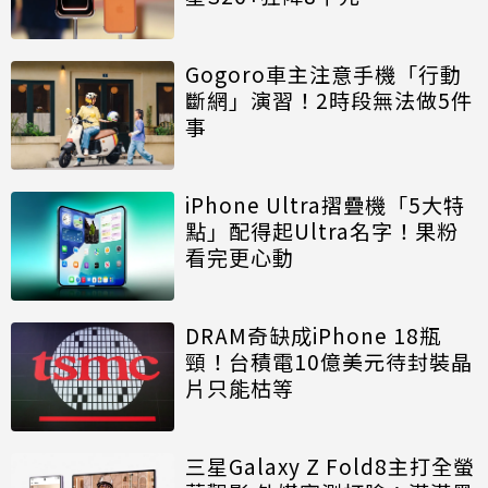
Gogoro車主注意手機「行動
斷網」演習！2時段無法做5件
事
iPhone Ultra摺疊機「5大特
點」配得起Ultra名字！果粉
看完更心動
DRAM奇缺成iPhone 18瓶
頸！台積電10億美元待封裝晶
片只能枯等
三星Galaxy Z Fold8主打全螢