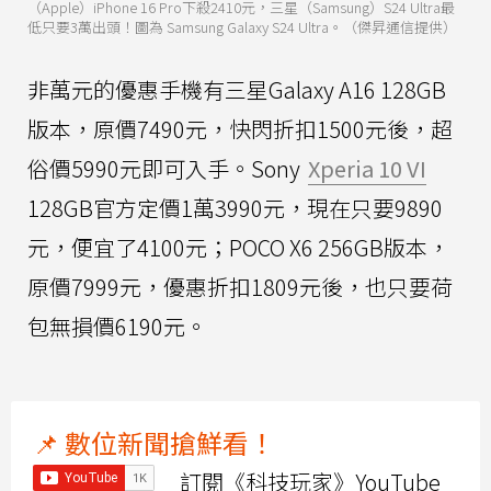
（Apple）iPhone 16 Pro下殺2410元，三星（Samsung）S24 Ultra最
低只要3萬出頭！圖為 Samsung Galaxy S24 Ultra。（傑昇通信提供）
非萬元的優惠手機有三星Galaxy A16 128GB
版本，原價7490元，快閃折扣1500元後，超
俗價5990元即可入手。Sony
Xperia 10 VI
128GB官方定價1萬3990元，現在只要9890
元，便宜了4100元；POCO X6 256GB版本，
原價7999元，優惠折扣1809元後，也只要荷
包無損價6190元。
📌 數位新聞搶鮮看！
訂閱《科技玩家》YouTube