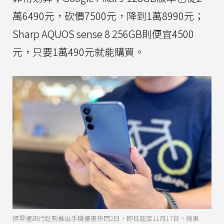
萬6490元，砍價7500元，降到1萬8990元；
Sharp AQUOS sense 8 256GB則便宜4500
元，只要1萬490元就能購買。
傑昇通訊行趁勢推出手機優惠快閃2日，即日起至11月17日，蘋果