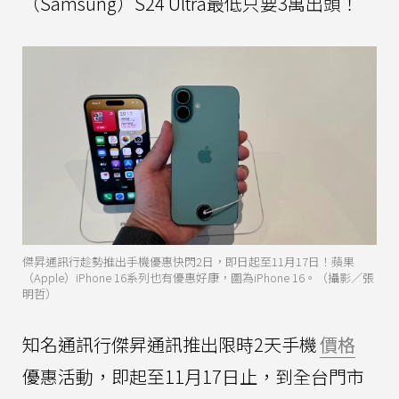
（Samsung）S24 Ultra最低只要3萬出頭！
傑昇通訊行趁勢推出手機優惠快閃2日，即日起至11月17日！蘋果
（Apple）iPhone 16系列也有優惠好康，圖為iPhone 16。（攝影／張
明哲）
知名通訊行傑昇通訊推出限時2天手機
價格
優惠活動，即起至11月17日止，到全台門市