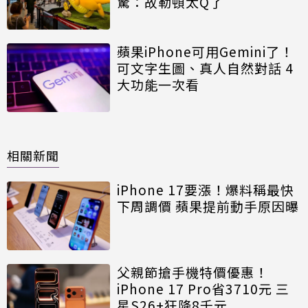
驚：故勒頓太Q了
蘋果iPhone可用Gemini了！
可文字生圖、真人自然對話 4
大功能一次看
相關新聞
iPhone 17要漲！爆料稱最快
下周調價 蘋果提前動手原因曝
父親節搶手機特價優惠！
iPhone 17 Pro省3710元 三
星S26+狂降8千元