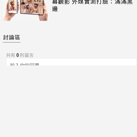
幕觀影 外媒實測打臉：滿滿黑
邊
討論區
共有
0
則留言
規範
回覆
還沒有留言，成為第一個發言的人吧！