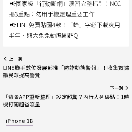
📢國家級「行動斷網」演習完整指引！NCC
揭3重點：勿用手機處理重要工作
📢 LINE免費貼圖4款！「蛤」字必下載爽用
半年、熊大兔兔動態圖超Q
上一則
LINE聯手數位發展部推「防詐動態警報」！收集數據
籲民眾提高警覺
下一則
「背景APP重新整理」設定超糞？內行人列優點：1時
機打開超省流量
iPhone 18