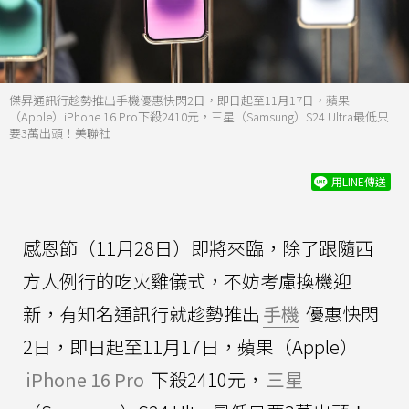
傑昇通訊行趁勢推出手機優惠快閃2日，即日起至11月17日，蘋果
（Apple）iPhone 16 Pro下殺2410元，三星（Samsung）S24 Ultra最低只
要3萬出頭！美聯社
用LINE傳送
感恩節（11月28日）即將來臨，除了跟隨西
方人例行的吃火雞儀式，不妨考慮換機迎
新，有知名通訊行就趁勢推出
手機
優惠快閃
2日，即日起至11月17日，蘋果（Apple）
iPhone 16 Pro
下殺2410元，
三星