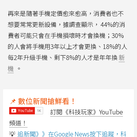
再來是隨著手機定價愈來愈高，消費者也不
想要常常更新設備，據調查顯示， 44%的消
費者可能只會在手機損壞時才會換機；30%
的人會將手機用3年以上才會更換、18%的人
每2年升級手機、剩下8%的人才是年年換
新
機
。
📌 數位新聞搶鮮看！
訂閱《科技玩家》YouTube
頻道！
💡
追新聞》》在Google News按下追蹤，科