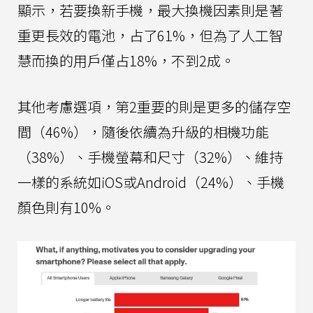
顯示，若要換新手機，最大換機因素則是著
重更長效的電池，占了61%，但為了人工智
慧而換的用戶僅占18%，不到2成。
其他考慮選項，第2重要的則是更多的儲存空
間（46%），隨後依續為升級的相機功能
（38%）、手機螢幕和尺寸（32%）、維持
一樣的系統如iOS或Android（24%）、手機
顏色則有10%。