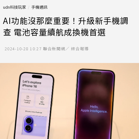
udn科技玩家
手機通訊
AI功能沒那麼重要！升級新手機調
查 電池容量續航成換機首選
2024-10-28 10:27
聯合新聞網／ 綜合報導