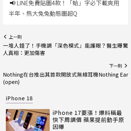
📢 LINE免費貼圖4款！「蛤」字必下載爽用
半年、熊大兔兔動態圖超Q
上一則
一堆人錯了！手機調「深色模式」能護眼？醫生曝驚
人真相：更加傷害
下一則
Nothing在台推出其首款開放式無線耳機Nothing Ear
(open)
iPhone 18
iPhone 17要漲！爆料稱最
快下周調價 蘋果提前動手原
因曝