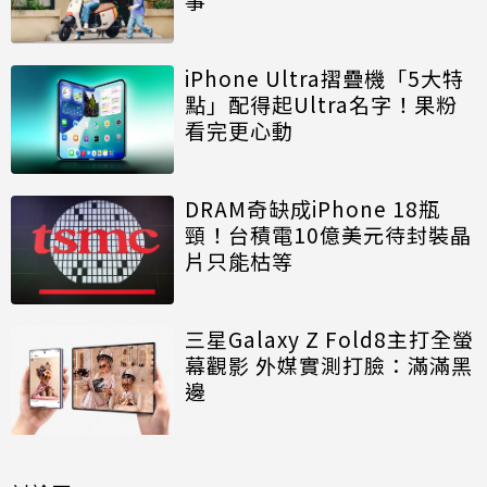
iPhone Ultra摺疊機「5大特
點」配得起Ultra名字！果粉
看完更心動
DRAM奇缺成iPhone 18瓶
頸！台積電10億美元待封裝晶
片只能枯等
三星Galaxy Z Fold8主打全螢
幕觀影 外媒實測打臉：滿滿黑
邊