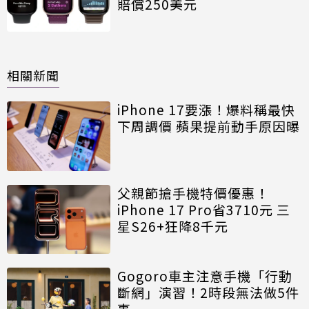
賠償250美元
相關新聞
iPhone 17要漲！爆料稱最快
下周調價 蘋果提前動手原因曝
父親節搶手機特價優惠！
iPhone 17 Pro省3710元 三
星S26+狂降8千元
Gogoro車主注意手機「行動
斷網」演習！2時段無法做5件
事